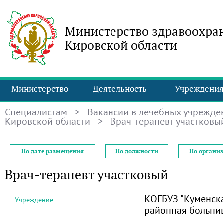
Министерство здравоохра
Кировской области
Министерство
Деятельность
Учреждени
Специалистам
>
Вакансии в лечебных учрежде
Кировской области
> Врач-терапевт участковы
По дате размещения
По должности
По органи
Врач-терапевт участковый
КОГБУЗ "Куменск
Учреждение
районная больни