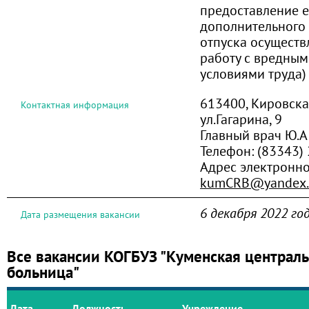
предоставление 
дополнительного
отпуска осуществ
работу с вредным
условиями труда)
613400, Кировская
Контактная информация
ул.Гагарина, 9
Главный врач Ю.
Телефон:
(83343)
Адрес электронно
kumCRB@yandex.
6 декабря 2022 го
Дата размещения вакансии
Все вакансии КОГБУЗ "Куменская централ
больница"
Дата
Должность
Учреждение