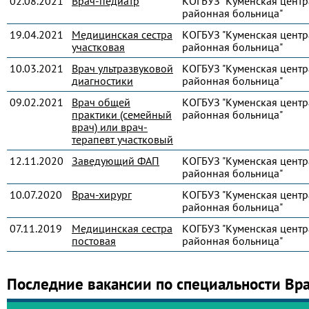
02.08.2021
Врач-педиатр
КОГБУЗ "Куменская центр
районная больница"
19.04.2021
Медицинская сестра
КОГБУЗ "Куменская центр
участковая
районная больница"
10.03.2021
Врач ультразвуковой
КОГБУЗ "Куменская центр
диагностики
районная больница"
09.02.2021
Врач общей
КОГБУЗ "Куменская центр
практики (семейный
районная больница"
врач) или врач-
терапевт участковый
12.11.2020
Заведующий ФАП
КОГБУЗ "Куменская центр
районная больница"
10.07.2020
Врач-хирург
КОГБУЗ "Куменская центр
районная больница"
07.11.2019
Медицинская сестра
КОГБУЗ "Куменская центр
постовая
районная больница"
Последние вакансии по специальности Вр