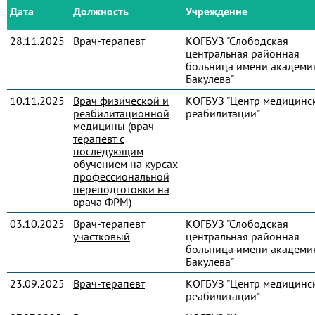
Дата
Должность
Учреждение
28.11.2025
Врач-терапевт
КОГБУЗ "Слободская
центральная районная
больница имени академик
Бакулева"
10.11.2025
Врач физической и
КОГБУЗ "Центр медицинс
реабилитационной
реабилитации"
медицины (врач –
терапевт с
последующим
обучением на курсах
профессиональной
переподготовки на
врача ФРМ)
03.10.2025
Врач-терапевт
КОГБУЗ "Слободская
участковый
центральная районная
больница имени академик
Бакулева"
23.09.2025
Врач-терапевт
КОГБУЗ "Центр медицинс
реабилитации"