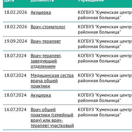
18.02.2026
Акушерка
КОГБУЗ "Куменская центр
районная больница"
18.02.2026
Врач-стоматолог
КОГБУЗ "Куменская центр
районная больница"
19.09.2024
Врач-терапевт
КОГБУЗ "Куменская центр
районная больница"
18.07.2024
Врач-терапевт,
КОГБУЗ "Куменская центр
заведующий
районная больница"
отделением
18.07.2024
Медицинская сестра
КОГБУЗ "Куменская центр
врача общей
районная больница"
практики
18.07.2024
Акушерка
КОГБУЗ "Куменская центр
районная больница"
16.07.2024
Врач общей
КОГБУЗ "Куменская центр
практики (семейный
районная больница"
врач) или врач-
терапевт участковый