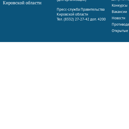
Кировской области
Конкурсы
Пресс-служба Правительства
Вакансии
Кировской области
Новости
Тел. (8332) 27-27-42 доп. 4200
Противоде
Открытые