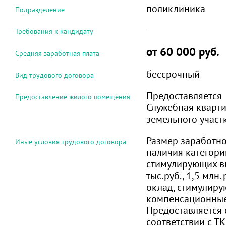
поликлиника
Подразделение
-
Требования к кандидату
от 60 000 руб.
Средняя заработная плата
бессрочный
Вид трудового договора
Предоставляется
Предоставление жилого помещения
Служебная кварти
земельного участ
Размер заработно
Иные условия трудового договора
наличия категории
стимулирующих в
тыс.руб., 1,5 млн.
оклад, стимулиру
компенсационные
Предоставляется с
соответствии с ТК 