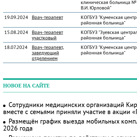
клиническая больница № 
В.И. Юрловой"
19.09.2024
Врач-терапевт
КОГБУЗ "Куменская центр
районная больница"
15.08.2024
Врач-терапевт
КОГБУЗ "Зуевская центра
участковый
районная больница"
18.07.2024
Врач-терапевт,
КОГБУЗ "Куменская центр
заведующий
районная больница"
отделением
НОВОЕ НА САЙТЕ
Сотрудники медицинских организаций Кир
вместе с семьями приняли участие в акции 
Размещён график выезда мобильных комп
2026 года