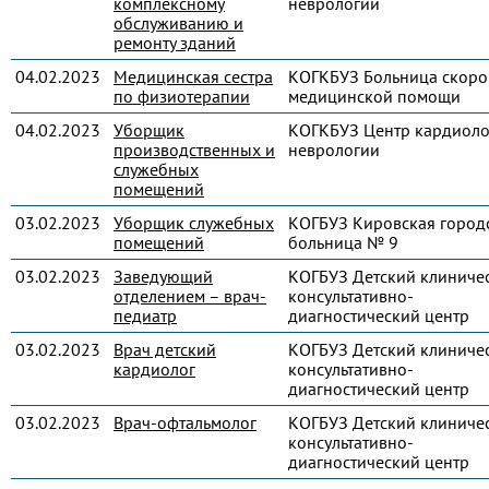
комплексному
неврологии
обслуживанию и
ремонту зданий
04.02.2023
Медицинская сестра
КОГКБУЗ Больница скоро
по физиотерапии
медицинской помощи
04.02.2023
Уборщик
КОГКБУЗ Центр кардиоло
производственных и
неврологии
служебных
помещений
03.02.2023
Уборщик служебных
КОГБУЗ Кировская город
помещений
больница № 9
03.02.2023
Заведующий
КОГБУЗ Детский клиниче
отделением – врач-
консультативно-
педиатр
диагностический центр
03.02.2023
Врач детский
КОГБУЗ Детский клиниче
кардиолог
консультативно-
диагностический центр
03.02.2023
Врач-офтальмолог
КОГБУЗ Детский клиниче
консультативно-
диагностический центр