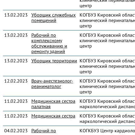
клинический перинаталь
центр
13.02.2023
Уборщик служебных
КОГБУЗ Кировский облас
помещений
клинический перинаталь
центр
13.02.2023
Рабочий по
КОГБУЗ Кировский облас
комплексному
клинический перинаталь
обслуживанию и
центр
ремонту зданий
13.02.2023
Уборщик территории
КОГБУЗ Кировский облас
клинический перинаталь
центр
12.02.2023
Врач-анестезиолог-
КОГБУЗ Кировский облас
реаниматолог
клинический перинаталь
центр
11.02.2023
Медицинская сестра
КОГБУЗ Кировский облас
палатная
наркологический диспан
11.02.2023
Медицинская сестра
КОГБУЗ Кировский облас
наркологический диспан
04.02.2023
Рабочий по
КОГКБУЗ Центр кардиоло