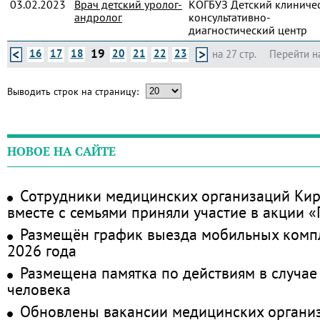
03.02.2023
Врач детский уролог-
КОГБУЗ Детский клиниче
андролог
консультативно-
диагностический центр
19
16
17
18
20
21
22
23
на 27 стр.
Перейти н
Выводить строк на страницу:
НОВОЕ НА САЙТЕ
Сотрудники медицинских организаций Кир
вместе с семьями приняли участие в акции 
Размещён график выезда мобильных комп
2026 года
Размещена памятка по действиям в случае
человека
Обновлены вакансии медицинских органи