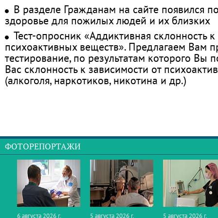
В разделе Гражданам на сайте появился п
здоровье для пожилых людей и их близких
Тест-опросник «Аддиктивная склонность к
психоактивных веществ». Предлагаем Вам 
тестирование, по результатам которого Вы по
Вас склонность к зависимости от психоакти
(алкоголя, наркотиков, никотина и др.)
ФОТОРЕПОРТАЖИ
6 августа 2026 г.
5 августа 2026 г.
5 августа 2026 г.