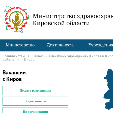
Министерство здравоохра
Кировской области
Министерство
Деятельность
Учреждени
Специалистам
>
Вакансии в лечебных учреждениях Кирова и Киро
району
> г. Киров
Вакансии:
г. Киров
По дате размещения
По должности
По организации