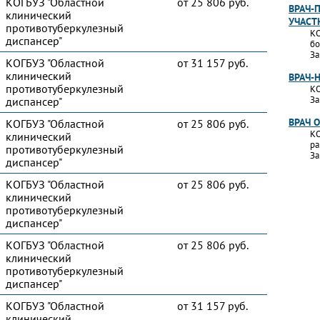
КОГБУЗ "Областной
от 25 806 руб.
ВРАЧ-
клинический
УЧАСТ
противотуберкулезный
КО
диспансер"
бо
За
КОГБУЗ "Областной
от 31 157 руб.
клинический
ВРАЧ-
противотуберкулезный
КО
За
диспансер"
ВРАЧ 
КОГБУЗ "Областной
от 25 806 руб.
КО
клинический
ра
противотуберкулезный
За
диспансер"
КОГБУЗ "Областной
от 25 806 руб.
клинический
противотуберкулезный
диспансер"
КОГБУЗ "Областной
от 25 806 руб.
клинический
противотуберкулезный
диспансер"
КОГБУЗ "Областной
от 31 157 руб.
клинический