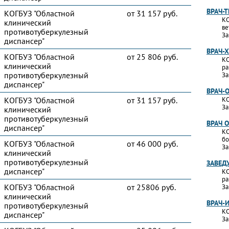
ВРАЧ-
КОГБУЗ "Областной
от 31 157 руб.
КО
клинический
ве
противотуберкулезный
За
диспансер"
ВРАЧ-
КОГБУЗ "Областной
от 25 806 руб.
КО
клинический
ра
противотуберкулезный
За
диспансер"
ВРАЧ-
КОГБУЗ "Областной
от 31 157 руб.
КО
За
клинический
противотуберкулезный
ВРАЧ 
диспансер"
КО
бо
КОГБУЗ "Областной
от 46 000 руб.
За
клинический
противотуберкулезный
ЗАВЕД
диспансер"
КО
ра
КОГБУЗ "Областной
от 25806 руб.
За
клинический
ВРАЧ-
противотуберкулезный
КО
диспансер"
За