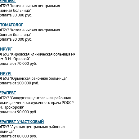
ТЕРАПЕВТ
ГБУЗ "Котельничская центральная
йонная больница"
рплата 50 000 руб.
СТОМАТОЛОГ
ГБУЗ "Котельничская центральная
йонная больница"
рплата 50 000 руб.
ХИРУРГ
ГБУЗ "Кировская клиническая больница №
им. В.И. Юрловой"
рплата от 70 000 руб.
ХИРУРГ
ГБУЗ "Юрьянская районная больница"
рплата от 100 000 руб.
ТЕРАПЕВТ
ГБУЗ "Санчурская центральная районная
льница имени заслуженного врача РСФСР
И. Прохорова"
рплата от 90 000 руб.
ТЕРАПЕВТ УЧАСТКОВЫЙ
ГБУЗ "Лузская центральная районная
льница"
рплата от 80 000 руб.