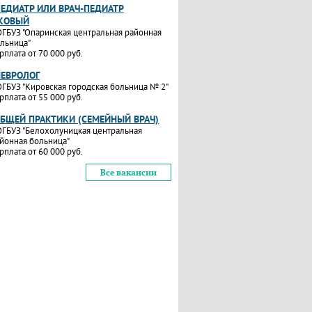
ПЕДИАТР ИЛИ ВРАЧ-ПЕДИАТР
КОВЫЙ
ГБУЗ "Опаринская центральная районная
льница"
рплата от 70 000 руб.
НЕВРОЛОГ
ГБУЗ "Кировская городская больница № 2"
рплата от 55 000 руб.
ОБЩЕЙ ПРАКТИКИ (СЕМЕЙНЫЙ ВРАЧ)
ГБУЗ "Белохолуницкая центральная
йонная больница"
рплата от 60 000 руб.
Все вакансии