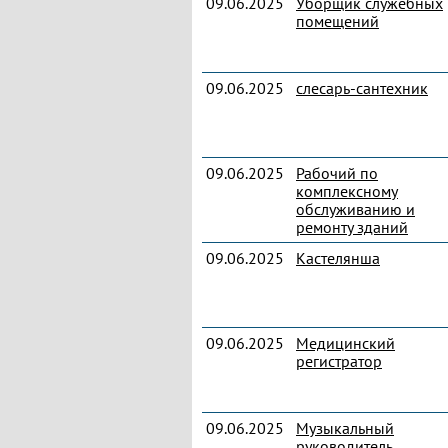
09.06.2025
Уборщик служебных
помещений
09.06.2025
слесарь-сантехник
09.06.2025
Рабочий по
комплексному
обслуживанию и
ремонту зданий
09.06.2025
Кастелянша
09.06.2025
Медицинский
регистратор
09.06.2025
Музыкальный
руководитель