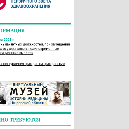
ПЕРВИЧНОГО ЗВЕНА
ЗДРАВООХРАНЕНИЯ
ОРМАЦИЯ
а 2025 г.
нь вакантных должностей, при замещении
х осуществляются единовременные
сационные выплаты
к поступления граждан на гражданскую
ЧНО ТРЕБУЮТСЯ