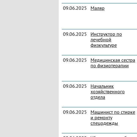
09.06.2025
Маляр
09.06.2025
Инструктор по
лечебной
физкультуре
09.06.2025
Медицинская сестра
по физиотерапии
09.06.2025
Начальник
хозяйственного
отдела
09.06.2025
Машинист по стирке
и ремонту
спецодежды