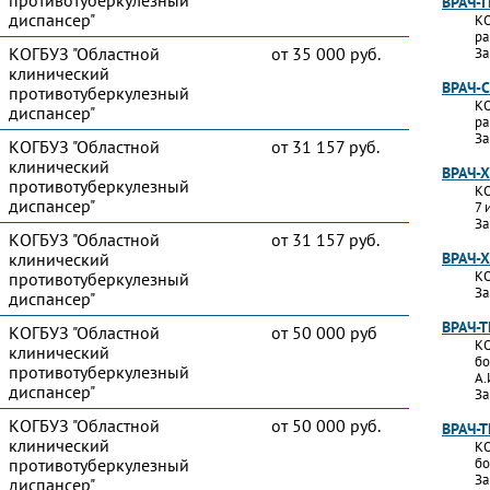
противотуберкулезный
ВРАЧ-
диспансер"
КО
ра
КОГБУЗ "Областной
от 35 000 руб.
За
клинический
ВРАЧ-
противотуберкулезный
КО
диспансер"
ра
За
КОГБУЗ "Областной
от 31 157 руб.
клинический
ВРАЧ-
противотуберкулезный
КО
диспансер"
7 
За
КОГБУЗ "Областной
от 31 157 руб.
клинический
ВРАЧ-
КО
противотуберкулезный
За
диспансер"
ВРАЧ-
КОГБУЗ "Областной
от 50 000 руб
КО
клинический
бо
противотуберкулезный
А.
диспансер"
За
КОГБУЗ "Областной
от 50 000 руб.
ВРАЧ-
клинический
КО
противотуберкулезный
бо
За
диспансер"