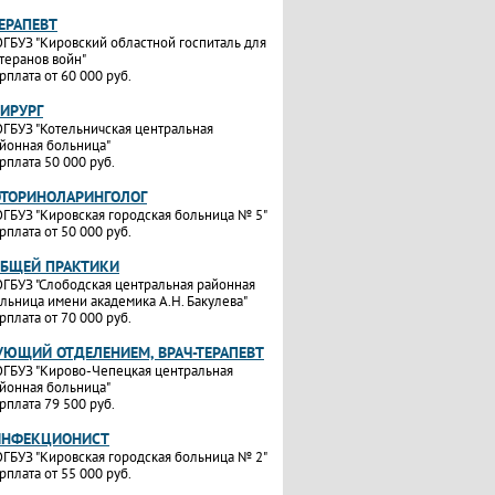
ТЕРАПЕВТ
ГБУЗ "Кировский областной госпиталь для
теранов войн"
рплата от 60 000 руб.
ХИРУРГ
ГБУЗ "Котельничская центральная
йонная больница"
рплата 50 000 руб.
ОТОРИНОЛАРИНГОЛОГ
ГБУЗ "Кировская городская больница № 5"
рплата от 50 000 руб.
ОБЩЕЙ ПРАКТИКИ
ГБУЗ "Слободская центральная районная
льница имени академика А.Н. Бакулева"
рплата от 70 000 руб.
УЮЩИЙ ОТДЕЛЕНИЕМ, ВРАЧ-ТЕРАПЕВТ
ГБУЗ "Кирово-Чепецкая центральная
йонная больница"
рплата 79 500 руб.
ИНФЕКЦИОНИСТ
ГБУЗ "Кировская городская больница № 2"
рплата от 55 000 руб.