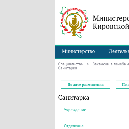
Министерс
Кировской
Министерство
Деятель
Специалистам
>
Вакансии в лечебн
Санитарка
По дате размещения
По 
Санитарка
Учреждение
Отделение