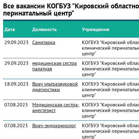
Все вакансии КОГБУЗ "Кировский областн
перинатальный центр"
Дата
Должность
Учреждение
29.09.2023
Санитарка
КОГБУЗ "Кировский обла
клинический перинаталь
центр"
29.09.2023
медицинская сестра
КОГБУЗ "Кировский обла
палатная
клинический перинаталь
центр"
18.09.2023
Врач ультразвуковой
КОГБУЗ "Кировский обла
диагностики
клинический перинаталь
центр"
07.08.2023
Медицинская сестра-
КОГБУЗ "Кировский обла
анестезист
клинический перинаталь
центр"
07.08.2023
Врач-эндокринолог
КОГБУЗ "Кировский обла
клинический перинаталь
центр"