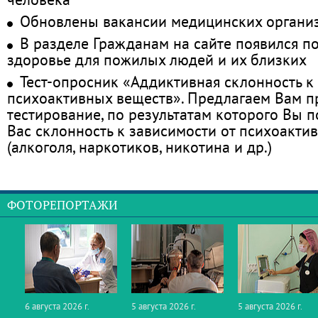
Обновлены вакансии медицинских органи
В разделе Гражданам на сайте появился п
здоровье для пожилых людей и их близких
Тест-опросник «Аддиктивная склонность к
психоактивных веществ». Предлагаем Вам 
тестирование, по результатам которого Вы по
Вас склонность к зависимости от психоакти
(алкоголя, наркотиков, никотина и др.)
ФОТОРЕПОРТАЖИ
6 августа 2026 г.
5 августа 2026 г.
5 августа 2026 г.