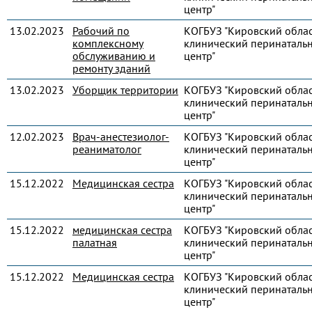
центр"
13.02.2023
Рабочий по
КОГБУЗ "Кировский обла
комплексному
клинический перинаталь
обслуживанию и
центр"
ремонту зданий
13.02.2023
Уборщик территории
КОГБУЗ "Кировский обла
клинический перинаталь
центр"
12.02.2023
Врач-анестезиолог-
КОГБУЗ "Кировский обла
реаниматолог
клинический перинаталь
центр"
15.12.2022
Медицинская сестра
КОГБУЗ "Кировский обла
клинический перинаталь
центр"
15.12.2022
медицинская сестра
КОГБУЗ "Кировский обла
палатная
клинический перинаталь
центр"
15.12.2022
Медицинская сестра
КОГБУЗ "Кировский обла
клинический перинаталь
центр"