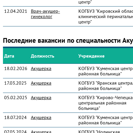
центр"
12.04.2021
Врач-акушер-
КОГБУЗ "Кировский обла
гинеколог
клинический перинаталь
центр"
Последние вакансии по специальности Ак
Дата
Должность
Учреждение
18.02.2026
Акушерка
КОГБУЗ "Куменская центр
районная больница"
17.03.2025
Акушерка
КОГБУЗ "Яранская центра
районная больница"
05.02.2025
Акушерка
КОГБУЗ "Кирово-Чепецка
центральная районная
больница"
18.07.2024
Акушерка
КОГБУЗ "Куменская центр
районная больница"
07.05.2024
Акушерка
КОГБУЗ "Нолинская