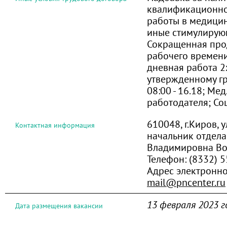
квалификационной
работы в медици
иные стимулирую
Сокращенная про
рабочего времени
дневная работа 2
утвержденному гра
08:00 - 16.18; Мед
работодателя; Со
610048, г.Киров, 
Контактная информация
начальник отдела
Владимировна В
Телефон:
(8332) 
Адрес электронно
mail@pncenter.ru
13 февраля 2023 г
Дата размещения вакансии