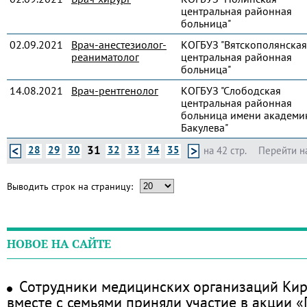
центральная районная
больница"
02.09.2021
Врач-анестезиолог-
КОГБУЗ "Вятскополянская
реаниматолог
центральная районная
больница"
14.08.2021
Врач-рентгенолог
КОГБУЗ "Слободская
центральная районная
больница имени академик
Бакулева"
31
28
29
30
32
33
34
35
на 42 стр.
Перейти н
Выводить строк на страницу:
НОВОЕ НА САЙТЕ
Сотрудники медицинских организаций Кир
вместе с семьями приняли участие в акции 