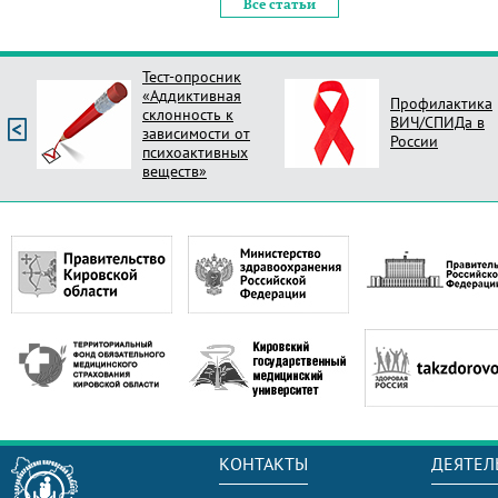
Все статьи
Тест-опросник
«Аддиктивная
Профилактика
склонность к
ВИЧ/СПИДа в
зависимости от
России
психоактивных
веществ»
КОНТАКТЫ
ДЕЯТЕЛ