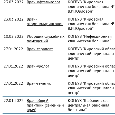
23.03.2022
Врач-офтальмолог
КОГБУЗ "Кировская
клиническая больница № 
В.И. Юрловой"
23.03.2022
Врач-
КОГБУЗ "Кировская
оториноларинголог
клиническая больница № 
В.И. Юрловой"
10.02.2022
Уборщик служебных
КОГБУЗ "Инфекционная
помещений
клиническая больница"
27.01.2022
Врач-терапевт
КОГБУЗ "Кировский обла
клинический перинаталь
центр"
27.01.2022
Врач-уролог
КОГБУЗ "Кировский обла
клинический перинаталь
центр"
27.01.2022
Врач-генетик
КОГБУЗ "Кировский обла
клинический перинаталь
центр"
22.01.2022
Врач общей
КОГБУЗ "Шабалинская
практики (семейный
центральная районная
врач)
больница"