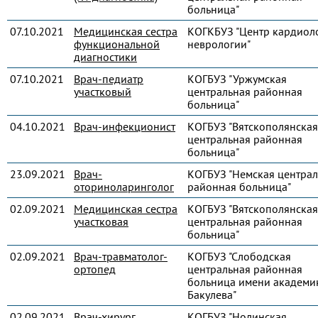
больница"
07.10.2021
Медицинская сестра
КОГКБУЗ "Центр кардиол
функциональной
неврологии"
диагностики
07.10.2021
Врач-педиатр
КОГБУЗ "Уржумская
участковый
центральная районная
больница"
04.10.2021
Врач-инфекционист
КОГБУЗ "Вятскополянская
центральная районная
больница"
23.09.2021
Врач-
КОГБУЗ "Немская централ
оториноларинголог
районная больница"
02.09.2021
Медицинская сестра
КОГБУЗ "Вятскополянская
участковая
центральная районная
больница"
02.09.2021
Врач-травматолог-
КОГБУЗ "Слободская
ортопед
центральная районная
больница имени академик
Бакулева"
02.09.2021
Врач-хирург
КОГБУЗ "Нолинская