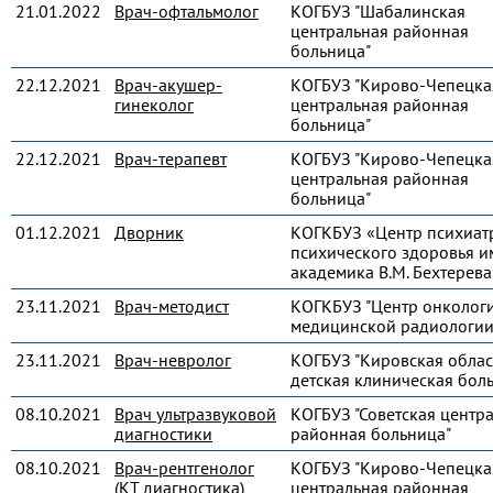
21.01.2022
Врач-офтальмолог
КОГБУЗ "Шабалинская
центральная районная
больница"
22.12.2021
Врач-акушер-
КОГБУЗ "Кирово-Чепецка
гинеколог
центральная районная
больница"
22.12.2021
Врач-терапевт
КОГБУЗ "Кирово-Чепецка
центральная районная
больница"
01.12.2021
Дворник
КОГКБУЗ «Центр психиат
психического здоровья и
академика В.М. Бехтерева
23.11.2021
Врач-методист
КОГКБУЗ "Центр онколог
медицинской радиологии
23.11.2021
Врач-невролог
КОГБУЗ "Кировская облас
детская клиническая бол
08.10.2021
Врач ультразвуковой
КОГБУЗ "Советская центр
диагностики
районная больница"
08.10.2021
Врач-рентгенолог
КОГБУЗ "Кирово-Чепецка
(КТ диагностика)
центральная районная