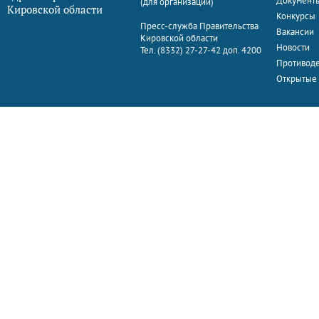
Документ
(для организаций)
Кировской области
Конкурсы
Пресс-служба Правительства
Вакансии
Кировской области
Новости
Тел. (8332) 27-27-42 доп. 4200
Противоде
Открытые