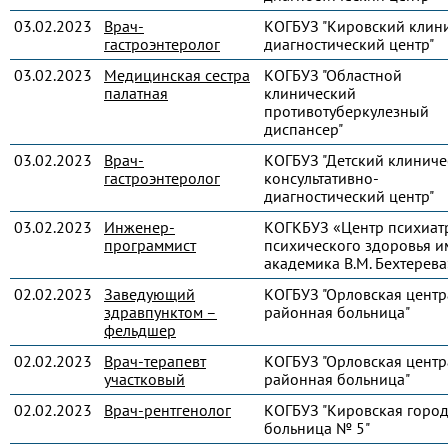
03.02.2023
Врач-
КОГБУЗ "Кировский клин
гастроэнтеролог
диагностический центр"
03.02.2023
Медицинская сестра
КОГБУЗ "Областной
палатная
клинический
противотуберкулезный
диспансер"
03.02.2023
Врач-
КОГБУЗ "Детский клиниче
гастроэнтеролог
консультативно-
диагностический центр"
03.02.2023
Инженер-
КОГКБУЗ «Центр психиат
программист
психического здоровья и
академика В.М. Бехтерева
02.02.2023
Заведующий
КОГБУЗ "Орловская центр
здравпунктом –
районная больница"
фельдшер
02.02.2023
Врач-терапевт
КОГБУЗ "Орловская центр
участковый
районная больница"
02.02.2023
Врач-рентгенолог
КОГБУЗ "Кировская город
больница № 5"