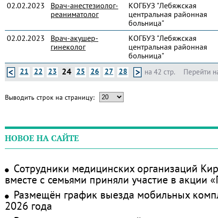
02.02.2023
Врач-анестезиолог-
КОГБУЗ "Лебяжская
реаниматолог
центральная районная
больница"
02.02.2023
Врач-акушер-
КОГБУЗ "Лебяжская
гинеколог
центральная районная
больница"
24
21
22
23
25
26
27
28
на 42 стр.
Перейти н
Выводить строк на страницу:
НОВОЕ НА САЙТЕ
Сотрудники медицинских организаций Кир
вместе с семьями приняли участие в акции 
Размещён график выезда мобильных комп
2026 года