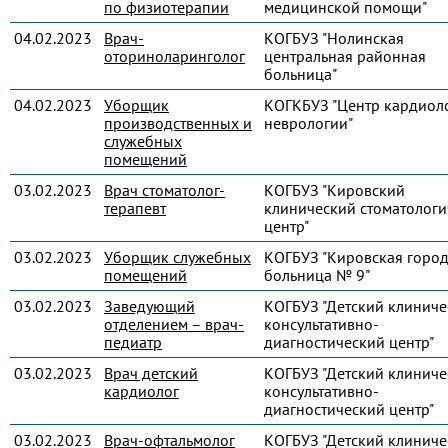
по физиотерапии
медицинской помощи"
04.02.2023
Врач-
КОГБУЗ "Нолинская
оториноларинголог
центральная районная
больница"
04.02.2023
Уборщик
КОГКБУЗ "Центр кардиол
производственных и
неврологии"
служебных
помещений
03.02.2023
Врач стоматолог-
КОГБУЗ "Кировский
терапевт
клинический стоматологи
центр"
03.02.2023
Уборщик служебных
КОГБУЗ "Кировская город
помещений
больница № 9"
03.02.2023
Заведующий
КОГБУЗ "Детский клиниче
отделением – врач-
консультативно-
педиатр
диагностический центр"
03.02.2023
Врач детский
КОГБУЗ "Детский клиниче
кардиолог
консультативно-
диагностический центр"
03.02.2023
Врач-офтальмолог
КОГБУЗ "Детский клиниче