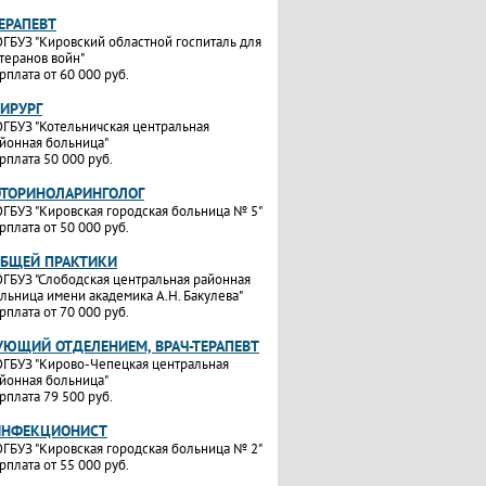
ТЕРАПЕВТ
ГБУЗ "Кировский областной госпиталь для
теранов войн"
рплата от 60 000 руб.
ХИРУРГ
ГБУЗ "Котельничская центральная
йонная больница"
рплата 50 000 руб.
ОТОРИНОЛАРИНГОЛОГ
ГБУЗ "Кировская городская больница № 5"
рплата от 50 000 руб.
ОБЩЕЙ ПРАКТИКИ
ГБУЗ "Слободская центральная районная
льница имени академика А.Н. Бакулева"
рплата от 70 000 руб.
УЮЩИЙ ОТДЕЛЕНИЕМ, ВРАЧ-ТЕРАПЕВТ
ГБУЗ "Кирово-Чепецкая центральная
йонная больница"
рплата 79 500 руб.
ИНФЕКЦИОНИСТ
ГБУЗ "Кировская городская больница № 2"
рплата от 55 000 руб.