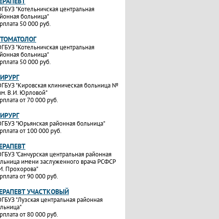
ТЕРАПЕВТ
ГБУЗ "Котельничская центральная
йонная больница"
рплата 50 000 руб.
СТОМАТОЛОГ
ГБУЗ "Котельничская центральная
йонная больница"
рплата 50 000 руб.
ХИРУРГ
ГБУЗ "Кировская клиническая больница №
им. В.И. Юрловой"
рплата от 70 000 руб.
ХИРУРГ
ГБУЗ "Юрьянская районная больница"
рплата от 100 000 руб.
ТЕРАПЕВТ
ГБУЗ "Санчурская центральная районная
льница имени заслуженного врача РСФСР
И. Прохорова"
рплата от 90 000 руб.
ТЕРАПЕВТ УЧАСТКОВЫЙ
ГБУЗ "Лузская центральная районная
льница"
рплата от 80 000 руб.