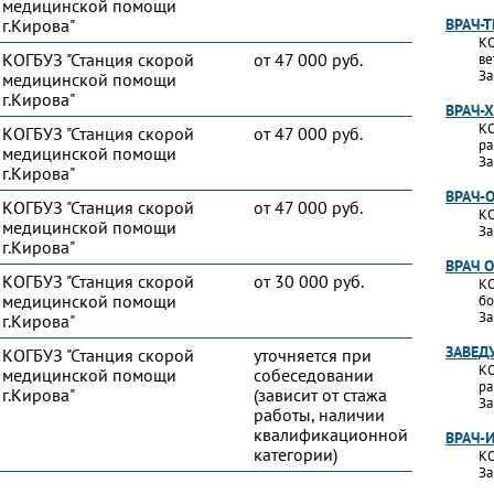
медицинской помощи
г.Кирова"
ВРАЧ-
КО
КОГБУЗ "Станция скорой
от 47 000 руб.
ве
За
медицинской помощи
г.Кирова"
ВРАЧ-
КО
КОГБУЗ "Станция скорой
от 47 000 руб.
ра
медицинской помощи
За
г.Кирова"
ВРАЧ-
КОГБУЗ "Станция скорой
от 47 000 руб.
КО
медицинской помощи
За
г.Кирова"
ВРАЧ 
КОГБУЗ "Станция скорой
от 30 000 руб.
КО
медицинской помощи
бо
За
г.Кирова"
ЗАВЕД
КОГБУЗ "Станция скорой
уточняется при
КО
медицинской помощи
собеседовании
ра
г.Кирова"
(зависит от стажа
За
работы, наличии
квалификационной
ВРАЧ-
категории)
КО
За