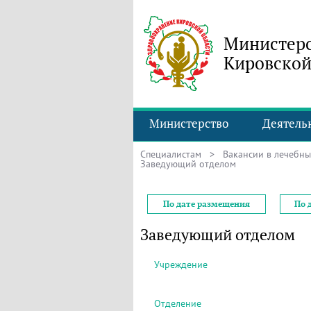
Министерс
Кировской
Министерство
Деятель
Специалистам
>
Вакансии в лечебн
Заведующий отделом
По дате размещения
По 
Заведующий отделом
Учреждение
Отделение