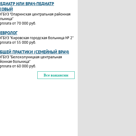
ПЕДИАТР ИЛИ ВРАЧ-ПЕДИАТР
КОВЫЙ
ГБУЗ "Опаринская центральная районная
льница"
рплата от 70 000 руб.
НЕВРОЛОГ
ГБУЗ "Кировская городская больница № 2"
рплата от 55 000 руб.
ОБЩЕЙ ПРАКТИКИ (СЕМЕЙНЫЙ ВРАЧ)
ГБУЗ "Белохолуницкая центральная
йонная больница"
рплата от 60 000 руб.
Все вакансии