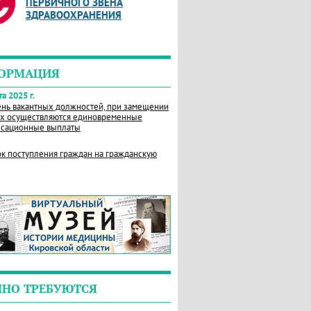
ПЕРВИЧНОГО ЗВЕНА
ЗДРАВООХРАНЕНИЯ
ОРМАЦИЯ
а 2025 г.
нь вакантных должностей, при замещении
х осуществляются единовременные
сационные выплаты
к поступления граждан на гражданскую
ЧНО ТРЕБУЮТСЯ