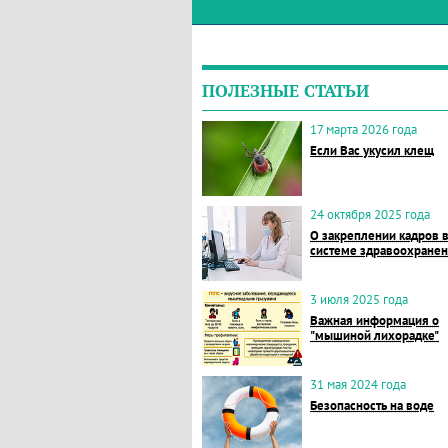
ПОЛЕЗНЫЕ СТАТЬИ
17 марта 2026 года
Если Вас укусил клещ
24 октября 2025 года
О закреплении кадров 
системе здравоохране
3 июля 2025 года
Важная информация о
"мышиной лихорадке"
31 мая 2024 года
Безопасность на воде