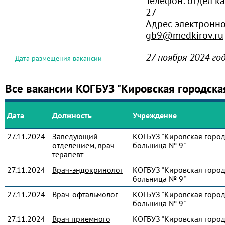
Телефон:
отдел ка
27
Адрес электронно
gb9@medkirov.ru
27 ноября 2024 го
Дата размещения вакансии
Все вакансии КОГБУЗ "Кировская городска
Дата
Должность
Учреждение
27.11.2024
Заведующий
КОГБУЗ "Кировская город
отделением, врач-
больница № 9"
терапевт
27.11.2024
Врач-эндокринолог
КОГБУЗ "Кировская город
больница № 9"
27.11.2024
Врач-офтальмолог
КОГБУЗ "Кировская город
больница № 9"
27.11.2024
Врач приемного
КОГБУЗ "Кировская город