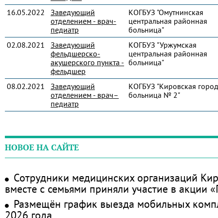
16.05.2022
Заведующий
КОГБУЗ "Омутнинская
отделением - врач-
центральная районная
педиатр
больница"
02.08.2021
Заведующий
КОГБУЗ "Уржумская
фельдшерско-
центральная районная
акушерского пункта -
больница"
фельдшер
08.02.2021
Заведующий
КОГБУЗ "Кировская город
отделением - врач–
больница № 2"
педиатр
НОВОЕ НА САЙТЕ
Сотрудники медицинских организаций Кир
вместе с семьями приняли участие в акции 
Размещён график выезда мобильных комп
2026 года