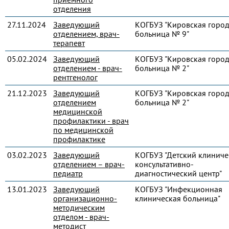
отделения
27.11.2024
Заведующий
КОГБУЗ "Кировская город
отделением, врач-
больница № 9"
терапевт
05.02.2024
Заведующий
КОГБУЗ "Кировская город
отделением - врач-
больница № 2"
рентгенолог
21.12.2023
Заведующий
КОГБУЗ "Кировская город
отделением
больница № 2"
медицинской
профилактики - врач
по медицинской
профилактике
03.02.2023
Заведующий
КОГБУЗ "Детский клиниче
отделением – врач-
консультативно-
педиатр
диагностический центр"
13.01.2023
Заведующий
КОГБУЗ "Инфекционная
организационно-
клиническая больница"
методическим
отделом - врач-
методист