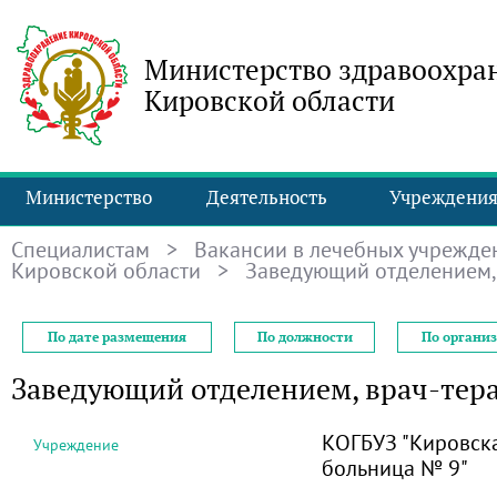
Министерство здравоохра
Кировской области
Министерство
Деятельность
Учреждени
Специалистам
>
Вакансии в лечебных учрежде
Кировской области
> Заведующий отделением, 
По дате размещения
По должности
По органи
Заведующий отделением, врач-тер
КОГБУЗ "Кировск
Учреждение
больница № 9"