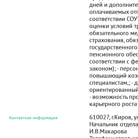
дней и дополнит
оплачиваемых отп
соответствии СОУ
оценки условий тр
обязательного м
страхования, обя
государственного
пенсионного обе
соответствии с 
законом); - перс
повышающий коэ
специалистам,; - 
ориентированный
- возможность пр
карьерного роста
610027, г.Киров, 
Контактная информация
Начальник отдела
И.В.Макарова