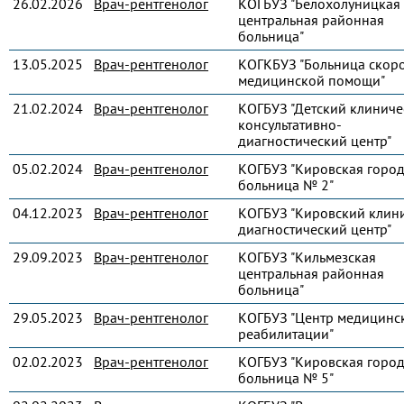
26.02.2026
Врач-рентгенолог
КОГБУЗ "Белохолуницкая
центральная районная
больница"
13.05.2025
Врач-рентгенолог
КОГКБУЗ "Больница скор
медицинской помощи"
21.02.2024
Врач-рентгенолог
КОГБУЗ "Детский клиниче
консультативно-
диагностический центр"
05.02.2024
Врач-рентгенолог
КОГБУЗ "Кировская город
больница № 2"
04.12.2023
Врач-рентгенолог
КОГБУЗ "Кировский клин
диагностический центр"
29.09.2023
Врач-рентгенолог
КОГБУЗ "Кильмезская
центральная районная
больница"
29.05.2023
Врач-рентгенолог
КОГБУЗ "Центр медицинс
реабилитации"
02.02.2023
Врач-рентгенолог
КОГБУЗ "Кировская город
больница № 5"