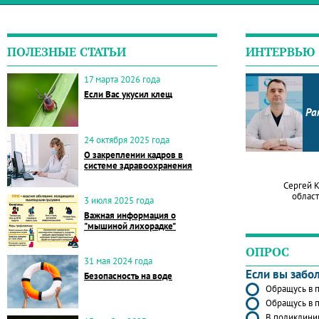
ПОЛЕЗНЫЕ СТАТЬИ
ИНТЕРВЬЮ
17 марта 2026 года
Если Вас укусил клещ
Ра
24 октября 2025 года
О закреплении кадров в
системе здравоохранения
Сергей 
област
3 июля 2025 года
Важная информация о
"мышиной лихорадке"
ОПРОС
31 мая 2024 года
Если вы забо
Безопасность на воде
Обращусь в п
Обращусь в п
В поликлиник