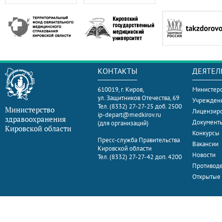
КОНТАКТЫ
ДЕЯТЕЛ
610019, г. Киров,
Министерс
ул. Защитников Отечества, 69
Учрежден
Тел. (8332) 27-27-25 доб. 2500
Министерство
Лицензир
ip-depart@medkirov.ru
здравоохранения
Документ
(для организаций)
Кировской области
Конкурсы
Пресс-служба Правительства
Вакансии
Кировской области
Новости
Тел. (8332) 27-27-42 доп. 4200
Противоде
Открытые