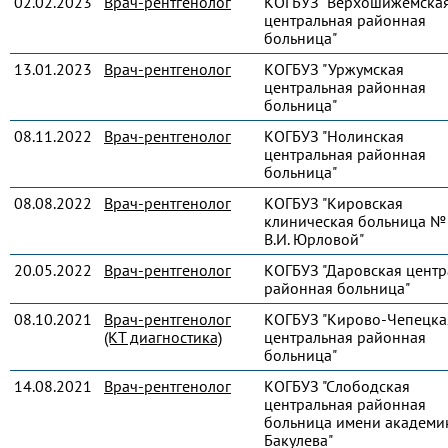
02.02.2023
Врач-рентгенолог
КОГБУЗ "Верхошижемска
центральная районная
больница"
13.01.2023
Врач-рентгенолог
КОГБУЗ "Уржумская
центральная районная
больница"
08.11.2022
Врач-рентгенолог
КОГБУЗ "Нолинская
центральная районная
больница"
08.08.2022
Врач-рентгенолог
КОГБУЗ "Кировская
клиническая больница № 
В.И. Юрловой"
20.05.2022
Врач-рентгенолог
КОГБУЗ "Даровская центр
районная больница"
08.10.2021
Врач-рентгенолог
КОГБУЗ "Кирово-Чепецка
(КТ диагностика)
центральная районная
больница"
14.08.2021
Врач-рентгенолог
КОГБУЗ "Слободская
центральная районная
больница имени академик
Бакулева"