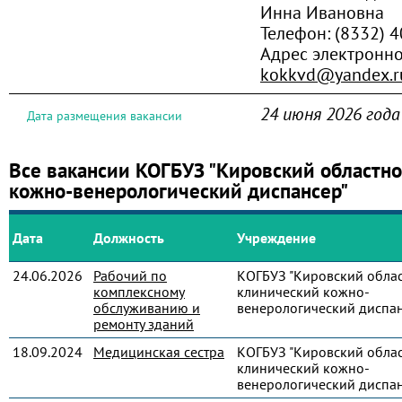
Инна Ивановна
Телефон:
(8332) 
Адрес электронн
kokkvd@yandex.r
24 июня 2026 года
Дата размещения вакансии
Все вакансии КОГБУЗ "Кировский областн
кожно-венерологический диспансер"
Дата
Должность
Учреждение
24.06.2026
Рабочий по
КОГБУЗ "Кировский обла
комплексному
клинический кожно-
обслуживанию и
венерологический диспан
ремонту зданий
18.09.2024
Медицинская сестра
КОГБУЗ "Кировский обла
клинический кожно-
венерологический диспан