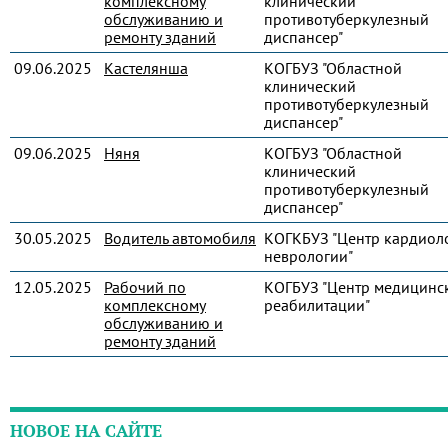
комплексному
клинический
обслуживанию и
противотуберкулезный
ремонту зданий
диспансер"
09.06.2025
Кастелянша
КОГБУЗ "Областной
клинический
противотуберкулезный
диспансер"
09.06.2025
Няня
КОГБУЗ "Областной
клинический
противотуберкулезный
диспансер"
30.05.2025
Водитель автомобиля
КОГКБУЗ "Центр кардиол
неврологии"
12.05.2025
Рабочий по
КОГБУЗ "Центр медицинс
комплексному
реабилитации"
обслуживанию и
ремонту зданий
НОВОЕ НА САЙТЕ