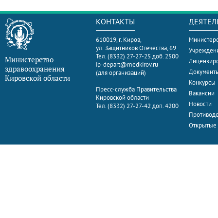
КОНТАКТЫ
ДЕЯТЕЛ
610019, г. Киров,
Министерс
ул. Защитников Отечества, 69
Учрежден
Тел. (8332) 27-27-25 доб. 2500
Министерство
Лицензир
ip-depart@medkirov.ru
здравоохранения
Документ
(для организаций)
Кировской области
Конкурсы
Пресс-служба Правительства
Вакансии
Кировской области
Новости
Тел. (8332) 27-27-42 доп. 4200
Противоде
Открытые