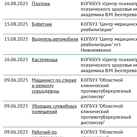
26.08.2025
Плотник
КОГКБУЗ «Центр психиат
психического здоровья и
академика В.М. Бехтерева
15.08.2025
Буфетчик
КОГБУЗ "Центр медицинс
реабилитации"
15.08.2025
Водитель автомобиля
КОГБУЗ "Центр медицинс
реабилитации" пгт.
Нижнеивкино
26.06.2025
Кастелянша
КОГКБУЗ «Центр психиат
психического здоровья и
академика В.М. Бехтерева
09.06.2025
Машинист по стирке
КОГБУЗ "Областной
и ремонту
клинический
спецодежды
противотуберкулезный
диспансер"
09.06.2025
Уборщик служебных
КОГБУЗ "Областной
помещений
клинический
противотуберкулезный
диспансер"
09.06.2025
Рабочий по
КОГБУЗ "Областной