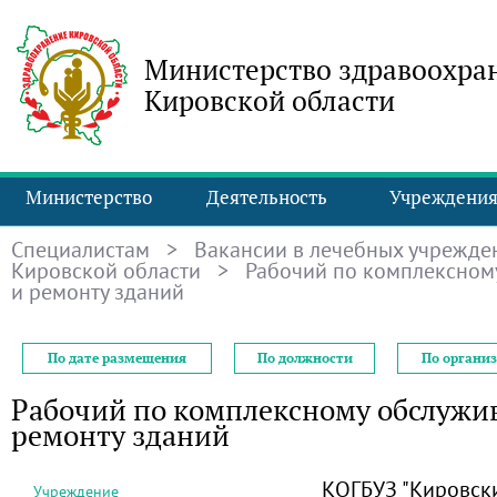
Министерство здравоохра
Кировской области
Министерство
Деятельность
Учреждени
Специалистам
>
Вакансии в лечебных учрежде
Кировской области
> Рабочий по комплексном
и ремонту зданий
По дате размещения
По должности
По органи
Рабочий по комплексному обслужи
ремонту зданий
КОГБУЗ "Кировск
Учреждение