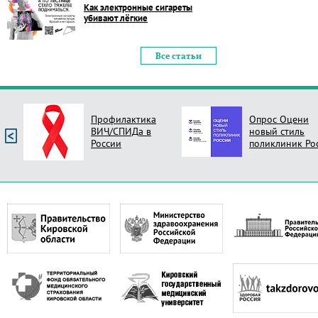
Как электронные сигареты
убивают лёгкие
Все статьи
Профилактика
Опрос Оцени
ВИЧ/СПИДа в
новый стиль
России
поликлиник Ро