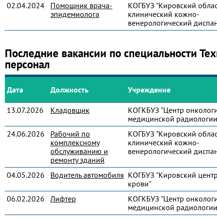
02.04.2024
Помощник врача-
КОГБУЗ "Кировский обла
эпидемиолога
клинический кожно-
венерологический диспан
Последние вакансии по специальности Те
персонал
Дата
Должность
Учреждение
13.07.2026
Кладовщик
КОГКБУЗ "Центр онколог
медицинской радиологии
24.06.2026
Рабочий по
КОГБУЗ "Кировский обла
комплексному
клинический кожно-
обслуживанию и
венерологический диспан
ремонту зданий
04.05.2026
Водитель автомобиля
КОГБУЗ "Кировский цент
крови"
06.02.2026
Лифтер
КОГКБУЗ "Центр онколог
медицинской радиологии