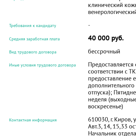
клинический кож
венерологически
-
Требования к кандидату
40 000 руб.
Средняя заработная плата
бессрочный
Вид трудового договора
Предоставляется 
Иные условия трудового договора
соответствии с ТК 
предоставление 
дополнительного
отпуска); Пятидн
неделя (выходные
воскресенье)
610030, г. Киров, 
Контактная информация
Авт.3, 14, 15,33 о
Начальник отдел