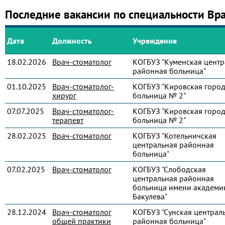
Последние вакансии по специальности Вр
Дата
Должность
Учреждение
18.02.2026
Врач-стоматолог
КОГБУЗ "Куменская центр
районная больница"
01.10.2025
Врач-стоматолог-
КОГБУЗ "Кировская город
хирург
больница № 2"
07.07.2025
Врач-стоматолог-
КОГБУЗ "Кировская город
терапевт
больница № 2"
28.02.2025
Врач-стоматолог
КОГБУЗ "Котельничская
центральная районная
больница"
07.02.2025
Врач-стоматолог
КОГБУЗ "Слободская
центральная районная
больница имени академик
Бакулева"
28.12.2024
Врач-стоматолог
КОГБУЗ "Сунская централ
общей практики
районная больница"