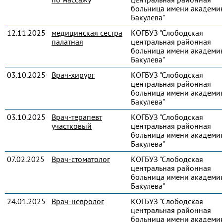
больница имени академик
Бакулева"
12.11.2025
медицинская сестра
КОГБУЗ "Слободская
палатная
центральная районная
больница имени академик
Бакулева"
03.10.2025
Врач-хирург
КОГБУЗ "Слободская
центральная районная
больница имени академик
Бакулева"
03.10.2025
Врач-терапевт
КОГБУЗ "Слободская
участковый
центральная районная
больница имени академик
Бакулева"
07.02.2025
Врач-стоматолог
КОГБУЗ "Слободская
центральная районная
больница имени академик
Бакулева"
24.01.2025
Врач-невролог
КОГБУЗ "Слободская
центральная районная
больница имени академик