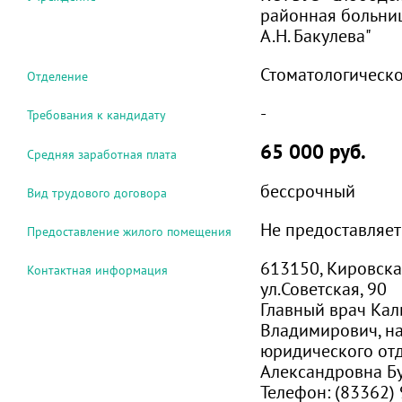
районная больни
А.Н. Бакулева"
Стоматологическ
Отделение
-
Требования к кандидату
65 000 руб.
Средняя заработная плата
бессрочный
Вид трудового договора
Не предоставляет
Предоставление жилого помещения
613150, Кировская
Контактная информация
ул.Советская, 90
Главный врач Ка
Владимирович, н
юридического от
Александровна Б
Телефон:
(83362) 