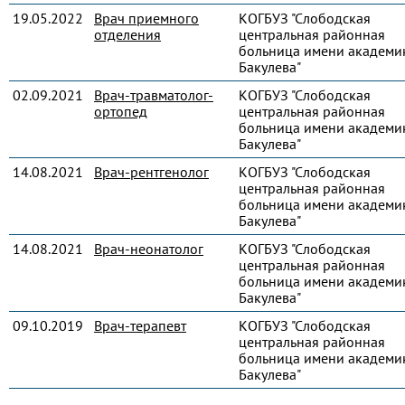
19.05.2022
Врач приемного
КОГБУЗ "Слободская
отделения
центральная районная
больница имени академик
Бакулева"
02.09.2021
Врач-травматолог-
КОГБУЗ "Слободская
ортопед
центральная районная
больница имени академик
Бакулева"
14.08.2021
Врач-рентгенолог
КОГБУЗ "Слободская
центральная районная
больница имени академик
Бакулева"
14.08.2021
Врач-неонатолог
КОГБУЗ "Слободская
центральная районная
больница имени академик
Бакулева"
09.10.2019
Врач-терапевт
КОГБУЗ "Слободская
центральная районная
больница имени академик
Бакулева"