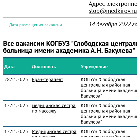
Адрес электронн
slob@medkirov.ru
14 декабря 2022 г
Дата размещения вакансии
Все вакансии КОГБУЗ "Слободская централ
больница имени академика А.Н. Бакулева"
Дата
Должность
Учреждение
28.11.2025
Врач-терапевт
КОГБУЗ "Слободская
центральная районная
больница имени академик
Бакулева"
12.11.2025
медицинская сестра
КОГБУЗ "Слободская
по массажу
центральная районная
больница имени академик
Бакулева"
12.11.2025
Медицинская сестра
КОГБУЗ "Слободская
по массажу
центральная районная