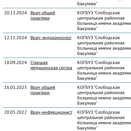
Бакулева"
20.12.2024
Врач общей
КОГБУЗ "Слободская
практики
центральная районная
больница имени академик
Бакулева"
12.11.2024
Врач-эндокринолог
КОГБУЗ "Слободская
центральная районная
больница имени академик
Бакулева"
18.09.2024
Старшая
КОГБУЗ "Слободская
медицинская сестра
центральная районная
больница имени академик
Бакулева"
16.01.2023
Врач общей
КОГБУЗ "Слободская
практики
центральная районная
больница имени академик
Бакулева"
20.05.2022
Врач-инфекционист
КОГБУЗ "Слободская
центральная районная
больница имени академик
Бакулева"