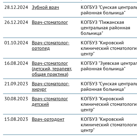
28.12.2024
Зубной врач
КОГБУЗ "Сунская централ
районная больница"
26.12.2024
Врач-стоматолог
КОГБУЗ "Пижанская
центральная районная
больница"
01.10.2024
Врач-стоматолог-
КОГБУЗ "Кировский
ортопед
клинический стоматологи
центр"
16.08.2024
Врач-стоматолог
КОГБУЗ "Зуевская центра
(детский, терапевт,
районная больница"
общая практика)
21.09.2023
Врач-стоматолог-
КОГБУЗ "Сунская централ
хирург
районная больница"
30.08.2023
Врач-стоматолог
КОГБУЗ "Кировский
детский
клинический стоматологи
центр"
15.08.2023
Врач-ортодонт
КОГБУЗ "Кировский
клинический стоматологи
центр"