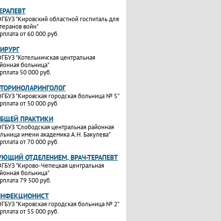
ТЕРАПЕВТ
ГБУЗ "Кировский областной госпиталь для
теранов войн"
рплата от 60 000 руб.
ХИРУРГ
ГБУЗ "Котельничская центральная
йонная больница"
рплата 50 000 руб.
ОТОРИНОЛАРИНГОЛОГ
ГБУЗ "Кировская городская больница № 5"
рплата от 50 000 руб.
ОБЩЕЙ ПРАКТИКИ
ГБУЗ "Слободская центральная районная
льница имени академика А.Н. Бакулева"
рплата от 70 000 руб.
УЮЩИЙ ОТДЕЛЕНИЕМ, ВРАЧ-ТЕРАПЕВТ
ГБУЗ "Кирово-Чепецкая центральная
йонная больница"
рплата 79 500 руб.
ИНФЕКЦИОНИСТ
ГБУЗ "Кировская городская больница № 2"
рплата от 55 000 руб.