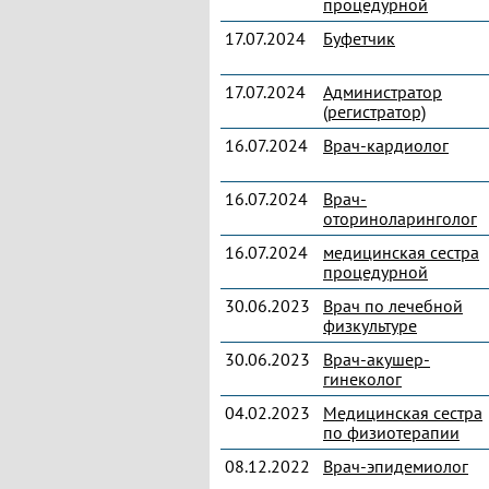
процедурной
17.07.2024
Буфетчик
17.07.2024
Администратор
(регистратор)
16.07.2024
Врач-кардиолог
16.07.2024
Врач-
оториноларинголог
16.07.2024
медицинская сестра
процедурной
30.06.2023
Врач по лечебной
физкультуре
30.06.2023
Врач-акушер-
гинеколог
04.02.2023
Медицинская сестра
по физиотерапии
08.12.2022
Врач-эпидемиолог