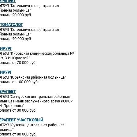
ТЕРАПЕВТ
ГБУЗ "Котельничская центральная
йонная больница"
рплата 50 000 руб.
СТОМАТОЛОГ
ГБУЗ "Котельничская центральная
йонная больница"
рплата 50 000 руб.
ХИРУРГ
ГБУЗ "Кировская клиническая больница №
им. В.И. Юрловой"
рплата от 70 000 руб.
ХИРУРГ
ГБУЗ "Юрьянская районная больница"
рплата от 100 000 руб.
ТЕРАПЕВТ
ГБУЗ "Санчурская центральная районная
льница имени заслуженного врача РСФСР
И. Прохорова"
рплата от 90 000 руб.
ТЕРАПЕВТ УЧАСТКОВЫЙ
ГБУЗ "Лузская центральная районная
льница"
рплата от 80 000 руб.