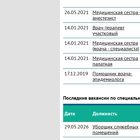
26.05.2021
Медицинская сестра-
анестезист
14.01.2021
Врач-терапевт
участковый
14.01.2021
Медицинская сестра
(врача - специалиста)
14.01.2021
Медицинская сестра
палатная
17.12.2019
Помощник врача-
эпидемиолога
Последние вакансии по специал
Дата
Должность
29.05.2026
Уборщик служебных
помещений