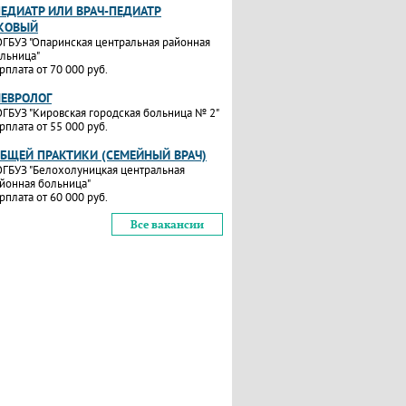
ПЕДИАТР ИЛИ ВРАЧ-ПЕДИАТР
КОВЫЙ
ГБУЗ "Опаринская центральная районная
льница"
рплата от 70 000 руб.
НЕВРОЛОГ
ГБУЗ "Кировская городская больница № 2"
рплата от 55 000 руб.
ОБЩЕЙ ПРАКТИКИ (СЕМЕЙНЫЙ ВРАЧ)
ГБУЗ "Белохолуницкая центральная
йонная больница"
рплата от 60 000 руб.
Все вакансии