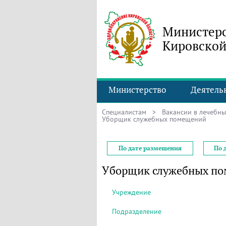
Министерс
Кировской
Министерство
Деятель
Специалистам
>
Вакансии в лечебн
Уборщик служебных помещений
По дате размещения
По 
Уборщик служебных п
Учреждение
Подразделение