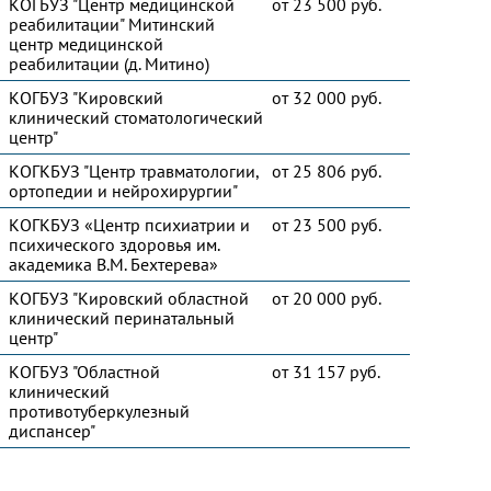
КОГБУЗ "Центр медицинской
от 23 500 руб.
реабилитации" Митинский
центр медицинской
реабилитации (д. Митино)
КОГБУЗ "Кировский
от 32 000 руб.
клинический стоматологический
центр"
КОГКБУЗ "Центр травматологии,
от 25 806 руб.
ортопедии и нейрохирургии"
КОГКБУЗ «Центр психиатрии и
от 23 500 руб.
психического здоровья им.
академика В.М. Бехтерева»
КОГБУЗ "Кировский областной
от 20 000 руб.
клинический перинатальный
центр"
КОГБУЗ "Областной
от 31 157 руб.
клинический
противотуберкулезный
диспансер"