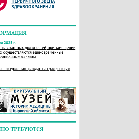
ПЕРВИЧНОГО ЗВЕНА
ЗДРАВООХРАНЕНИЯ
ОРМАЦИЯ
а 2025 г.
нь вакантных должностей, при замещении
х осуществляются единовременные
сационные выплаты
к поступления граждан на гражданскую
ЧНО ТРЕБУЮТСЯ