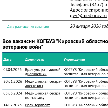
Телефон:
(8332) 3
Адрес электронн
gvv@medkirov.ru
20 января 2026 го
Дата размещения вакансии
Все вакансии КОГБУЗ "Кировский областно
ветеранов войн"
Дата
Должность
Учреждение
07.04.2026
Врач ультразвуковой
КОГБУЗ "Кировский обла
диагностики
госпиталь для ветеранов 
20.01.2026
Медицинская сестра-
КОГБУЗ "Кировский обла
анестезист
госпиталь для ветеранов 
05.03.2024
Медицинская сестра
КОГБУЗ "Кировский обла
по массажу
госпиталь для ветеранов 
14.07.2023
Врач-терапевт
КОГБУЗ "Кировский обла