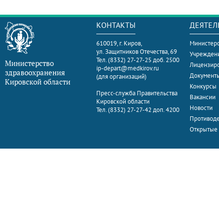
КОНТАКТЫ
ДЕЯТЕЛ
610019, г. Киров,
Министерс
ул. Защитников Отечества, 69
Учрежден
Тел. (8332) 27-27-25 доб. 2500
Министерство
Лицензир
ip-depart@medkirov.ru
здравоохранения
Документ
(для организаций)
Кировской области
Конкурсы
Пресс-служба Правительства
Вакансии
Кировской области
Новости
Тел. (8332) 27-27-42 доп. 4200
Противоде
Открытые