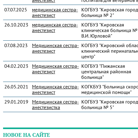
анестезист
госпиталь для ветеранов 
07.07.2025
медицинская сестра-
КОГБУЗ "Кировская город
анестезист
больница № 2"
26.10.2023
медицинская сестра-
КОГБУЗ "Кировская
анестезист
клиническая больница № 
В.И. Юрловой"
07.08.2023
Медицинская сестра-
КОГБУЗ "Кировский обла
анестезист
клинический перинаталь
центр"
04.02.2023
Медицинская сестра-
КОГБУЗ "Пижанская
анестезист
центральная районная
больница"
26.05.2021
Медицинская сестра-
КОГКБУЗ "Больница скор
анестезист
медицинской помощи"
29.01.2019
Медицинская сестра-
КОГБУЗ "Кировская город
анестезистка
больница № 5"
НОВОЕ НА САЙТЕ