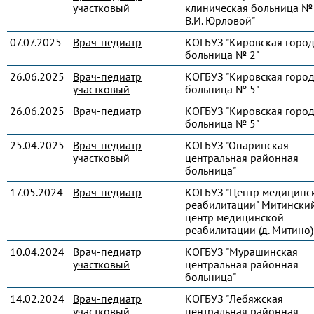
участковый
клиническая больница № 
В.И. Юрловой"
07.07.2025
Врач-педиатр
КОГБУЗ "Кировская город
больница № 2"
26.06.2025
Врач-педиатр
КОГБУЗ "Кировская город
участковый
больница № 5"
26.06.2025
Врач-педиатр
КОГБУЗ "Кировская город
больница № 5"
25.04.2025
Врач-педиатр
КОГБУЗ "Опаринская
участковый
центральная районная
больница"
17.05.2024
Врач-педиатр
КОГБУЗ "Центр медицинс
реабилитации" Митински
центр медицинской
реабилитации (д. Митино)
10.04.2024
Врач-педиатр
КОГБУЗ "Мурашинская
участковый
центральная районная
больница"
14.02.2024
Врач-педиатр
КОГБУЗ "Лебяжская
участковый
центральная районная