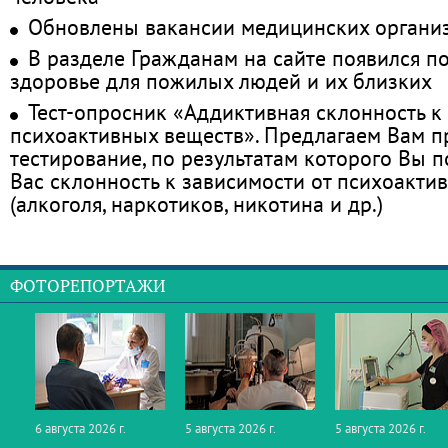
Обновлены вакансии медицинских органи
В разделе Гражданам на сайте появился п
здоровье для пожилых людей и их близких
Тест-опросник «Аддиктивная склонность к
психоактивных веществ». Предлагаем Вам 
тестирование, по результатам которого Вы по
Вас склонность к зависимости от психоакти
(алкоголя, наркотиков, никотина и др.)
ФОТОРЕПОРТАЖИ
6 августа 2026 г.
5 августа 2026 г.
5 августа 2026 г.