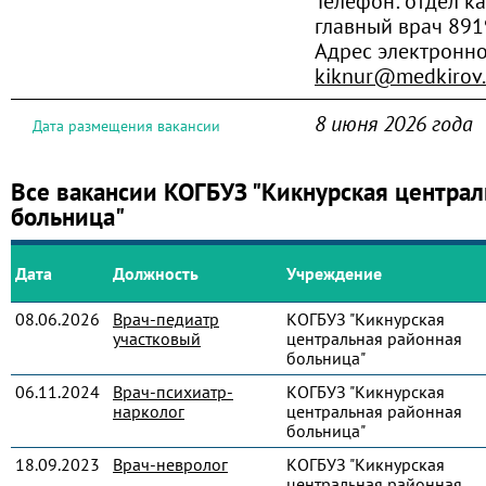
Телефон:
отдел ка
главный врач 89
Адрес электронн
kiknur@medkirov.
8 июня 2026 года
Дата размещения вакансии
Все вакансии КОГБУЗ "Кикнурская централ
больница"
Дата
Должность
Учреждение
08.06.2026
Врач-педиатр
КОГБУЗ "Кикнурская
участковый
центральная районная
больница"
06.11.2024
Врач-психиатр-
КОГБУЗ "Кикнурская
нарколог
центральная районная
больница"
18.09.2023
Врач-невролог
КОГБУЗ "Кикнурская
центральная районная