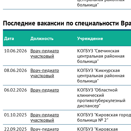
больница"
Последние вакансии по специальности Вр
Дата
Должность
Учреждение
10.06.2026
Врач-педиатр
КОГБУЗ "Свечинская
участковый
центральная районная
больница"
08.06.2026
Врач-педиатр
КОГБУЗ "Кикнурская
участковый
центральная районная
больница"
06.02.2026
Врач-педиатр
КОГБУЗ "Областной
клинический
противотуберкулезный
диспансер"
01.10.2025
Врач-педиатр
КОГБУЗ "Кировская город
участковый
больница № 2"
22.09.2025
Врач-педиатр
КОГБУЗ "Кировская