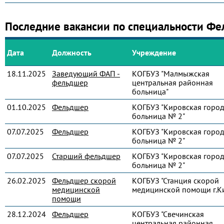
Последние вакансии по специальности Ф
Дата
Должность
Учреждение
18.11.2025
Заведующий ФАП -
КОГБУЗ "Малмыжская
фельдшер
центральная районная
больница"
01.10.2025
Фельдшер
КОГБУЗ "Кировская город
больница № 2"
07.07.2025
Фельдшер
КОГБУЗ "Кировская город
больница № 2"
07.07.2025
Старший фельдшер
КОГБУЗ "Кировская город
больница № 2"
26.02.2025
Фельдшер скорой
КОГБУЗ "Станция скорой
медицинской
медицинской помощи г.К
помощи
28.12.2024
Фельдшер
КОГБУЗ "Свечинская
центральная районная