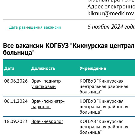
Адрес электронн
kiknur@medkirov.
6 ноября 2024 год
Дата размещения вакансии
Все вакансии КОГБУЗ "Кикнурская централ
больница"
Дата
Должность
Учреждение
08.06.2026
Врач-педиатр
КОГБУЗ "Кикнурская
участковый
центральная районная
больница"
06.11.2024
Врач-психиатр-
КОГБУЗ "Кикнурская
нарколог
центральная районная
больница"
18.09.2023
Врач-невролог
КОГБУЗ "Кикнурская
центральная районная
больница"