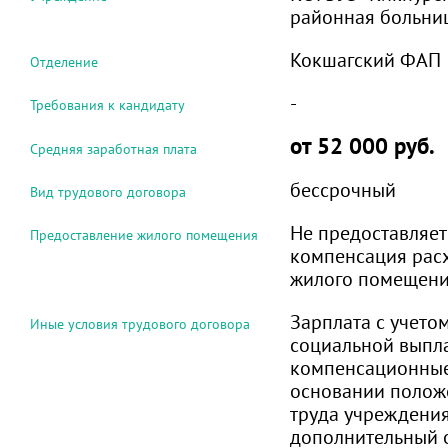
районная больни
Кокшагский ФАП
Отделение
-
Требования к кандидату
от 52 000 руб.
Средняя заработная плата
бессрочный
Вид трудового договора
Не предоставляет
Предоставление жилого помещения
компенсация рас
жилого помещен
Зарплата с учето
Иные условия трудового договора
социальной выпл
компенсационные
основании полож
труда учреждения
дополнительный о