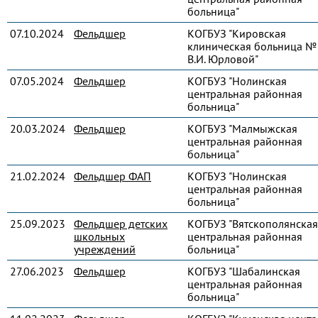
больница"
07.10.2024
Фельдшер
КОГБУЗ "Кировская
клиническая больница № 
В.И. Юрловой"
07.05.2024
Фельдшер
КОГБУЗ "Нолинская
центральная районная
больница"
20.03.2024
Фельдшер
КОГБУЗ "Малмыжская
центральная районная
больница"
21.02.2024
Фельдшер ФАП
КОГБУЗ "Нолинская
центральная районная
больница"
25.09.2023
Фельдшер детских
КОГБУЗ "Вятскополянская
школьных
центральная районная
учреждений
больница"
27.06.2023
Фельдшер
КОГБУЗ "Шабалинская
центральная районная
больница"