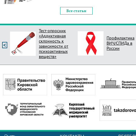
Все статьи
Тест-опросник
«Аддиктивная
Профилактика
склонность к
ВИЧ/СПИДа в
зависимости от
России
психоактивных
веществ»