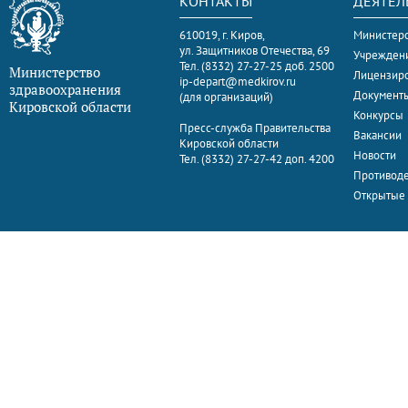
КОНТАКТЫ
ДЕЯТЕЛ
610019, г. Киров,
Министерс
ул. Защитников Отечества, 69
Учрежден
Тел. (8332) 27-27-25 доб. 2500
Министерство
Лицензир
ip-depart@medkirov.ru
здравоохранения
Документ
(для организаций)
Кировской области
Конкурсы
Пресс-служба Правительства
Вакансии
Кировской области
Новости
Тел. (8332) 27-27-42 доп. 4200
Противоде
Открытые