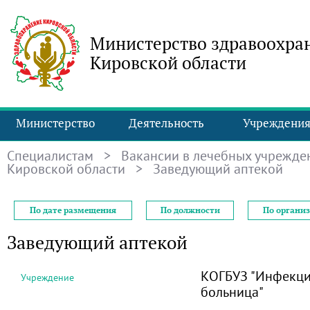
Министерство здравоохра
Кировской области
Министерство
Деятельность
Учреждени
Специалистам
>
Вакансии в лечебных учрежде
Кировской области
> Заведующий аптекой
По дате размещения
По должности
По органи
Заведующий аптекой
КОГБУЗ "Инфекци
Учреждение
больница"