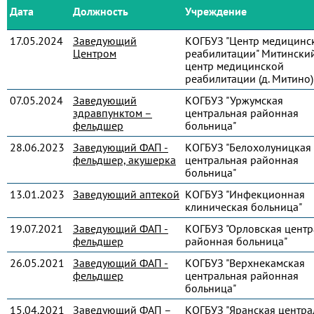
Дата
Должность
Учреждение
17.05.2024
Заведующий
КОГБУЗ "Центр медицинс
Центром
реабилитации" Митински
центр медицинской
реабилитации (д. Митино)
07.05.2024
Заведующий
КОГБУЗ "Уржумская
здравпунктом –
центральная районная
фельдшер
больница"
28.06.2023
Заведующий ФАП -
КОГБУЗ "Белохолуницкая
фельдшер, акушерка
центральная районная
больница"
13.01.2023
Заведующий аптекой
КОГБУЗ "Инфекционная
клиническая больница"
19.07.2021
Заведующий ФАП -
КОГБУЗ "Орловская центр
фельдшер
районная больница"
26.05.2021
Заведующий ФАП -
КОГБУЗ "Верхнекамская
фельдшер
центральная районная
больница"
15.04.2021
Заведующий ФАП –
КОГБУЗ "Яранская центра