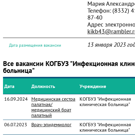
Мария Александр
Телефон:
(8332) 4
87-40
Адрес электронно
kikb43@rambler.r
13 января 2023 го
Дата размещения вакансии
Все вакансии КОГБУЗ "Инфекционная клин
больница"
Дата
Должность
Учреждение
16.09.2024
Медицинская сестра
КОГБУЗ "Инфекционная
палатная/
клиническая больница"
медицинский брат
палатный
06.07.2023
Врач-эпидемиолог
КОГБУЗ "Инфекционная
клиническая больница"