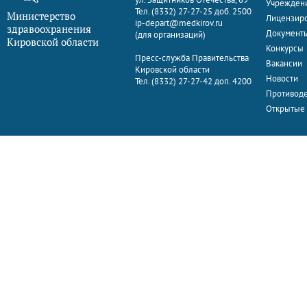
Учрежден
Тел. (8332) 27-27-25 доб. 2500
Министерство
Лицензир
ip-depart@medkirov.ru
здравоохранения
Документ
(для организаций)
Кировской области
Конкурсы
Пресс-служба Правительства
Вакансии
Кировской области
Новости
Тел. (8332) 27-27-42 доп. 4200
Противоде
Открытые