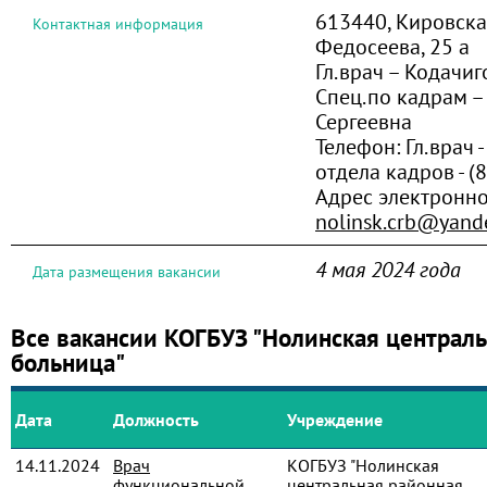
613440, Кировская 
Контактная информация
Федосеева, 25 а
Гл.врач – Кодачиг
Спец.по кадрам –
Сергеевна
Телефон:
Гл.врач -
отдела кадров - (
Адрес электронно
nolinsk.crb@yand
4 мая 2024 года
Дата размещения вакансии
Все вакансии КОГБУЗ "Нолинская централ
больница"
Дата
Должность
Учреждение
14.11.2024
Врач
КОГБУЗ "Нолинская
функциональной
центральная районная