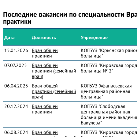
Последние вакансии по специальности Вр
практики
Дата
Должность
Учреждение
15.01.2026
Врач общей
КОГБУЗ "Юрьянская райо
практики
больница"
07.07.2025
Врач общей
КОГБУЗ "Кировская город
практики (семейный
больница № 2"
врач)
06.04.2025
Врач общей
КОГБУЗ "Афанасьевская
практики (семейный
центральная районная
врач)
больница"
20.12.2024
Врач общей
КОГБУЗ "Слободская
практики
центральная районная
больница имени академик
Бакулева"
06.08.2024
Врач общей
КОГБУЗ "Кировская город