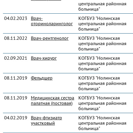
центральная районная
больница"
04.02.2023
Врач-
КОГБУЗ "Нолинская
оториноларинголог
центральная районная
больница"
08.11.2022
Врач-рентгенолог
КОГБУЗ "Нолинская
центральная районная
больница"
02.09.2021
Врач-хирург
КОГБУЗ "Нолинская
центральная районная
больница"
08.11.2019
Фельдшер
КОГБУЗ "Нолинская
центральная районная
больница"
08.11.2019
Медицинская сестра
КОГБУЗ "Нолинская
палатная (постовая)
центральная районная
больница"
04.02.2019
Врач-фтизиатр
КОГБУЗ "Нолинская
участковый
центральная районная
больница"