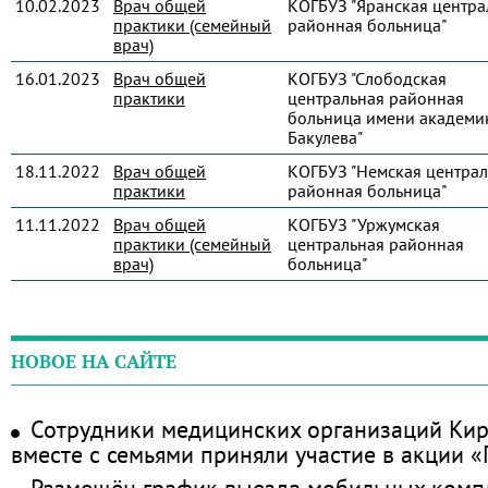
10.02.2023
Врач общей
КОГБУЗ "Яранская центра
практики (семейный
районная больница"
врач)
16.01.2023
Врач общей
КОГБУЗ "Слободская
практики
центральная районная
больница имени академик
Бакулева"
18.11.2022
Врач общей
КОГБУЗ "Немская централ
практики
районная больница"
11.11.2022
Врач общей
КОГБУЗ "Уржумская
практики (семейный
центральная районная
врач)
больница"
НОВОЕ НА САЙТЕ
Сотрудники медицинских организаций Кир
вместе с семьями приняли участие в акции 
Размещён график выезда мобильных комп