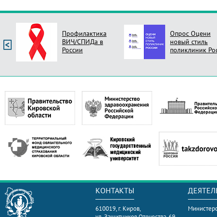
Профилактика
Опрос Оцени
ВИЧ/СПИДа в
новый стиль
России
поликлиник Ро
КОНТАКТЫ
ДЕЯТЕЛ
610019, г. Киров,
Министерс
ул. Защитников Отечества, 69