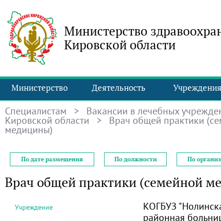
Министерство здравоохра
Кировской области
Министерство
Деятельность
Учреждени
Специалистам
>
Вакансии в лечебных учрежде
Кировской области
> Врач общей практики (с
медицины)
По дате размещения
По должности
По органи
Врач общей практики (семейной м
КОГБУЗ "Нолинск
Учреждение
районная больни