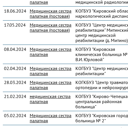
палатная
медицинской радиологии
18.06.2024
Медицинская сестра
КОГБУЗ "Кировский обла
палатная (постовая)
наркологический диспанс
17.05.2024
Медицинская сестра
КОГБУЗ "Центр медицинс
палатная (постовая)
реабилитации" Митински
центр медицинской
реабилитации (д. Митино)
08.04.2024
Медицинская сестра
КОГБУЗ "Кировская
палатная
клиническая больница № 
В.И. Юрловой"
02.04.2024
Медицинская сестра
КОГБУЗ "Центр медицинс
палатная
реабилитации"
28.03.2024
Медицинская сестра
КОГКБУЗ "Центр травмато
палатная
ортопедии и нейрохирур
21.02.2024
медицинская сестра
КОГБУЗ "Кирово-Чепецка
палатная
центральная районная
больница"
05.02.2024
Медицинская сестра
КОГБУЗ "Кировская город
палатная
больница № 2"