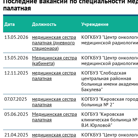
Последние вакансии по специальности ме
палатная
Дата
Должность
Учреждение
13.05.2026
медицинская сестра
КОГКБУЗ "Центр онколог
палатная (дневного
медицинской радиологии
стационара)
13.05.2026
Медицинская сестра
КОГКБУЗ "Центр онколог
(кабинета)
медицинской радиологии
12.11.2025
медицинская сестра
КОГБУЗ "Слободская
палатная
центральная районная
больница имени академик
Бакулева"
07.07.2025
медицинская сестра
КОГБУЗ "Кировская город
палатная
больница № 2"
05.06.2025
Медицинская сестра
КОГБУЗ "Кировская
палатная
клиническая больница № 
В.И. Юрловой"
21.04.2025
медицинская сестра
КОГКБУЗ "Центр онколог