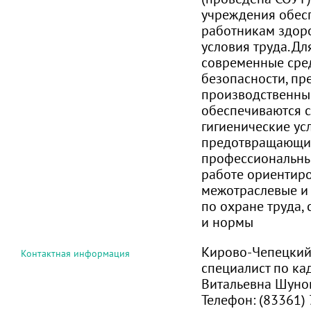
учреждения обес
работникам здор
условия труда. Дл
современные сре
безопасности, п
производственный
обеспечиваются 
гигиенические ус
предотвращающи
профессиональны
работе ориентиро
межотраслевые и
по охране труда,
и нормы
Кирово-Чепецкий
Контактная информация
специалист по ка
Витальевна Шуно
Телефон:
(83361) 