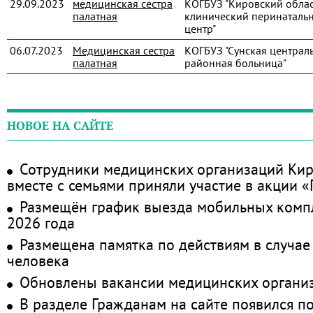
29.09.2023
медицинская сестра
КОГБУЗ "Кировский обла
палатная
клинический перинаталь
центр"
06.07.2023
Медицинская сестра
КОГБУЗ "Сунская централ
палатная
районная больница"
НОВОЕ НА САЙТЕ
Сотрудники медицинских организаций Кир
вместе с семьями приняли участие в акции 
Размещён график выезда мобильных комп
2026 года
Размещена памятка по действиям в случае
человека
Обновлены вакансии медицинских органи
В разделе Гражданам на сайте появился п