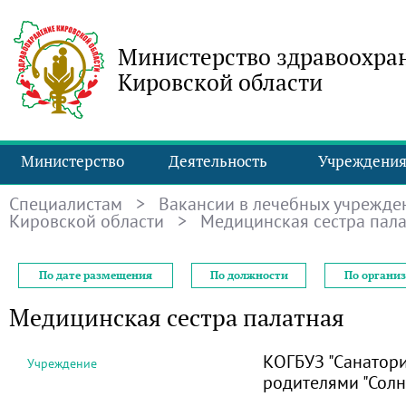
Министерство здравоохра
Кировской области
Министерство
Деятельность
Учреждени
Специалистам
>
Вакансии в лечебных учрежде
Кировской области
> Медицинская сестра пала
По дате размещения
По должности
По органи
Медицинская сестра палатная
КОГБУЗ "Санатори
Учреждение
родителями "Солн