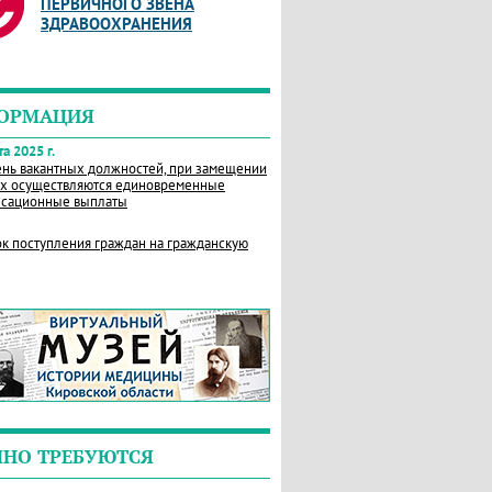
ПЕРВИЧНОГО ЗВЕНА
ЗДРАВООХРАНЕНИЯ
ОРМАЦИЯ
а 2025 г.
нь вакантных должностей, при замещении
х осуществляются единовременные
сационные выплаты
к поступления граждан на гражданскую
ЧНО ТРЕБУЮТСЯ