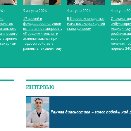
6 г.
5 августа 2026 г.
4 августа 2026 г.
4 августа 20
ие
17 врачей и
В Кирове многодетная
С начала го
помогло
фельдшеров получили
мама восьмерых детей
амбулаторн
онального
выплаты по нацпроекту
стала донором
медицинск
огического
«Продолжительная и
реабилитац
уть зрение
активная жизнь» при
восстанови
 сахарным
трудоустройстве в
лечения пр
районы в текущем году
порядка 240
ИНТЕРВЬЮ
Ранняя диагностика – залог победы над 
в