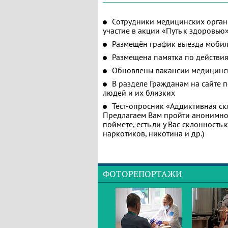
Сотрудники медицинских орган
участие в акции «Путь к здоровью
Размещён график выезда мобил
Размещена памятка по действия
Обновлены вакансии медицинс
В разделе Гражданам на сайте 
людей и их близких
Тест-опросник «Аддиктивная ск
Предлагаем Вам пройти анонимное
поймете, есть ли у Вас склонность
наркотиков, никотина и др.)
ФОТОРЕПОРТАЖИ