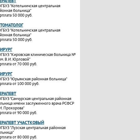
ТЕРАПЕВТ
ГБУЗ "Котельничская центральная
йонная больница"
рплата 50 000 руб.
СТОМАТОЛОГ
ГБУЗ "Котельничская центральная
йонная больница"
рплата 50 000 руб.
ХИРУРГ
ГБУЗ "Кировская клиническая больница №
им. В.И. Юрловой"
рплата от 70 000 руб.
ХИРУРГ
ГБУЗ "Юрьянская районная больница"
рплата от 100 000 руб.
ТЕРАПЕВТ
ГБУЗ "Санчурская центральная районная
льница имени заслуженного врача РСФСР
И. Прохорова"
рплата от 90 000 руб.
ТЕРАПЕВТ УЧАСТКОВЫЙ
ГБУЗ "Лузская центральная районная
льница"
рплата от 80 000 руб.