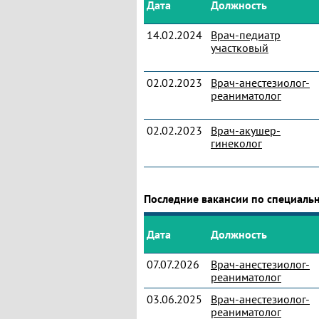
Дата
Должность
14.02.2024
Врач-педиатр
участковый
02.02.2023
Врач-анестезиолог-
реаниматолог
02.02.2023
Врач-акушер-
гинеколог
Последние вакансии по специаль
Дата
Должность
07.07.2026
Врач-анестезиолог-
реаниматолог
03.06.2025
Врач-анестезиолог-
реаниматолог