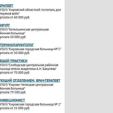
ТЕРАПЕВТ
ГБУЗ "Кировский областной госпиталь для
теранов войн"
рплата от 60 000 руб.
ХИРУРГ
ГБУЗ "Котельничская центральная
йонная больница"
рплата 50 000 руб.
ОТОРИНОЛАРИНГОЛОГ
ГБУЗ "Кировская городская больница № 5"
рплата от 50 000 руб.
ОБЩЕЙ ПРАКТИКИ
ГБУЗ "Слободская центральная районная
льница имени академика А.Н. Бакулева"
рплата от 70 000 руб.
УЮЩИЙ ОТДЕЛЕНИЕМ, ВРАЧ-ТЕРАПЕВТ
ГБУЗ "Кирово-Чепецкая центральная
йонная больница"
рплата 79 500 руб.
ИНФЕКЦИОНИСТ
ГБУЗ "Кировская городская больница № 2"
рплата от 55 000 руб.