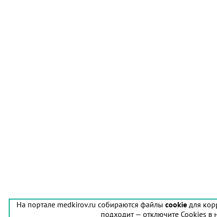
На портале medkirov.ru собираются файлы
cookie
для кор
подходит — отключите Cookies в 