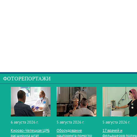
ФОТОРЕПОРТАЖИ
6 августа 2026 г.
5 августа 2026 г.
5 августа 2026 г.
Кирово‑Чепецкая ЦРБ
Оборудование
17 врачей и
расширила штат
нацпроекта помогло
фельдшеров получ