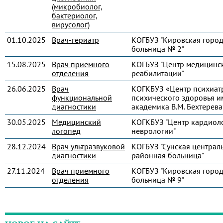
(микробиолог,
бактериолог,
вирусолог)
01.10.2025
Врач-гериатр
КОГБУЗ "Кировская город
больница № 2"
15.08.2025
Врач приемного
КОГБУЗ "Центр медицинс
отделения
реабилитации"
26.06.2025
Врач
КОГКБУЗ «Центр психиат
функциональной
психического здоровья и
диагностики
академика В.М. Бехтерева
30.05.2025
Медицинский
КОГКБУЗ "Центр кардиол
логопед
неврологии"
28.12.2024
Врач ультразвуковой
КОГБУЗ "Сунская централ
диагностики
районная больница"
27.11.2024
Врач приемного
КОГБУЗ "Кировская город
отделения
больница № 9"