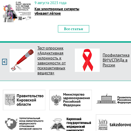
9 августа 2023 года
Как электронные сигареты
убивают лёгкие
Все статьи
Тест-опросник
«Аддиктивная
Профилактика
склонность к
ВИЧ/СПИДа в
зависимости от
России
психоактивных
веществ»