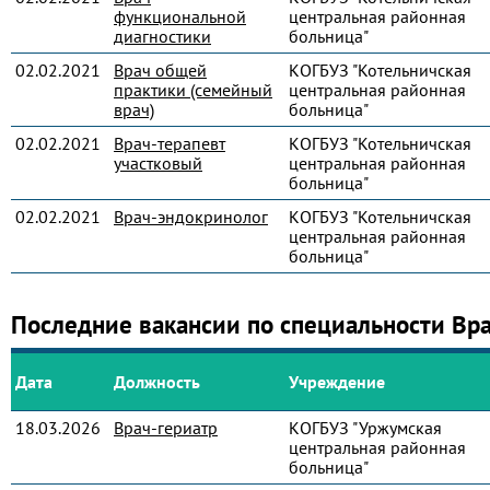
функциональной
центральная районная
диагностики
больница"
02.02.2021
Врач общей
КОГБУЗ "Котельничская
практики (семейный
центральная районная
врач)
больница"
02.02.2021
Врач-терапевт
КОГБУЗ "Котельничская
участковый
центральная районная
больница"
02.02.2021
Врач-эндокринолог
КОГБУЗ "Котельничская
центральная районная
больница"
Последние вакансии по специальности Вр
Дата
Должность
Учреждение
18.03.2026
Врач-гериатр
КОГБУЗ "Уржумская
центральная районная
больница"