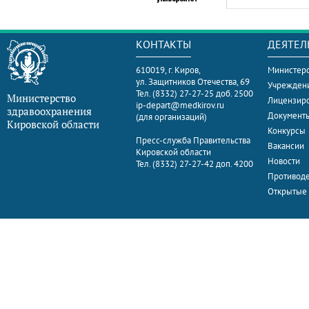
КОНТАКТЫ
ДЕЯТЕЛ
610019, г. Киров,
Министерс
ул. Защитников Отечества, 69
Учрежден
Тел. (8332) 27-27-25 доб. 2500
Министерство
Лицензир
ip-depart@medkirov.ru
здравоохранения
Документ
(для организаций)
Кировской области
Конкурсы
Пресс-служба Правительства
Вакансии
Кировской области
Новости
Тел. (8332) 27-27-42 доп. 4200
Противоде
Открытые