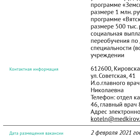
программе «Земс
размере 1 млн. р
программе «Вятс
размере 500 тыс.
социальная выпла
переобучения по 
специальности (в
учреждении
612600, Кировская 
Контактная информация
ул. Советская, 41
И.о.главного вра
Николаевна
Телефон:
отдел к
46, главный врач 
Адрес электронн
koteln@medkirov.
2 февраля 2021 го
Дата размещения вакансии