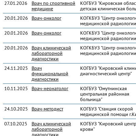
27.01.2026
Врач по спортивной
КОГБУЗ "Кировская облас
медицине
детская клиническая бол
20.01.2026
Врач-онколог
КОГКБУЗ "Центр онколог
медицинской радиологии
20.01.2026
Врач-онколог
КОГКБУЗ "Центр онколог
медицинской радиологии
20.01.2026
Врач клинической
КОГКБУЗ "Центр онколог
лабораторной
медицинской радиологии
диагностики
24.11.2025
Врач
КОГБУЗ "Кировский клин
функциональной
диагностический центр"
диагностики
10.11.2025
Врач-неонатолог
КОГБУЗ "Омутнинская
центральная районная
больница"
24.10.2025
Врач-методист
КОГБУЗ "Станция скорой
медицинской помощи г.К
07.10.2025
Врач клинической
КОГБУЗ "Кировский цент
лабораторной
крови"
диагностики