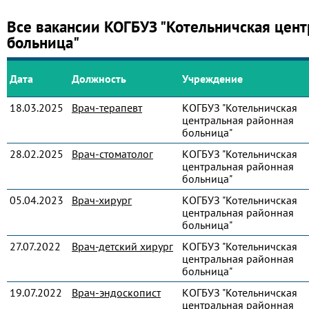
Все вакансии КОГБУЗ "Котельничская цент
больница"
Дата
Должность
Учреждение
18.03.2025
Врач-терапевт
КОГБУЗ "Котельничская
центральная районная
больница"
28.02.2025
Врач-стоматолог
КОГБУЗ "Котельничская
центральная районная
больница"
05.04.2023
Врач-хирург
КОГБУЗ "Котельничская
центральная районная
больница"
27.07.2022
Врач-детский хирург
КОГБУЗ "Котельничская
центральная районная
больница"
19.07.2022
Врач-эндоскопист
КОГБУЗ "Котельничская
центральная районная