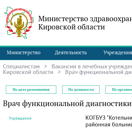
Министерство здравоохра
Кировской области
Министерство
Деятельность
Учреждени
Специалистам
>
Вакансии в лечебных учрежде
Кировской области
> Врач функциональной ди
По дате размещения
По должности
По органи
Врач функциональной диагностики
КОГБУЗ "Котельни
Учреждение
районная больни