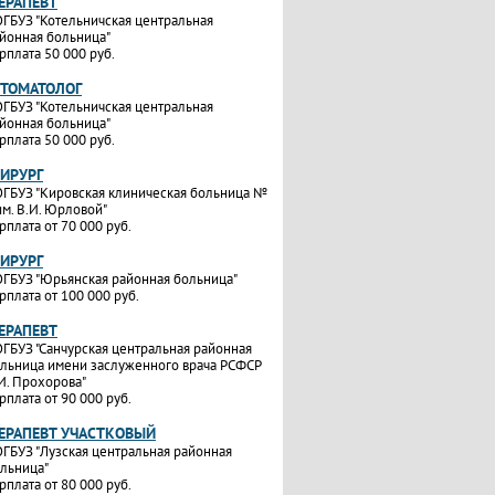
ТЕРАПЕВТ
ГБУЗ "Котельничская центральная
йонная больница"
рплата 50 000 руб.
СТОМАТОЛОГ
ГБУЗ "Котельничская центральная
йонная больница"
рплата 50 000 руб.
ХИРУРГ
ГБУЗ "Кировская клиническая больница №
им. В.И. Юрловой"
рплата от 70 000 руб.
ХИРУРГ
ГБУЗ "Юрьянская районная больница"
рплата от 100 000 руб.
ТЕРАПЕВТ
ГБУЗ "Санчурская центральная районная
льница имени заслуженного врача РСФСР
И. Прохорова"
рплата от 90 000 руб.
ТЕРАПЕВТ УЧАСТКОВЫЙ
ГБУЗ "Лузская центральная районная
льница"
рплата от 80 000 руб.