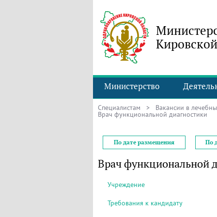
Министерс
Кировской
Министерство
Деятель
Специалистам
>
Вакансии в лечебн
Врач функциональной диагностики
По дате размещения
По 
Врач функциональной 
Учреждение
Требования к кандидату