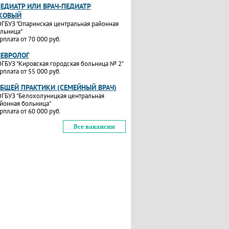
ПЕДИАТР ИЛИ ВРАЧ-ПЕДИАТР
КОВЫЙ
ГБУЗ "Опаринская центральная районная
льница"
рплата от 70 000 руб.
НЕВРОЛОГ
ГБУЗ "Кировская городская больница № 2"
рплата от 55 000 руб.
ОБЩЕЙ ПРАКТИКИ (СЕМЕЙНЫЙ ВРАЧ)
ГБУЗ "Белохолуницкая центральная
йонная больница"
рплата от 60 000 руб.
Все вакансии