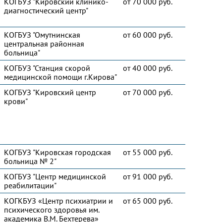
КОГБУЗ "Кировский клинико-
от 70 000 руб.
диагностический центр"
КОГБУЗ "Омутнинская
от 60 000 руб.
центральная районная
больница"
КОГБУЗ "Станция скорой
от 40 000 руб.
медицинской помощи г.Кирова"
КОГБУЗ "Кировский центр
от 70 000 руб.
крови"
КОГБУЗ "Кировская городская
от 55 000 руб.
больница № 2"
КОГБУЗ "Центр медицинской
от 91 000 руб.
реабилитации"
КОГКБУЗ «Центр психиатрии и
от 65 000 руб.
психического здоровья им.
академика В.М. Бехтерева»