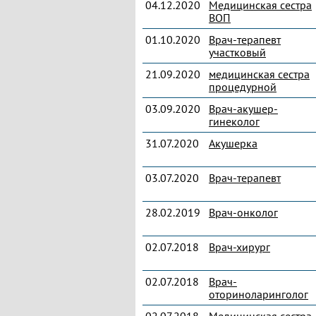
04.12.2020
Медицинская сестра
ВОП
01.10.2020
Врач-терапевт
участковый
21.09.2020
медицинская сестра
процедурной
03.09.2020
Врач-акушер-
гинеколог
31.07.2020
Акушерка
03.07.2020
Врач-терапевт
28.02.2019
Врач-онколог
02.07.2018
Врач-хирург
02.07.2018
Врач-
оториноларинголог