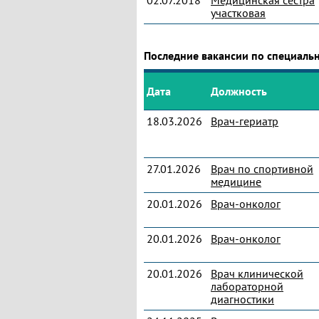
02.07.2018
Медицинская сестра
участковая
Последние вакансии по специаль
Дата
Должность
18.03.2026
Врач-гериатр
27.01.2026
Врач по спортивной
медицине
20.01.2026
Врач-онколог
20.01.2026
Врач-онколог
20.01.2026
Врач клинической
лабораторной
диагностики