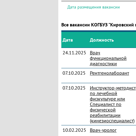
Дата размещения вакансии
Все вакансии КОГБУЗ "Кировский 
Дата
Должность
24.11.2025
Врач
функциональной
диагностики
07.10.2025
Рентгенолаборант
07.10.2025
Инструктор-методист
по лечебной
физкультуре или
Специалист по
физической
реабилитации
(кинезиоспециалист)
10.02.2025
Врач-уролог