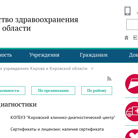
тво здравоохранения
 области
ность
Учреждения
Гражданам
До
ых учреждениях Кирова и Кировской области
>
должности
По организации
По району
диагностики
КОГБУЗ "Кировский клинико-диагностический центр"
Сертификаты и лицензии:
наличие сертификата