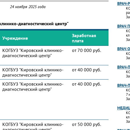
ВРАЧ-
24 ноября 2025 года
КО
ра
За
клинико-диагностический центр"
ВРАЧ 
КО
Заработная
кл
Учреждение
За
плата
ВРАЧ 
КОГБУЗ "Кировский клинико-
от 70 000 руб.
КО
диагностический центр"
За
ВРАЧ-
КОГБУЗ "Кировский клинико-
от 40 000 руб.
КО
диагностический центр"
За
КОГБУЗ "Кировский клинико-
от 40 000 руб.
ВРАЧ-
диагностический центр"
КО
7 
За
МЕДИЦ
КО
кл
За
КОГБУЗ "Кировский клинико-
от 50 000 руб.
диагностический центр"