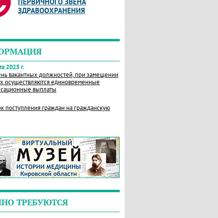
ПЕРВИЧНОГО ЗВЕНА
ЗДРАВООХРАНЕНИЯ
ОРМАЦИЯ
а 2025 г.
нь вакантных должностей, при замещении
х осуществляются единовременные
сационные выплаты
к поступления граждан на гражданскую
ЧНО ТРЕБУЮТСЯ