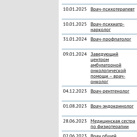
10.01.2025
Врач-психотерапевт
10.01.2025
Врач-психиатр-
нарколог
31.01.2024
Врач-профпатолог
09.01.2024
Заведующий
центром
амбулаторной
онкологической
помощи – врач-
онколог
04.12.2023
Врач-рентгенолог
01.08.2023
Врач-эндокринолог
28.06.2023
Медицинская сестра
по физиотерапии
02.06.2023
Врач общей