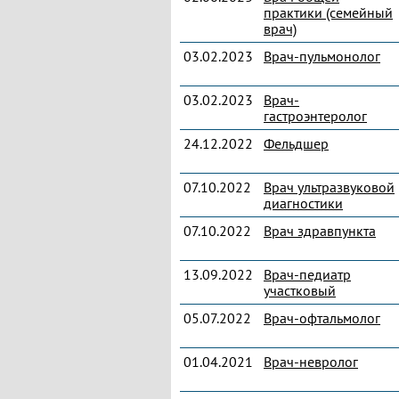
практики (семейный
врач)
03.02.2023
Врач-пульмонолог
03.02.2023
Врач-
гастроэнтеролог
24.12.2022
Фельдшер
07.10.2022
Врач ультразвуковой
диагностики
07.10.2022
Врач здравпункта
13.09.2022
Врач-педиатр
участковый
05.07.2022
Врач-офтальмолог
01.04.2021
Врач-невролог