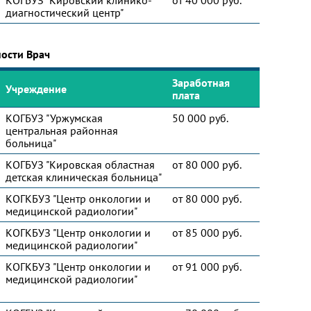
КОГБУЗ "Кировский клинико-
от 40 000 руб.
диагностический центр"
ности Врач
Заработная
Учреждение
плата
КОГБУЗ "Уржумская
50 000 руб.
центральная районная
больница"
КОГБУЗ "Кировская областная
от 80 000 руб.
детская клиническая больница"
КОГКБУЗ "Центр онкологии и
от 80 000 руб.
медицинской радиологии"
КОГКБУЗ "Центр онкологии и
от 85 000 руб.
медицинской радиологии"
КОГКБУЗ "Центр онкологии и
от 91 000 руб.
медицинской радиологии"