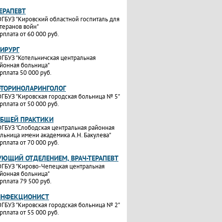
ТЕРАПЕВТ
ГБУЗ "Кировский областной госпиталь для
теранов войн"
рплата от 60 000 руб.
ХИРУРГ
ГБУЗ "Котельничская центральная
йонная больница"
рплата 50 000 руб.
ОТОРИНОЛАРИНГОЛОГ
ГБУЗ "Кировская городская больница № 5"
рплата от 50 000 руб.
ОБЩЕЙ ПРАКТИКИ
ГБУЗ "Слободская центральная районная
льница имени академика А.Н. Бакулева"
рплата от 70 000 руб.
УЮЩИЙ ОТДЕЛЕНИЕМ, ВРАЧ-ТЕРАПЕВТ
ГБУЗ "Кирово-Чепецкая центральная
йонная больница"
рплата 79 500 руб.
ИНФЕКЦИОНИСТ
ГБУЗ "Кировская городская больница № 2"
рплата от 55 000 руб.