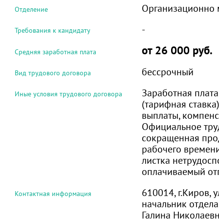
Организационно 
Отделение
-
Требования к кандидату
от 26 000 руб.
Средняя заработная плата
бессрочный
Вид трудового договора
Заработная плата
Иные условия трудового договора
(тарифная ставка
выплаты, компен
Официальное тру
сокращенная про
рабочего времен
листка нетрудосп
оплачиваемый от
610014, г.Киров, 
Контактная информация
начальник отдела
Галина Николаев