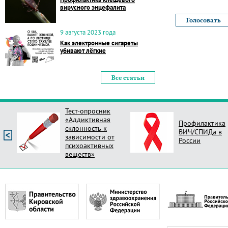
вирусного энцефалита
9 августа 2023 года
Как электронные сигареты
убивают лёгкие
Все статьи
Тест-опросник
«Аддиктивная
Профилактика
склонность к
ВИЧ/СПИДа в
зависимости от
России
психоактивных
веществ»