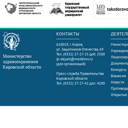
КОНТАКТЫ
ДЕЯТЕЛ
610019, г. Киров,
Министерс
ул. Защитников Отечества, 69
Учрежден
Тел. (8332) 27-27-25 доб. 2500
Министерство
Лицензир
ip-depart@medkirov.ru
здравоохранения
Документ
(для организаций)
Кировской области
Конкурсы
Пресс-служба Правительства
Вакансии
Кировской области
Новости
Тел. (8332) 27-27-42 доп. 4200
Противоде
Открытые