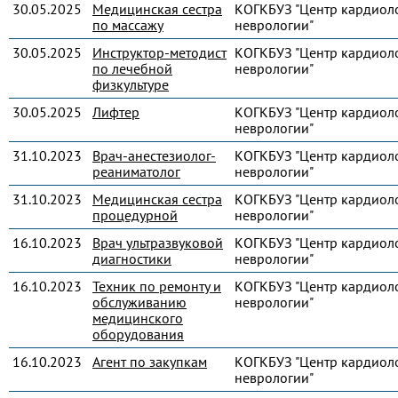
30.05.2025
Медицинская сестра
КОГКБУЗ "Центр кардиол
по массажу
неврологии"
30.05.2025
Инструктор-методист
КОГКБУЗ "Центр кардиол
по лечебной
неврологии"
физкультуре
30.05.2025
Лифтер
КОГКБУЗ "Центр кардиол
неврологии"
31.10.2023
Врач-анестезиолог-
КОГКБУЗ "Центр кардиол
реаниматолог
неврологии"
31.10.2023
Медицинская сестра
КОГКБУЗ "Центр кардиол
процедурной
неврологии"
16.10.2023
Врач ультразвуковой
КОГКБУЗ "Центр кардиол
диагностики
неврологии"
16.10.2023
Техник по ремонту и
КОГКБУЗ "Центр кардиол
обслуживанию
неврологии"
медицинского
оборудования
16.10.2023
Агент по закупкам
КОГКБУЗ "Центр кардиол
неврологии"