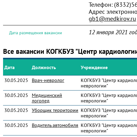
Телефон:
(8332)5
Адрес электронно
gb1@medkirov.ru
12 января 2021 го
Дата размещения вакансии
Все вакансии КОГКБУЗ "Центр кардиологи
Дата
Должность
Учреждение
30.05.2025
Врач-невролог
КОГКБУЗ "Центр кардиол
неврологии"
30.05.2025
Медицинский
КОГКБУЗ "Центр кардиол
логопед
неврологии"
30.05.2025
Уборщик территории
КОГКБУЗ "Центр кардиол
неврологии"
30.05.2025
Водитель автомобиля
КОГКБУЗ "Центр кардиол
неврологии"