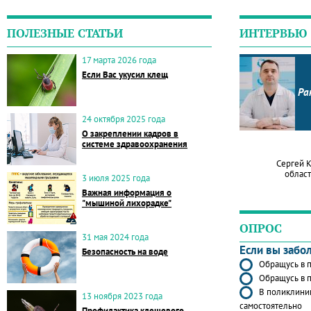
ПОЛЕЗНЫЕ СТАТЬИ
ИНТЕРВЬЮ
17 марта 2026 года
Если Вас укусил клещ
Ра
24 октября 2025 года
О закреплении кадров в
системе здравоохранения
Сергей 
област
3 июля 2025 года
Важная информация о
"мышиной лихорадке"
ОПРОС
31 мая 2024 года
Если вы забо
Безопасность на воде
Обращусь в п
Обращусь в п
В поликлиник
13 ноября 2023 года
самостоятельно
Профилактика клещевого