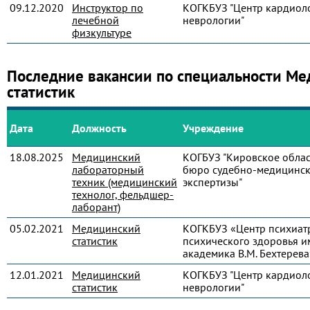
09.12.2020
Инструктор по
КОГКБУЗ "Центр кардиол
лечебной
неврологии"
физкультуре
Последние вакансии по специальности М
статистик
Дата
Должность
Учреждение
18.08.2025
Медицинский
КОГБУЗ "Кировское обла
лабораторный
бюро судебно-медицинс
техник (медицинский
экспертизы"
технолог, фельдшер-
лаборант)
05.02.2021
Медицинский
КОГКБУЗ «Центр психиат
статистик
психического здоровья и
академика В.М. Бехтерева
12.01.2021
Медицинский
КОГКБУЗ "Центр кардиол
статистик
неврологии"