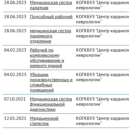
28.06.2023
Медицинская сестра
КОГКБУЗ "Центр кардиол
палатная
неврологии"
28.06.2023
Подсобный рабочий
КОГКБУЗ "Центр кардиол
неврологии"
28.06.2023
медицинская сестра
КОГКБУЗ "Центр кардиол
приемного
неврологии"
отделения
04.02.2023
Рабочий по
КОГКБУЗ "Центр кардиол
комплексному
неврологии"
обслуживанию и
ремонту зданий
04.02.2023
Уборщик
КОГКБУЗ "Центр кардиол
производственных и
неврологии"
служебных
помещений
07.10.2021
Медицинская сестра
КОГКБУЗ "Центр кардиол
функциональной
неврологии"
диагностики
12.01.2021
Медицинский
КОГКБУЗ "Центр кардиол
статистик
неврологии"