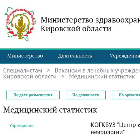
Министерство здравоохра
Кировской области
Министерство
Деятельность
Учреждени
Специалистам
>
Вакансии в лечебных учрежде
Кировской области
> Медицинский статистик
По дате размещения
По должности
По органи
Медицинский статистик
КОГКБУЗ "Центр 
Учреждение
неврологии"