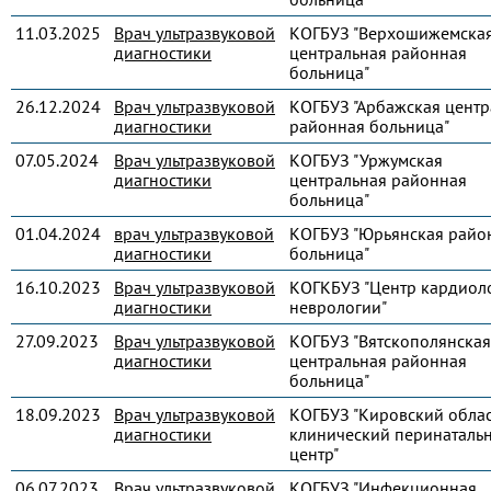
11.03.2025
Врач ультразвуковой
КОГБУЗ "Верхошижемска
диагностики
центральная районная
больница"
26.12.2024
Врач ультразвуковой
КОГБУЗ "Арбажская центр
диагностики
районная больница"
07.05.2024
Врач ультразвуковой
КОГБУЗ "Уржумская
диагностики
центральная районная
больница"
01.04.2024
врач ультразвуковой
КОГБУЗ "Юрьянская райо
диагностики
больница"
16.10.2023
Врач ультразвуковой
КОГКБУЗ "Центр кардиол
диагностики
неврологии"
27.09.2023
Врач ультразвуковой
КОГБУЗ "Вятскополянская
диагностики
центральная районная
больница"
18.09.2023
Врач ультразвуковой
КОГБУЗ "Кировский обла
диагностики
клинический перинаталь
центр"
06.07.2023
Врач ультразвуковой
КОГБУЗ "Инфекционная