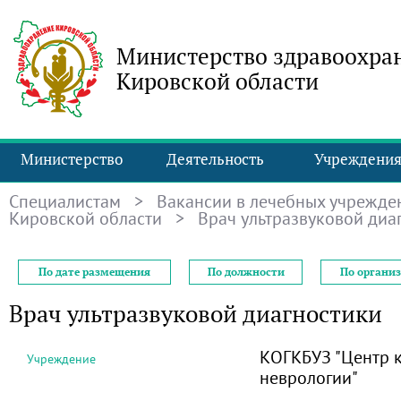
Министерство здравоохра
Кировской области
Министерство
Деятельность
Учреждени
Специалистам
>
Вакансии в лечебных учрежде
Кировской области
> Врач ультразвуковой диа
По дате размещения
По должности
По органи
Врач ультразвуковой диагностики
КОГКБУЗ "Центр 
Учреждение
неврологии"