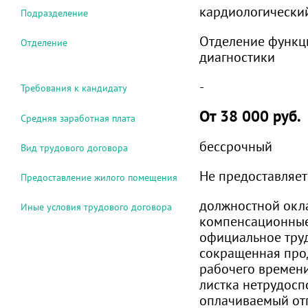
кардиологически
Подразделение
Отделение функц
Отделение
диагностики
-
Требования к кандидату
От 38 000 руб.
Средняя заработная плата
бессрочный
Вид трудового договора
Не предоставляет
Предоставление жилого помещения
должностной окл
Иные условия трудового договора
компенсационные
официальное труд
сокращенная про
рабочего времен
листка нетрудосп
оплачиваемый от