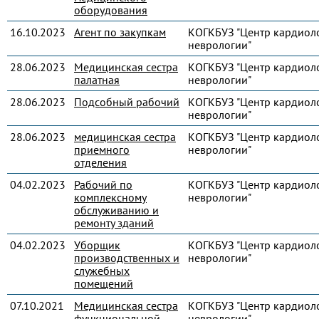
оборудования
16.10.2023
Агент по закупкам
КОГКБУЗ "Центр кардиол
неврологии"
28.06.2023
Медицинская сестра
КОГКБУЗ "Центр кардиол
палатная
неврологии"
28.06.2023
Подсобный рабочий
КОГКБУЗ "Центр кардиол
неврологии"
28.06.2023
медицинская сестра
КОГКБУЗ "Центр кардиол
приемного
неврологии"
отделения
04.02.2023
Рабочий по
КОГКБУЗ "Центр кардиол
комплексному
неврологии"
обслуживанию и
ремонту зданий
04.02.2023
Уборщик
КОГКБУЗ "Центр кардиол
производственных и
неврологии"
служебных
помещений
07.10.2021
Медицинская сестра
КОГКБУЗ "Центр кардиол
функциональной
неврологии"