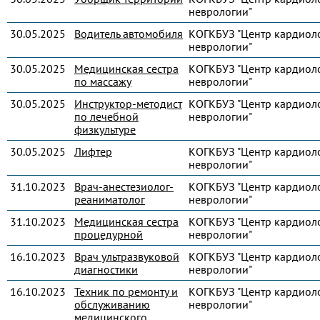
неврологии"
30.05.2025
Водитель автомобиля
КОГКБУЗ "Центр кардиол
неврологии"
30.05.2025
Медицинская сестра
КОГКБУЗ "Центр кардиол
по массажу
неврологии"
30.05.2025
Инструктор-методист
КОГКБУЗ "Центр кардиол
по лечебной
неврологии"
физкультуре
30.05.2025
Лифтер
КОГКБУЗ "Центр кардиол
неврологии"
31.10.2023
Врач-анестезиолог-
КОГКБУЗ "Центр кардиол
реаниматолог
неврологии"
31.10.2023
Медицинская сестра
КОГКБУЗ "Центр кардиол
процедурной
неврологии"
16.10.2023
Врач ультразвуковой
КОГКБУЗ "Центр кардиол
диагностики
неврологии"
16.10.2023
Техник по ремонту и
КОГКБУЗ "Центр кардиол
обслуживанию
неврологии"
медицинского