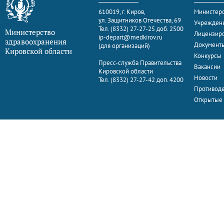
610019, г. Киров,
Министерс
ул. Защитников Отечества, 69
Учрежден
Тел. (8332) 27-27-25 доб. 2500
Министерство
Лицензир
ip-depart@medkirov.ru
здравоохранения
Документ
(для организаций)
Кировской области
Конкурсы
Пресс-служба Правительства
Вакансии
Кировской области
Новости
Тел. (8332) 27-27-42 доп. 4200
Противоде
Открытые