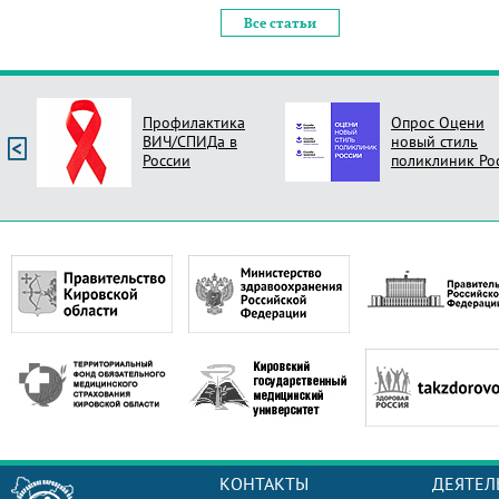
Все статьи
Профилактика
Опрос Оцени
ВИЧ/СПИДа в
новый стиль
России
поликлиник Ро
КОНТАКТЫ
ДЕЯТЕЛ