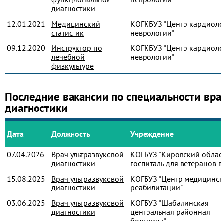
диагностики
12.01.2021
Медицинский
КОГКБУЗ "Центр кардиол
статистик
неврологии"
09.12.2020
Инструктор по
КОГКБУЗ "Центр кардиол
лечебной
неврологии"
физкультуре
Последние вакансии по специальности вра
диагностики
Дата
Должность
Учреждение
07.04.2026
Врач ультразвуковой
КОГБУЗ "Кировский обла
диагностики
госпиталь для ветеранов 
15.08.2025
Врач ультразвуковой
КОГБУЗ "Центр медицинс
диагностики
реабилитации"
03.06.2025
Врач ультразвуковой
КОГБУЗ "Шабалинская
диагностики
центральная районная
больница"