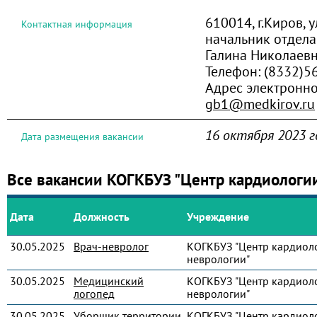
610014, г.Киров, 
Контактная информация
начальник отдела
Галина Николаев
Телефон:
(8332)5
Адрес электронно
gb1@medkirov.ru
16 октября 2023 г
Дата размещения вакансии
Все вакансии КОГКБУЗ "Центр кардиологи
Дата
Должность
Учреждение
30.05.2025
Врач-невролог
КОГКБУЗ "Центр кардиол
неврологии"
30.05.2025
Медицинский
КОГКБУЗ "Центр кардиол
логопед
неврологии"
30.05.2025
Уборщик территории
КОГКБУЗ "Центр кардиол