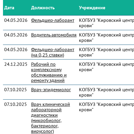
Дата
Должность
Учреждение
04.05.2026
Фельдшер-лаборант
КОГБУЗ "Кировский цент
крови"
04.05.2026
Водитель автомобиля
КОГБУЗ "Кировский цент
крови"
04.05.2026
Фельдшер-лаборант
КОГБУЗ "Кировский цент
(на 0,25 ставки)
крови"
24.12.2025
Рабочий по
КОГБУЗ "Кировский цент
комплексному
крови"
обслуживанию и
ремонту зданий
07.10.2025
Врач-эпидемиолог
КОГБУЗ "Кировский цент
крови"
07.10.2025
Врач клинической
КОГБУЗ "Кировский цент
лабораторной
крови"
диагностики
(микробиолог,
бактериолог,
вирусолог)