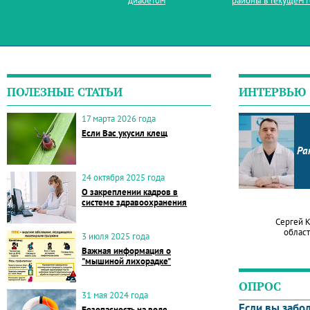
диабетом
районы в текущем 
ПОЛЕЗНЫЕ СТАТЬИ
ИНТЕРВЬЮ
17 марта 2026 года
Если Вас укусил клещ
Ра
24 октября 2025 года
О закреплении кадров в
системе здравоохранения
Сергей 
област
3 июля 2025 года
Важная информация о
"мышиной лихорадке"
ОПРОС
31 мая 2024 года
Если вы забо
Безопасность на воде