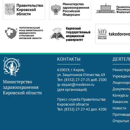
КОНТАКТЫ
ДЕЯТЕЛ
610019, г. Киров,
Министерс
ул. Защитников Отечества, 69
Учрежден
Тел. (8332) 27-27-25 доб. 2500
Министерство
Лицензир
ip-depart@medkirov.ru
здравоохранения
Документ
(для организаций)
Кировской области
Конкурсы
Пресс-служба Правительства
Вакансии
Кировской области
Новости
Тел. (8332) 27-27-42 доп. 4200
Противоде
Открытые