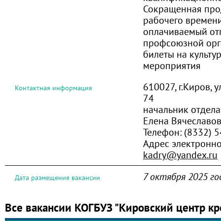
Сокращенная про
рабочего времен
оплачиваемый от
профсоюзной орг
билеты на культу
мероприятия
610027, г.Киров, 
Контактная информация
74
начальник отдела
Елена Вячеславо
Телефон:
(8332) 5
Адрес электронн
kadry@yandex.ru
7 октября 2025 го
Дата размещения вакансии
Все вакансии КОГБУЗ "Кировский центр кр