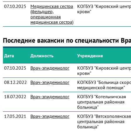
07.10.2025
Медицинская сестра
КОГБУЗ "Кировский цент
(фельдшер,
крови"
операционная
медицинская сестра)
Последние вакансии по специальности Вр
Дата
Должность
Учреждение
07.10.2025
Врач-эпидемиолог
КОГБУЗ "Кировский цент
крови"
08.12.2022
Врач-эпидемиолог
КОГКБУЗ "Больница скор
медицинской помощи"
18.07.2022
Врач-эпидемиолог
КОГБУЗ "Котельничская
центральная районная
больница"
17.05.2021
Врач-эпидемиолог
КОГБУЗ "Вятскополянская
центральная районная
больница"