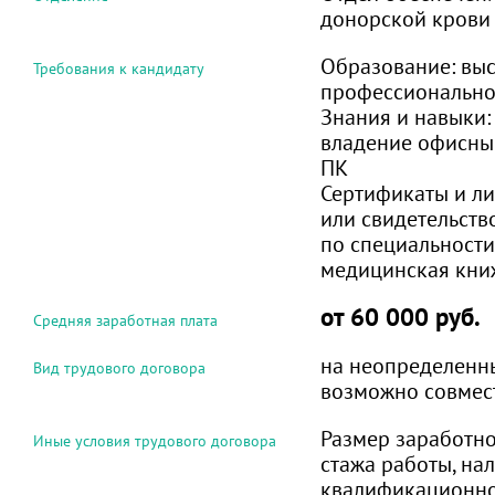
донорской крови
Образование:
вы
Требования к кандидату
профессионально
Знания и навыки
владение офисн
ПК
Сертификаты и л
или свидетельств
по специальност
медицинская кни
от 60 000 руб.
Средняя заработная плата
на неопределенн
Вид трудового договора
возможно совмес
Размер заработно
Иные условия трудового договора
стажа работы, на
квалификационно