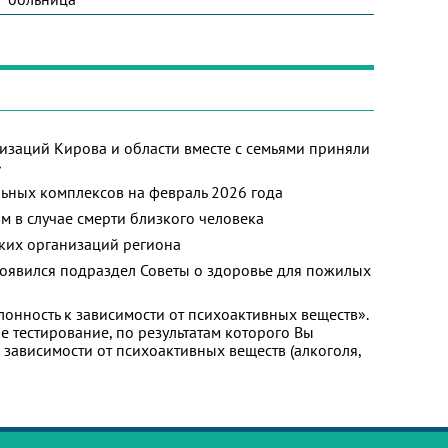
изаций Кирова и области вместе с семьями приняли
»
ьных комплексов на февраль 2026 года
м в случае смерти близкого человека
ких организаций региона
появился подраздел Советы о здоровье для пожилых
лонность к зависимости от психоактивных веществ».
 тестирование, по результатам которого Вы
 к зависимости от психоактивных веществ (алкоголя,