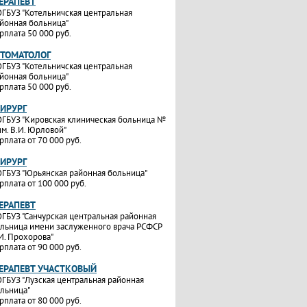
ТЕРАПЕВТ
ГБУЗ "Котельничская центральная
йонная больница"
рплата 50 000 руб.
СТОМАТОЛОГ
ГБУЗ "Котельничская центральная
йонная больница"
рплата 50 000 руб.
ХИРУРГ
ГБУЗ "Кировская клиническая больница №
им. В.И. Юрловой"
рплата от 70 000 руб.
ХИРУРГ
ГБУЗ "Юрьянская районная больница"
рплата от 100 000 руб.
ТЕРАПЕВТ
ГБУЗ "Санчурская центральная районная
льница имени заслуженного врача РСФСР
И. Прохорова"
рплата от 90 000 руб.
ТЕРАПЕВТ УЧАСТКОВЫЙ
ГБУЗ "Лузская центральная районная
льница"
рплата от 80 000 руб.