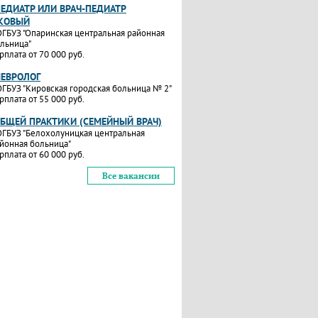
ПЕДИАТР ИЛИ ВРАЧ-ПЕДИАТР
КОВЫЙ
ГБУЗ "Опаринская центральная районная
льница"
рплата от 70 000 руб.
НЕВРОЛОГ
ГБУЗ "Кировская городская больница № 2"
рплата от 55 000 руб.
ОБЩЕЙ ПРАКТИКИ (СЕМЕЙНЫЙ ВРАЧ)
ГБУЗ "Белохолуницкая центральная
йонная больница"
рплата от 60 000 руб.
Все вакансии