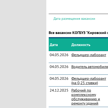
Дата размещения вакансии
Все вакансии КОГБУЗ "Кировский 
Дата
Должность
04.05.2026
Фельдшер-лаборант
04.05.2026
Водитель автомобиля
04.05.2026
Фельдшер-лаборант
(на 0,25 ставки)
24.12.2025
Рабочий по
комплексному
обслуживанию и
ремонту зданий