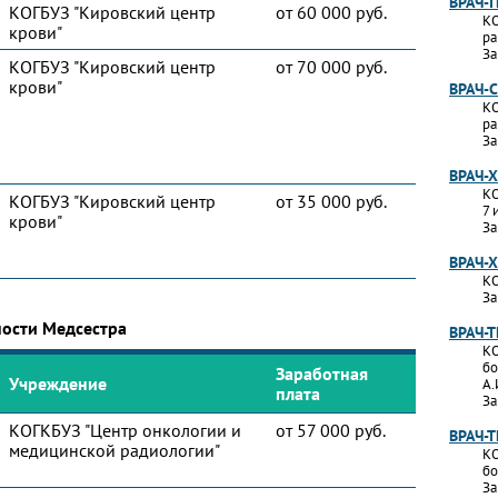
ВРАЧ-
КОГБУЗ "Кировский центр
от 60 000 руб.
КО
крови"
ра
За
КОГБУЗ "Кировский центр
от 70 000 руб.
крови"
ВРАЧ-
КО
ра
За
ВРАЧ-
КО
КОГБУЗ "Кировский центр
от 35 000 руб.
7 
крови"
За
ВРАЧ-
КО
За
ности Медсестра
ВРАЧ-
КО
бо
Заработная
Учреждение
А.
плата
За
КОГКБУЗ "Центр онкологии и
от 57 000 руб.
ВРАЧ-
медицинской радиологии"
КО
бо
За