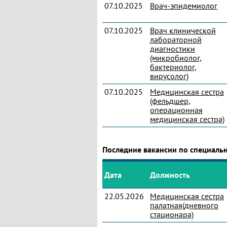
07.10.2025
Врач-эпидемиолог
07.10.2025
Врач клинической
лабораторной
диагностики
(микробиолог,
бактериолог,
вирусолог)
07.10.2025
Медицинская сестра
(фельдшер,
операционная
медицинская сестра)
Последние вакансии по специаль
Дата
Должность
22.05.2026
Медицинская сестра
палатная(дневного
стационара)