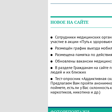
НОВОЕ НА САЙТЕ
Сотрудники медицинских орган
участие в акции «Путь к здоровью
Размещён график выезда мобил
Размещена памятка по действия
Обновлены вакансии медицинс
В разделе Гражданам на сайте 
людей и их близких
Тест-опросник «Аддиктивная ск
Предлагаем Вам пройти анонимное
поймете, есть ли у Вас склонность
наркотиков, никотина и др.)