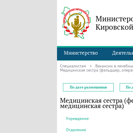
Министерс
Кировской
Министерство
Деятель
Специалистам
>
Вакансии в лечебн
Медицинская сестра (фельдшер, опера
По дате размещения
По 
Медицинская сестра (ф
медицинская сестра)
Учреждение
Отделение