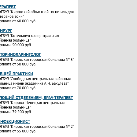
ТЕРАПЕВТ
ГБУЗ "Кировский областной госпиталь для
теранов войн"
рплата от 60 000 руб.
ХИРУРГ
ГБУЗ "Котельничская центральная
йонная больница"
рплата 50 000 руб.
ОТОРИНОЛАРИНГОЛОГ
ГБУЗ "Кировская городская больница № 5"
рплата от 50 000 руб.
ОБЩЕЙ ПРАКТИКИ
ГБУЗ "Слободская центральная районная
льница имени академика А.Н. Бакулева"
рплата от 70 000 руб.
УЮЩИЙ ОТДЕЛЕНИЕМ, ВРАЧ-ТЕРАПЕВТ
ГБУЗ "Кирово-Чепецкая центральная
йонная больница"
рплата 79 500 руб.
ИНФЕКЦИОНИСТ
ГБУЗ "Кировская городская больница № 2"
рплата от 55 000 руб.