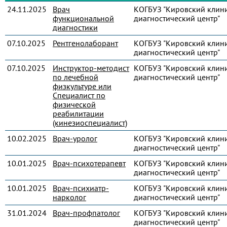
24.11.2025
Врач
КОГБУЗ "Кировский клин
функциональной
диагностический центр"
диагностики
07.10.2025
Рентгенолаборант
КОГБУЗ "Кировский клин
диагностический центр"
07.10.2025
Инструктор-методист
КОГБУЗ "Кировский клин
по лечебной
диагностический центр"
физкультуре или
Специалист по
физической
реабилитации
(кинезиоспециалист)
10.02.2025
Врач-уролог
КОГБУЗ "Кировский клин
диагностический центр"
10.01.2025
Врач-психотерапевт
КОГБУЗ "Кировский клин
диагностический центр"
10.01.2025
Врач-психиатр-
КОГБУЗ "Кировский клин
нарколог
диагностический центр"
31.01.2024
Врач-профпатолог
КОГБУЗ "Кировский клин
диагностический центр"