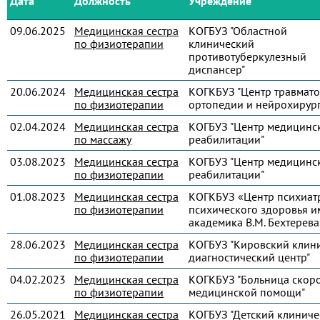
Дата
Должность
Учреждение
09.06.2025
Медицинская сестра
КОГБУЗ "Областной
по физиотерапии
клинический
противотуберкулезный
диспансер"
20.06.2024
Медицинская сестра
КОГКБУЗ "Центр травмато
по физиотерапии
ортопедии и нейрохирур
02.04.2024
Медицинская сестра
КОГБУЗ "Центр медицинс
по массажу
реабилитации"
03.08.2023
Медицинская сестра
КОГБУЗ "Центр медицинс
по физиотерапии
реабилитации"
01.08.2023
Медицинская сестра
КОГКБУЗ «Центр психиат
по физиотерапии
психического здоровья и
академика В.М. Бехтерева
28.06.2023
Медицинская сестра
КОГБУЗ "Кировский клин
по физиотерапии
диагностический центр"
04.02.2023
Медицинская сестра
КОГКБУЗ "Больница скор
по физиотерапии
медицинской помощи"
26.05.2021
Медицинская сестра
КОГБУЗ "Детский клиниче