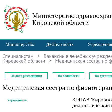
Министерство здравоохра
Кировской области
Министерство
Деятельность
Учреждени
Специалистам
>
Вакансии в лечебных учрежде
Кировской области
> Медицинская сестра по 
По дате размещения
По должности
По органи
Медицинская сестра по физиотера
КОГБУЗ "Кировск
Учреждение
диагностический 