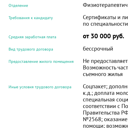
Физиотерапевтич
Отделение
Сертификаты и л
Требования к кандидату
по специальности
от 30 000 руб.
Средняя заработная плата
бессрочный
Вид трудового договора
Не предоставляет
Предоставление жилого помещения
Возможность час
съемного жилья
Соцпакет; дополн
Иные условия трудового договора
к.д.; доплата мо
специальная соци
соответствии с П
Правительства РФ
№2568; оказание
помощи; возможн