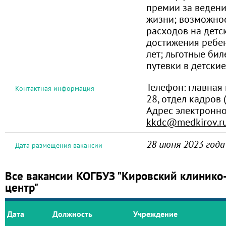
премии за ведени
жизни; возможно
расходов на детс
достижения ребен
лет; льготные биле
путевки в детски
Телефон:
главная 
Контактная информация
28, отдел кадров 
Адрес электронно
kkdc@medkirov.r
28 июня 2023 года
Дата размещения вакансии
Все вакансии КОГБУЗ "Кировский клинико
центр"
Дата
Должность
Учреждение