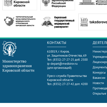
КОНТАКТЫ
ДЕЯТЕЛ
610019, г. Киров,
Министерс
ул. Защитников Отечества, 69
Учрежден
Тел. (8332) 27-27-25 доб. 2500
Министерство
Лицензир
ip-depart@medkirov.ru
здравоохранения
Документ
(для организаций)
Кировской области
Конкурсы
Пресс-служба Правительства
Вакансии
Кировской области
Новости
Тел. (8332) 27-27-42 доп. 4200
Противоде
Открытые