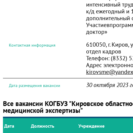
интенсивный труд;
к/д ежегодный и 
дополнительный о
Участиевпрограм
доктор»
610050, г. Киров, 
Контактная информация
отдел кадров
Телефон:
(8332) 
Адрес электронно
kirovsme@yandex
30 октября 2023 г
Дата размещения вакансии
Все вакансии КОГБУЗ "Кировское областно
медицинской экспертизы"
Дата
Должность
Учреждение