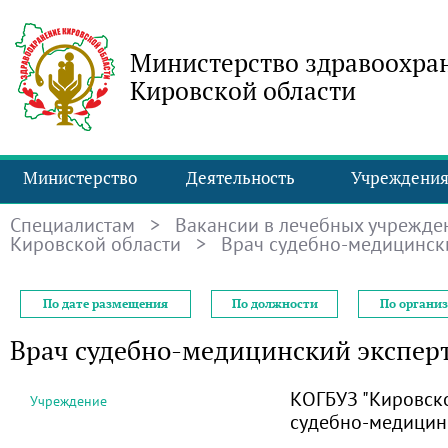
Министерство здравоохра
Кировской области
Министерство
Деятельность
Учреждени
Специалистам
>
Вакансии в лечебных учрежде
Кировской области
> Врач судебно-медицински
По дате размещения
По должности
По органи
Врач судебно-медицинский экспер
КОГБУЗ "Кировск
Учреждение
судебно-медицин