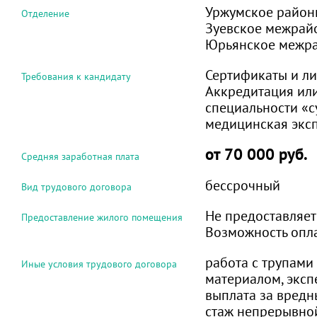
Уржумское район
Отделение
Зуевское межрай
Юрьянское межра
Сертификаты и ли
Требования к кандидату
Аккредитация или
специальности «с
медицинская экс
от 70 000 руб.
Средняя заработная плата
бессрочный
Вид трудового договора
Не предоставляет
Предоставление жилого помещения
Возможность опл
работа с трупами
Иные условия трудового договора
материалом, эксп
выплата за вредны
стаж непрерывной