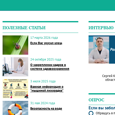
ПОЛЕЗНЫЕ СТАТЬИ
ИНТЕРВЬЮ
17 марта 2026 года
Если Вас укусил клещ
Ра
24 октября 2025 года
О закреплении кадров в
системе здравоохранения
Сергей 
област
3 июля 2025 года
Важная информация о
"мышиной лихорадке"
ОПРОС
31 мая 2024 года
Если вы забо
Безопасность на воде
Обращусь в п