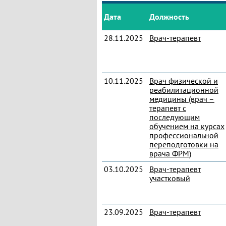
Дата
Должность
28.11.2025
Врач-терапевт
10.11.2025
Врач физической и
реабилитационной
медицины (врач –
терапевт с
последующим
обучением на курсах
профессиональной
переподготовки на
врача ФРМ)
03.10.2025
Врач-терапевт
участковый
23.09.2025
Врач-терапевт