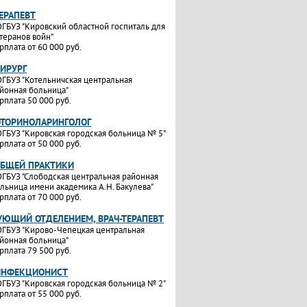
ТЕРАПЕВТ
ГБУЗ "Кировский областной госпиталь для
теранов войн"
рплата от 60 000 руб.
ХИРУРГ
ГБУЗ "Котельничская центральная
йонная больница"
рплата 50 000 руб.
ОТОРИНОЛАРИНГОЛОГ
ГБУЗ "Кировская городская больница № 5"
рплата от 50 000 руб.
ОБЩЕЙ ПРАКТИКИ
ГБУЗ "Слободская центральная районная
льница имени академика А.Н. Бакулева"
рплата от 70 000 руб.
УЮЩИЙ ОТДЕЛЕНИЕМ, ВРАЧ-ТЕРАПЕВТ
ГБУЗ "Кирово-Чепецкая центральная
йонная больница"
рплата 79 500 руб.
ИНФЕКЦИОНИСТ
ГБУЗ "Кировская городская больница № 2"
рплата от 55 000 руб.