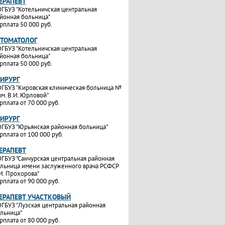
ТЕРАПЕВТ
ГБУЗ "Котельничская центральная
йонная больница"
рплата 50 000 руб.
СТОМАТОЛОГ
ГБУЗ "Котельничская центральная
йонная больница"
рплата 50 000 руб.
ХИРУРГ
ГБУЗ "Кировская клиническая больница №
им. В.И. Юрловой"
рплата от 70 000 руб.
ХИРУРГ
ГБУЗ "Юрьянская районная больница"
рплата от 100 000 руб.
ТЕРАПЕВТ
ГБУЗ "Санчурская центральная районная
льница имени заслуженного врача РСФСР
И. Прохорова"
рплата от 90 000 руб.
ТЕРАПЕВТ УЧАСТКОВЫЙ
ГБУЗ "Лузская центральная районная
льница"
рплата от 80 000 руб.