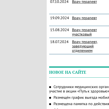
07.10.2024
Врач-терапевт
19.09.2024
Врач-терапевт
15.08.2024
Врач-терапевт
участковый
18.07.2024
Врач-терапевт,
заведующий
отделением
НОВОЕ НА САЙТЕ
Сотрудники медицинских орган
участие в акции «Путь к здоровью
Размещён график выезда мобил
Размещена памятка по действия