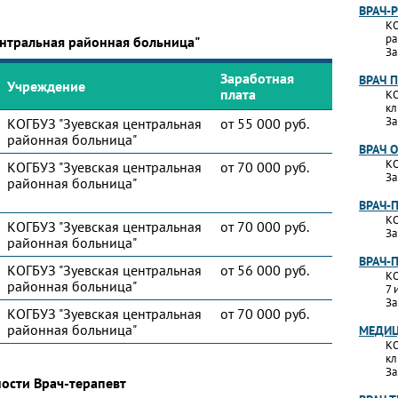
ВРАЧ-
КО
ра
ентральная районная больница"
За
Заработная
ВРАЧ 
Учреждение
плата
КО
кл
За
КОГБУЗ "Зуевская центральная
от 55 000 руб.
районная больница"
ВРАЧ 
КО
КОГБУЗ "Зуевская центральная
от 70 000 руб.
За
районная больница"
ВРАЧ-
КО
КОГБУЗ "Зуевская центральная
от 70 000 руб.
За
районная больница"
ВРАЧ-
КОГБУЗ "Зуевская центральная
от 56 000 руб.
КО
районная больница"
7 
За
КОГБУЗ "Зуевская центральная
от 70 000 руб.
районная больница"
МЕДИЦ
КО
кл
За
ости Врач-терапевт