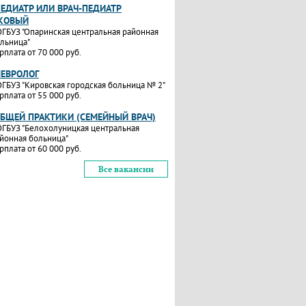
ПЕДИАТР ИЛИ ВРАЧ-ПЕДИАТР
КОВЫЙ
ГБУЗ "Опаринская центральная районная
льница"
рплата от 70 000 руб.
НЕВРОЛОГ
ГБУЗ "Кировская городская больница № 2"
рплата от 55 000 руб.
ОБЩЕЙ ПРАКТИКИ (СЕМЕЙНЫЙ ВРАЧ)
ГБУЗ "Белохолуницкая центральная
йонная больница"
рплата от 60 000 руб.
Все вакансии