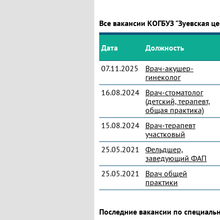
Все вакансии КОГБУЗ "Зуевская ц
Дата
Должность
07.11.2025
Врач-акушер-
гинеколог
16.08.2024
Врач-стоматолог
(детский, терапевт,
общая практика)
15.08.2024
Врач-терапевт
участковый
25.05.2021
Фельдшер,
заведующий ФАП
25.05.2021
Врач общей
практики
Последние вакансии по специальн