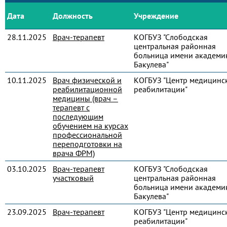
Дата
Должность
Учреждение
28.11.2025
Врач-терапевт
КОГБУЗ "Слободская
центральная районная
больница имени академик
Бакулева"
10.11.2025
Врач физической и
КОГБУЗ "Центр медицинс
реабилитационной
реабилитации"
медицины (врач –
терапевт с
последующим
обучением на курсах
профессиональной
переподготовки на
врача ФРМ)
03.10.2025
Врач-терапевт
КОГБУЗ "Слободская
участковый
центральная районная
больница имени академик
Бакулева"
23.09.2025
Врач-терапевт
КОГБУЗ "Центр медицинс
реабилитации"