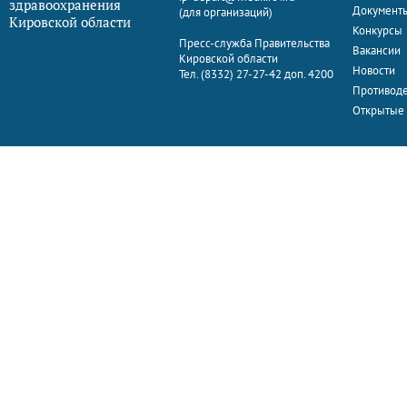
здравоохранения
Документ
(для организаций)
Кировской области
Конкурсы
Пресс-служба Правительства
Вакансии
Кировской области
Новости
Тел. (8332) 27-27-42 доп. 4200
Противоде
Открытые