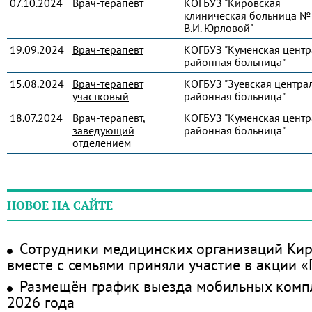
07.10.2024
Врач-терапевт
КОГБУЗ "Кировская
клиническая больница № 
В.И. Юрловой"
19.09.2024
Врач-терапевт
КОГБУЗ "Куменская центр
районная больница"
15.08.2024
Врач-терапевт
КОГБУЗ "Зуевская центра
участковый
районная больница"
18.07.2024
Врач-терапевт,
КОГБУЗ "Куменская центр
заведующий
районная больница"
отделением
НОВОЕ НА САЙТЕ
Сотрудники медицинских организаций Кир
вместе с семьями приняли участие в акции 
Размещён график выезда мобильных комп
2026 года