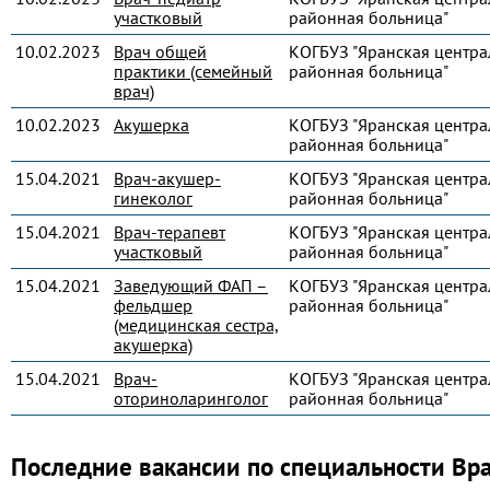
участковый
районная больница"
10.02.2023
Врач общей
КОГБУЗ "Яранская центра
практики (семейный
районная больница"
врач)
10.02.2023
Акушерка
КОГБУЗ "Яранская центра
районная больница"
15.04.2021
Врач-акушер-
КОГБУЗ "Яранская центра
гинеколог
районная больница"
15.04.2021
Врач-терапевт
КОГБУЗ "Яранская центра
участковый
районная больница"
15.04.2021
Заведующий ФАП –
КОГБУЗ "Яранская центра
фельдшер
районная больница"
(медицинская сестра,
акушерка)
15.04.2021
Врач-
КОГБУЗ "Яранская центра
оториноларинголог
районная больница"
Последние вакансии по специальности Вр