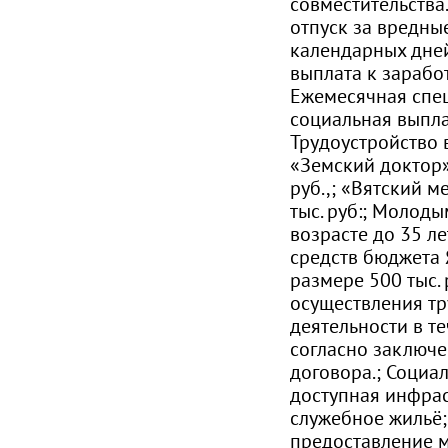
совместительства
отпуск за вредны
календарных дней
выплата к заработ
Ежемесячная спе
социальная выпла
Трудоустройство 
«Земский доктор» 
руб.,; «Вятский м
тыс. руб:; Молод
возрасте до 35 ле
средств бюджета 
размере 500 тыс. 
осуществления т
деятельности в те
согласно заключе
договора.; Социал
доступная инфраст
служебное жильё;
предоставление 