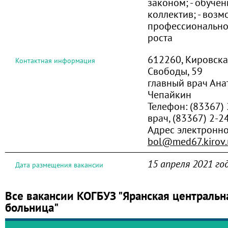
законом; - обучен
коллектив; - возм
профессионально
роста
612260, Кировская 
Контактная информация
Свободы, 59
главный врач Ан
Чепайкин
Телефон:
(83367) 
врач, (83367) 2-2
Адрес электронно
bol@med67.kirov.
15 апреля 2021 го
Дата размещения вакансии
Все вакансии КОГБУЗ "Яранская центральн
больница"