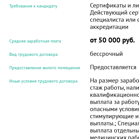
Сертификаты и ли
Требования к кандидату
Действующий сер
специалиста или 
аккредитации
от 50 000 руб.
Средняя заработная плата
бессрочный
Вид трудового договора
Предоставляется
Предоставление жилого помещения
На размер зарабо
Иные условия трудового договора
стаж работы, нал
квалификационно
выплата за работ
опасными условия
стимулирующие и
выплаты.; Специа
выплата отдельн
медицинских раб