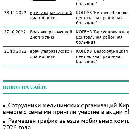
больница"
28.11.2022
врач ультразвуковой
КОГБУЗ "Кирово-Чепецка
диагностики
центральная районная
больница"
27.10.2022
Врач ультразвуковой
КОГБУЗ "Вятскополянская
диагностики
центральная районная
больница"
21.10.2022
врач ультразвуковой
КОГБУЗ "Белохолуницкая
диагностики
центральная районная
больница"
НОВОЕ НА САЙТЕ
Сотрудники медицинских организаций Кир
вместе с семьями приняли участие в акции 
Размещён график выезда мобильных комп
2026 года