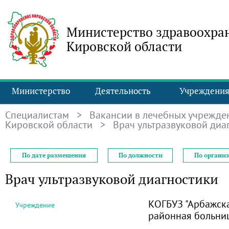
Министерство здравоохра
Кировской области
Министерство
Деятельность
Учреждени
Специалистам
>
Вакансии в лечебных учрежде
Кировской области
> Врач ультразвуковой диа
По дате размещения
По должности
По органи
Врач ультразвуковой диагностики
КОГБУЗ "Арбажск
Учреждение
районная больни