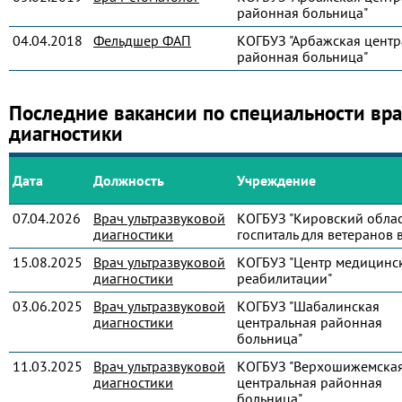
районная больница"
04.04.2018
Фельдшер ФАП
КОГБУЗ "Арбажская центр
районная больница"
Последние вакансии по специальности вра
диагностики
Дата
Должность
Учреждение
07.04.2026
Врач ультразвуковой
КОГБУЗ "Кировский обла
диагностики
госпиталь для ветеранов 
15.08.2025
Врач ультразвуковой
КОГБУЗ "Центр медицинс
диагностики
реабилитации"
03.06.2025
Врач ультразвуковой
КОГБУЗ "Шабалинская
диагностики
центральная районная
больница"
11.03.2025
Врач ультразвуковой
КОГБУЗ "Верхошижемска
диагностики
центральная районная
больница"