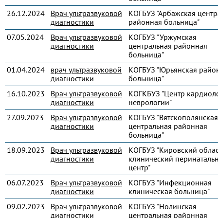
26.12.2024
Врач ультразвуковой
КОГБУЗ "Арбажская центр
диагностики
районная больница"
07.05.2024
Врач ультразвуковой
КОГБУЗ "Уржумская
диагностики
центральная районная
больница"
01.04.2024
врач ультразвуковой
КОГБУЗ "Юрьянская райо
диагностики
больница"
16.10.2023
Врач ультразвуковой
КОГКБУЗ "Центр кардиол
диагностики
неврологии"
27.09.2023
Врач ультразвуковой
КОГБУЗ "Вятскополянская
диагностики
центральная районная
больница"
18.09.2023
Врач ультразвуковой
КОГБУЗ "Кировский обла
диагностики
клинический перинаталь
центр"
06.07.2023
Врач ультразвуковой
КОГБУЗ "Инфекционная
диагностики
клиническая больница"
09.02.2023
Врач ультразвуковой
КОГБУЗ "Нолинская
диагностики
центральная районная