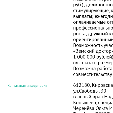
руб.); должностно
стимулирующие, 
выплаты; ежегод
оплачиваемые от
профессионально
роста; дружный к
ориентированный
Возможность учас
«Земский доктор»
1 000 000 рублей
(выплата в разме
Возможна работа
совместительству
612180, Кировская
Контактная информация
ул.Свободы, 30
главный врач На
Конышева, специа
Черенёва Ольга 