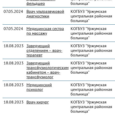
фельдшер
больница"
07.05.2024
Врач ультразвуковой
КОГБУЗ "Уржумская
диагностики
центральная районная
больница"
07.05.2024
Медицинская сестра
КОГБУЗ "Уржумская
по массажу
центральная районная
больница"
18.08.2023
Заведующий
КОГБУЗ "Уржумская
отделением – врач-
центральная районная
терапевт
больница"
18.08.2023
Заведующий
КОГБУЗ "Уржумская
трансфузиологическим
центральная районная
кабинетом – врач-
больница"
трансфузиолог
18.08.2023
Медицинский
КОГБУЗ "Уржумская
психолог
центральная районная
больница"
18.08.2023
Врач-хирург
КОГБУЗ "Уржумская
центральная районная
больница"