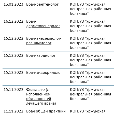
13.01.2023
Врач-рентгенолог
КОГБУЗ "Уржумская
центральная районная
больница"
16.12.2022
Врач-
КОГБУЗ "Уржумская
дерматовенеролог
центральная районная
больница"
15.12.2022
Врач-анестезиолог-
КОГБУЗ "Уржумская
реаниматолог
центральная районная
больница"
15.12.2022
Врач-кардиолог
КОГБУЗ "Уржумская
центральная районная
больница"
15.12.2022
Врач-эндокринолог
КОГБУЗ "Уржумская
центральная районная
больница"
15.11.2022
Фельдшер (с
КОГБУЗ "Уржумская
исполнением
центральная районная
обязанностей
больница"
лечащего врача)
11.11.2022
Врач общей практики
КОГБУЗ "Уржумская