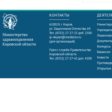
КОНТАКТЫ
ДЕЯТЕЛ
610019, г. Киров,
Министерс
ул. Защитников Отечества, 69
Учрежден
Тел. (8332) 27-27-25 доб. 2500
Министерство
Лицензир
ip-depart@medkirov.ru
здравоохранения
Документ
(для организаций)
Кировской области
Конкурсы
Пресс-служба Правительства
Вакансии
Кировской области
Новости
Тел. (8332) 27-27-42 доп. 4200
Противоде
Открытые