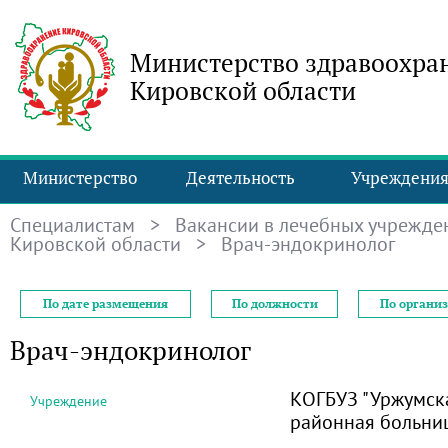
Министерство здравоохра
Кировской области
Министерство
Деятельность
Учреждени
Специалистам
>
Вакансии в лечебных учрежде
Кировской области
> Врач-эндокринолог
По дате размещения
По должности
По органи
Врач-эндокринолог
КОГБУЗ "Уржумск
Учреждение
районная больни