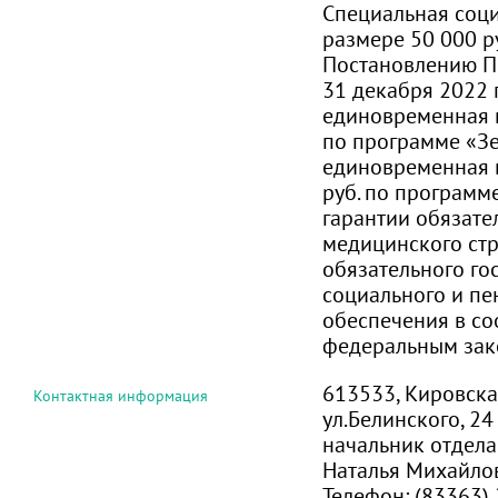
Специальная соци
размере 50 000 ру
Постановлению П
31 декабря 2022 г
единовременная в
по программе «З
единовременная 
руб. по программ
гарантии обязате
медицинского стр
обязательного го
социального и пе
обеспечения в со
федеральным за
613533, Кировская
Контактная информация
ул.Белинского, 24
начальник отдел
Наталья Михайло
Телефон:
(83363) 