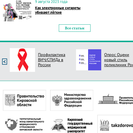
9 августа 2023 года
Как электронные сигареты
убивают лёгкие
Все статьи
Профилактика
Опрос Оцени
ВИЧ/СПИДа в
новый стиль
России
поликлиник Ро