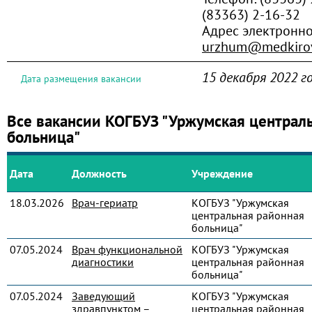
(83363) 2-16-32
Адрес электронн
urzhum@medkirov
15 декабря 2022 г
Дата размещения вакансии
Все вакансии КОГБУЗ "Уржумская централ
больница"
Дата
Должность
Учреждение
18.03.2026
Врач-гериатр
КОГБУЗ "Уржумская
центральная районная
больница"
07.05.2024
Врач функциональной
КОГБУЗ "Уржумская
диагностики
центральная районная
больница"
07.05.2024
Заведующий
КОГБУЗ "Уржумская
здравпунктом –
центральная районная