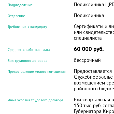
Поликлиника ЦР
Подразделение
Поликлиника
Отделение
Сертификаты и л
Требования к кандидату
или свидетельств
специалиста
60 000 руб.
Средняя заработная плата
бессрочный
Вид трудового договора
Предоставляется
Предоставление жилого помещения
Служебное жилье 
возмещением сред
районного бюдже
Ежеквартальная в
Иные условия трудового договора
150 тыс. руб. сог
Губернатора Киро