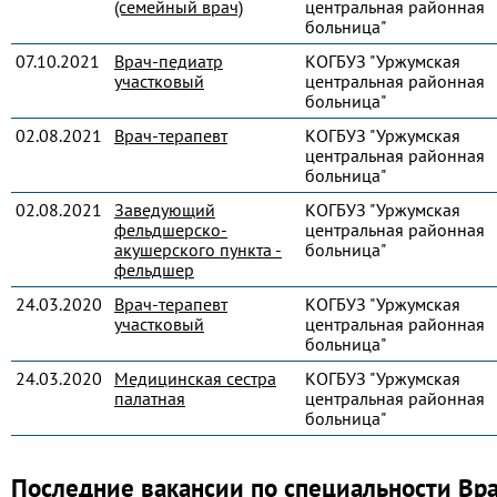
(семейный врач)
центральная районная
больница"
07.10.2021
Врач-педиатр
КОГБУЗ "Уржумская
участковый
центральная районная
больница"
02.08.2021
Врач-терапевт
КОГБУЗ "Уржумская
центральная районная
больница"
02.08.2021
Заведующий
КОГБУЗ "Уржумская
фельдшерско-
центральная районная
акушерского пункта -
больница"
фельдшер
24.03.2020
Врач-терапевт
КОГБУЗ "Уржумская
участковый
центральная районная
больница"
24.03.2020
Медицинская сестра
КОГБУЗ "Уржумская
палатная
центральная районная
больница"
Последние вакансии по специальности Вр