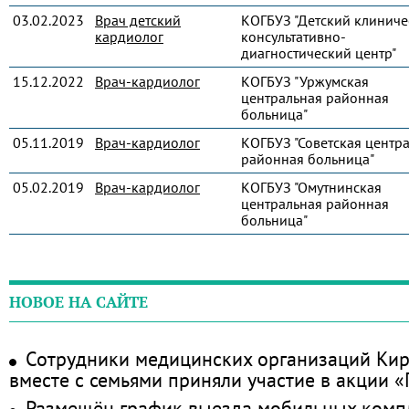
03.02.2023
Врач детский
КОГБУЗ "Детский клиниче
кардиолог
консультативно-
диагностический центр"
15.12.2022
Врач-кардиолог
КОГБУЗ "Уржумская
центральная районная
больница"
05.11.2019
Врач-кардиолог
КОГБУЗ "Советская центр
районная больница"
05.02.2019
Врач-кардиолог
КОГБУЗ "Омутнинская
центральная районная
больница"
НОВОЕ НА САЙТЕ
Сотрудники медицинских организаций Кир
вместе с семьями приняли участие в акции 
Размещён график выезда мобильных комп