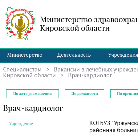
Министерство здравоохра
Кировской области
Министерство
Деятельность
Учреждени
Специалистам
>
Вакансии в лечебных учрежде
Кировской области
> Врач-кардиолог
По дате размещения
По должности
По органи
Врач-кардиолог
КОГБУЗ "Уржумск
Учреждение
районная больни