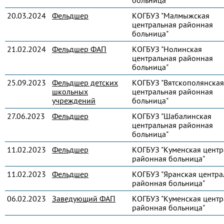
больница"
20.03.2024
Фельдшер
КОГБУЗ "Малмыжская
центральная районная
больница"
21.02.2024
Фельдшер ФАП
КОГБУЗ "Нолинская
центральная районная
больница"
25.09.2023
Фельдшер детских
КОГБУЗ "Вятскополянская
школьных
центральная районная
учреждений
больница"
27.06.2023
Фельдшер
КОГБУЗ "Шабалинская
центральная районная
больница"
11.02.2023
Фельдшер
КОГБУЗ "Куменская центр
районная больница"
11.02.2023
Фельдшер
КОГБУЗ "Яранская центра
районная больница"
06.02.2023
Заведующий ФАП
КОГБУЗ "Куменская центр
районная больница"