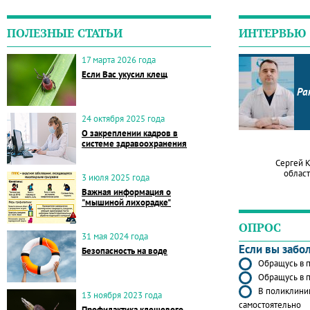
ПОЛЕЗНЫЕ СТАТЬИ
ИНТЕРВЬЮ
17 марта 2026 года
Если Вас укусил клещ
Ра
24 октября 2025 года
О закреплении кадров в
системе здравоохранения
Сергей 
област
3 июля 2025 года
Важная информация о
"мышиной лихорадке"
ОПРОС
31 мая 2024 года
Если вы забо
Безопасность на воде
Обращусь в п
Обращусь в п
В поликлиник
13 ноября 2023 года
самостоятельно
Профилактика клещевого