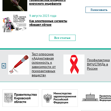
вирусного энцефалита
9 августа 2023 года
Как электронные сигареты
убивают лёгкие
Все статьи
Тест-опросник
«Аддиктивная
Профилактика
склонность к
ВИЧ/СПИДа в
зависимости от
России
психоактивных
веществ»