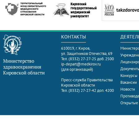
КОНТАКТЫ
ДЕЯТЕЛ
610019, г. Киров,
Министерс
ул. Защитников Отечества, 69
Учрежден
Тел. (8332) 27-27-25 доб. 2500
Министерство
Лицензир
ip-depart@medkirov.ru
здравоохранения
Документ
(для организаций)
Кировской области
Конкурсы
Пресс-служба Правительства
Вакансии
Кировской области
Новости
Тел. (8332) 27-27-42 доп. 4200
Противоде
Открытые