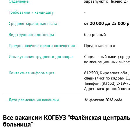
Отделение
здравпункт с. Низево, д.
Требования к кандидату
-
от 20 000 до 25 000 р
Средняя заработная плата
Вид трудового договора
бессрочный
Предоставление жилого помещения
Предоставляется
Иные условия трудового договора
Социальный пакет; пре
компенсационных выпла
Контактная информация
612500, Кировская обл.,
специалист по кадрам Е
Телефон:
(83332) 2-19-7
Адрес электронной почт
Дата размещения вакансии
16 февраля 2018 года
Все вакансии КОГБУЗ "Фалёнская централ
больница"