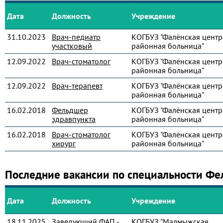
Дата
Должность
Учреждение
31.10.2023
Врач-педиатр
КОГБУЗ "Фалёнская центр
участковый
районная больница"
12.09.2022
Врач-стоматолог
КОГБУЗ "Фалёнская центр
районная больница"
12.09.2022
Врач-терапевт
КОГБУЗ "Фалёнская центр
районная больница"
16.02.2018
Фельдшер
КОГБУЗ "Фалёнская центр
здравпункта
районная больница"
16.02.2018
Врач-стоматолог
КОГБУЗ "Фалёнская центр
хирург
районная больница"
Последние вакансии по специальности Ф
Дата
Должность
Учреждение
18.11.2025
Заведующий ФАП -
КОГБУЗ "Малмыжская