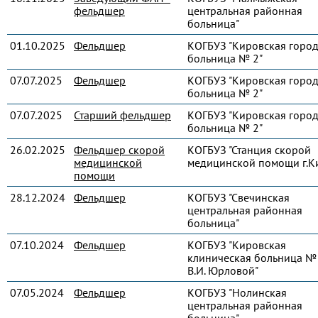
фельдшер
центральная районная
больница"
01.10.2025
Фельдшер
КОГБУЗ "Кировская город
больница № 2"
07.07.2025
Фельдшер
КОГБУЗ "Кировская город
больница № 2"
07.07.2025
Старший фельдшер
КОГБУЗ "Кировская город
больница № 2"
26.02.2025
Фельдшер скорой
КОГБУЗ "Станция скорой
медицинской
медицинской помощи г.К
помощи
28.12.2024
Фельдшер
КОГБУЗ "Свечинская
центральная районная
больница"
07.10.2024
Фельдшер
КОГБУЗ "Кировская
клиническая больница № 
В.И. Юрловой"
07.05.2024
Фельдшер
КОГБУЗ "Нолинская
центральная районная