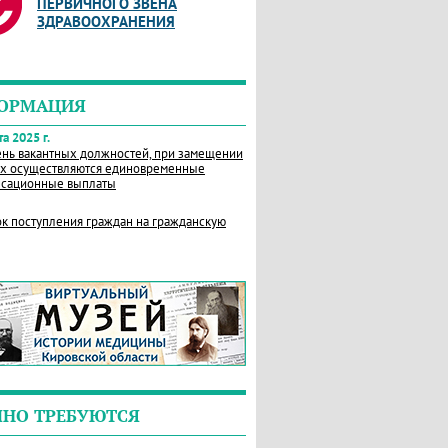
ПЕРВИЧНОГО ЗВЕНА
ЗДРАВООХРАНЕНИЯ
ОРМАЦИЯ
а 2025 г.
нь вакантных должностей, при замещении
х осуществляются единовременные
сационные выплаты
к поступления граждан на гражданскую
ЧНО ТРЕБУЮТСЯ