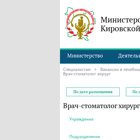
Министерс
Кировской
Министерство
Деятель
Специалистам
>
Вакансии в лечебн
Врач-стоматолог хирург
По дате размещения
По 
Врач-стоматолог хирург
Учреждение
Подразделение