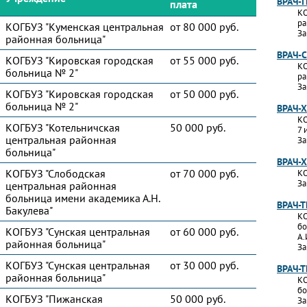
ВРАЧ-
плата
КО
ра
КОГБУЗ "Куменская центральная
от 80 000 руб.
За
районная больница"
ВРАЧ-
КОГБУЗ "Кировская городская
от 55 000 руб.
КО
больница № 2"
ра
За
КОГБУЗ "Кировская городская
от 50 000 руб.
больница № 2"
ВРАЧ-
КО
КОГБУЗ "Котельничская
50 000 руб.
7 
центральная районная
За
больница"
ВРАЧ-
КОГБУЗ "Слободская
от 70 000 руб.
КО
За
центральная районная
больница имени академика А.Н.
ВРАЧ-
Бакулева"
КО
бо
КОГБУЗ "Сунская центральная
от 60 000 руб.
А.
районная больница"
За
КОГБУЗ "Сунская центральная
от 30 000 руб.
ВРАЧ-
районная больница"
КО
бо
КОГБУЗ "Пижанская
50 000 руб.
За