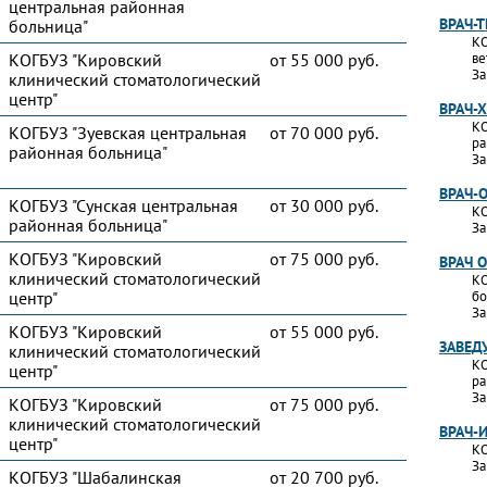
центральная районная
ВРАЧ-
больница"
КО
КОГБУЗ "Кировский
от 55 000 руб.
ве
За
клинический стоматологический
центр"
ВРАЧ-
КО
КОГБУЗ "Зуевская центральная
от 70 000 руб.
ра
районная больница"
За
ВРАЧ-
КОГБУЗ "Сунская центральная
от 30 000 руб.
КО
районная больница"
За
КОГБУЗ "Кировский
от 75 000 руб.
ВРАЧ 
клинический стоматологический
КО
центр"
бо
За
КОГБУЗ "Кировский
от 55 000 руб.
ЗАВЕД
клинический стоматологический
КО
центр"
ра
За
КОГБУЗ "Кировский
от 75 000 руб.
клинический стоматологический
ВРАЧ-
центр"
КО
За
КОГБУЗ "Шабалинская
от 20 700 руб.