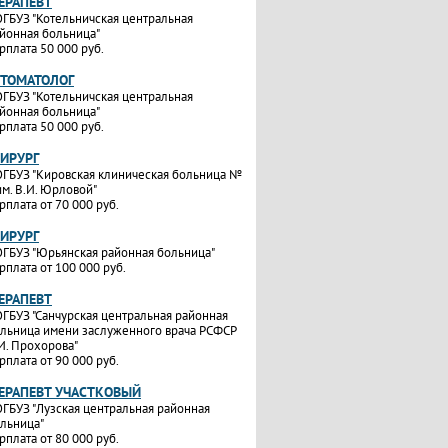
ТЕРАПЕВТ
ГБУЗ "Котельничская центральная
йонная больница"
рплата 50 000 руб.
СТОМАТОЛОГ
ГБУЗ "Котельничская центральная
йонная больница"
рплата 50 000 руб.
ХИРУРГ
ГБУЗ "Кировская клиническая больница №
им. В.И. Юрловой"
рплата от 70 000 руб.
ХИРУРГ
ГБУЗ "Юрьянская районная больница"
рплата от 100 000 руб.
ТЕРАПЕВТ
ГБУЗ "Санчурская центральная районная
льница имени заслуженного врача РСФСР
И. Прохорова"
рплата от 90 000 руб.
ТЕРАПЕВТ УЧАСТКОВЫЙ
ГБУЗ "Лузская центральная районная
льница"
рплата от 80 000 руб.