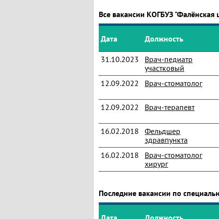
Все вакансии КОГБУЗ "Фалёнская 
Дата
Должность
31.10.2023
Врач-педиатр
участковый
12.09.2022
Врач-стоматолог
12.09.2022
Врач-терапевт
16.02.2018
Фельдшер
здравпункта
16.02.2018
Врач-стоматолог
хирург
Последние вакансии по специаль
Дата
Должность