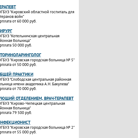
ТЕРАПЕВТ
ГБУЗ "Кировский областной госпиталь для
теранов войн"
рплата от 60 000 руб.
ХИРУРГ
ГБУЗ "Котельничская центральная
йонная больница"
рплата 50 000 руб.
ОТОРИНОЛАРИНГОЛОГ
ГБУЗ "Кировская городская больница № 5"
рплата от 50 000 руб.
ОБЩЕЙ ПРАКТИКИ
ГБУЗ "Слободская центральная районная
льница имени академика А.Н. Бакулева"
рплата от 70 000 руб.
УЮЩИЙ ОТДЕЛЕНИЕМ, ВРАЧ-ТЕРАПЕВТ
ГБУЗ "Кирово-Чепецкая центральная
йонная больница"
рплата 79 500 руб.
ИНФЕКЦИОНИСТ
ГБУЗ "Кировская городская больница № 2"
рплата от 55 000 руб.