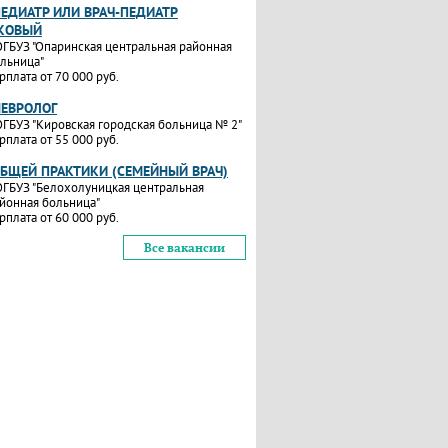
ПЕДИАТР ИЛИ ВРАЧ-ПЕДИАТР
КОВЫЙ
ГБУЗ "Опаринская центральная районная
льница"
рплата от 70 000 руб.
НЕВРОЛОГ
ГБУЗ "Кировская городская больница № 2"
рплата от 55 000 руб.
ОБЩЕЙ ПРАКТИКИ (СЕМЕЙНЫЙ ВРАЧ)
ГБУЗ "Белохолуницкая центральная
йонная больница"
рплата от 60 000 руб.
Все вакансии