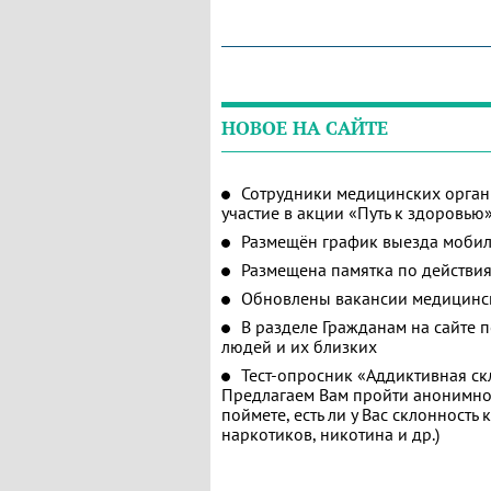
НОВОЕ НА САЙТЕ
Сотрудники медицинских орган
участие в акции «Путь к здоровью
Размещён график выезда мобил
Размещена памятка по действия
Обновлены вакансии медицинс
В разделе Гражданам на сайте 
людей и их близких
Тест-опросник «Аддиктивная ск
Предлагаем Вам пройти анонимное
поймете, есть ли у Вас склонность
наркотиков, никотина и др.)