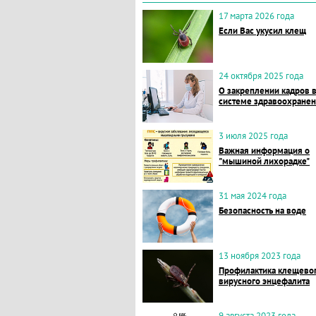
17 марта 2026 года
Если Вас укусил клещ
24 октября 2025 года
О закреплении кадров 
системе здравоохране
3 июля 2025 года
Важная информация о
"мышиной лихорадке"
31 мая 2024 года
Безопасность на воде
13 ноября 2023 года
Профилактика клещево
вирусного энцефалита
9 августа 2023 года