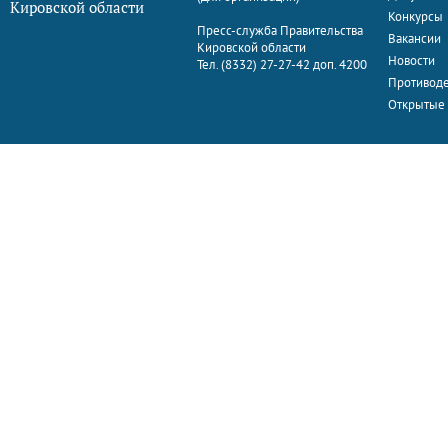
Кировской области
Конкурсы
Пресс-служба Правительства
Вакансии
Кировской области
Новости
Тел. (8332) 27-27-42 доп. 4200
Противоде
Открытые