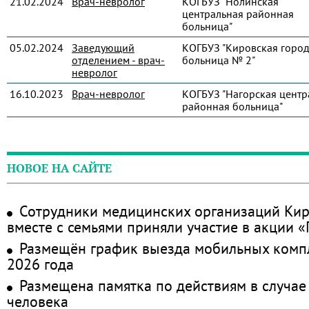
21.02.2024
Врач-невролог
КОГБУЗ "Нолинская
центральная районная
больница"
05.02.2024
Заведующий
КОГБУЗ "Кировская город
отделением - врач-
больница № 2"
невролог
16.10.2023
Врач-невролог
КОГБУЗ "Нагорская центр
районная больница"
НОВОЕ НА САЙТЕ
Сотрудники медицинских организаций Кир
вместе с семьями приняли участие в акции 
Размещён график выезда мобильных комп
2026 года
Размещена памятка по действиям в случае
человека