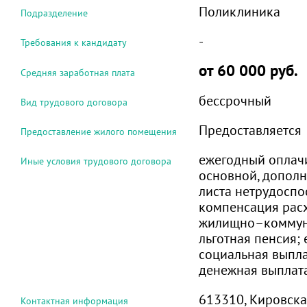
Поликлиника
Подразделение
-
Требования к кандидату
от 60 000 руб.
Средняя заработная плата
бессрочный
Вид трудового договора
Предоставляется
Предоставление жилого помещения
ежегодный оплач
Иные условия трудового договора
основной, дополн
листа нетрудоспо
компенсация расх
жилищно–коммуна
льготная пенсия;
социальная выпл
денежная выплат
613310, Кировская
Контактная информация