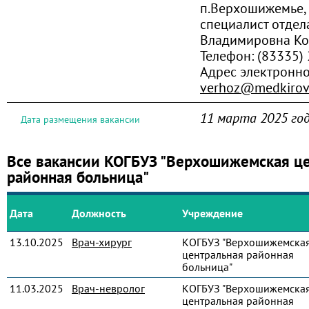
п.Верхошижемье, 
специалист отдел
Владимировна К
Телефон:
(83335)
Адрес электронн
verhoz@medkirov
11 марта 2025 го
Дата размещения вакансии
Все вакансии КОГБУЗ "Верхошижемская ц
районная больница"
Дата
Должность
Учреждение
13.10.2025
Врач-хирург
КОГБУЗ "Верхошижемска
центральная районная
больница"
11.03.2025
Врач-невролог
КОГБУЗ "Верхошижемска
центральная районная