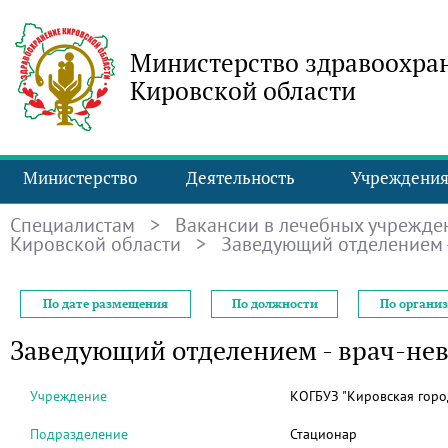
Министерство здравоохра
Кировской области
Министерство
Деятельность
Учреждени
Специалистам
>
Вакансии в лечебных учрежде
Кировской области
> Заведующий отделением -
По дате размещения
По должности
По органи
Заведующий отделением - врач-нев
Учреждение
КОГБУЗ "Кировская горо
Подразделение
Стационар