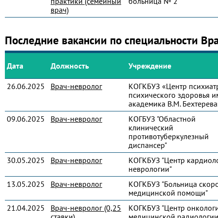
практики (семейный
больница № 2"
врач)
Последние вакансии по специальности Вр
Дата
Должность
Учреждение
26.06.2025
Врач-невролог
КОГКБУЗ «Центр психиат
психического здоровья и
академика В.М. Бехтерева
09.06.2025
Врач-невролог
КОГБУЗ "Областной
клинический
противотуберкулезный
диспансер"
30.05.2025
Врач-невролог
КОГКБУЗ "Центр кардиол
неврологии"
13.05.2025
Врач-невролог
КОГКБУЗ "Больница скор
медицинской помощи"
21.04.2025
Врач-невролог (0,25
КОГКБУЗ "Центр онколог
ставки)
медицинской радиологии