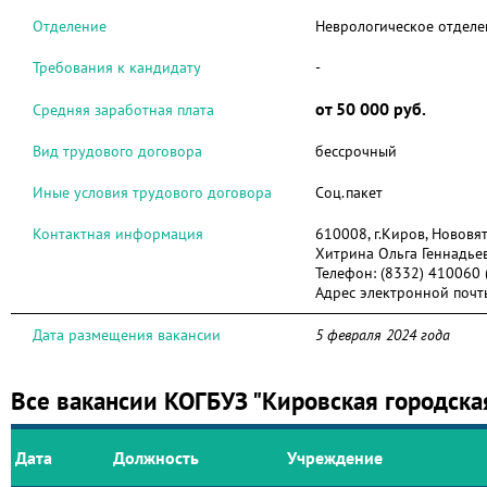
Отделение
Неврологическое отделе
Требования к кандидату
-
от 50 000 руб.
Средняя заработная плата
Вид трудового договора
бессрочный
Иные условия трудового договора
Соц.пакет
Контактная информация
610008, г.Киров, Нововят
Хитрина Ольга Геннадье
Телефон:
(8332) 410060 
Адрес электронной почт
Дата размещения вакансии
5 февраля 2024 года
Все вакансии КОГБУЗ "Кировская городска
Дата
Должность
Учреждение