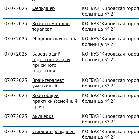
07.07.2025
Фельдшер
КОГБУЗ "Кировская город
больница № 2"
07.07.2025
Врач-стоматолог-
КОГБУЗ "Кировская город
терапевт
больница № 2"
07.07.2025
Медицинская сестра
КОГБУЗ "Кировская город
больница № 2"
07.07.2025
Заведующий
КОГБУЗ "Кировская город
отделением-врач
больница № 2"
приемного
отделения
07.07.2025
Врач-терапевт
КОГБУЗ "Кировская город
участковый
больница № 2"
07.07.2025
Врач общей
КОГБУЗ "Кировская город
практики (семейный
больница № 2"
врач)
07.07.2025
Акушерка
КОГБУЗ "Кировская город
больница № 2"
07.07.2025
Старший фельдшер
КОГБУЗ "Кировская город
больница № 2"