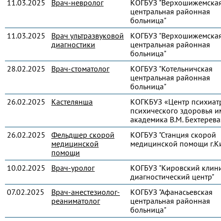
11.03.2025
Врач-невролог
КОГБУЗ "Верхошижемска
центральная районная
больница"
11.03.2025
Врач ультразвуковой
КОГБУЗ "Верхошижемска
диагностики
центральная районная
больница"
28.02.2025
Врач-стоматолог
КОГБУЗ "Котельничская
центральная районная
больница"
26.02.2025
Кастелянша
КОГКБУЗ «Центр психиат
психического здоровья и
академика В.М. Бехтерева
26.02.2025
Фельдшер скорой
КОГБУЗ "Станция скорой
медицинской
медицинской помощи г.К
помощи
10.02.2025
Врач-уролог
КОГБУЗ "Кировский клин
диагностический центр"
07.02.2025
Врач-анестезиолог-
КОГБУЗ "Афанасьевская
реаниматолог
центральная районная
больница"