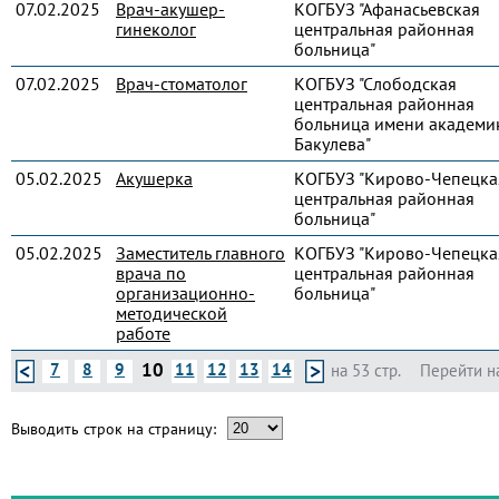
07.02.2025
Врач-акушер-
КОГБУЗ "Афанасьевская
гинеколог
центральная районная
больница"
07.02.2025
Врач-стоматолог
КОГБУЗ "Слободская
центральная районная
больница имени академик
Бакулева"
05.02.2025
Акушерка
КОГБУЗ "Кирово-Чепецка
центральная районная
больница"
05.02.2025
Заместитель главного
КОГБУЗ "Кирово-Чепецка
врача по
центральная районная
организационно-
больница"
методической
работе
10
7
8
9
11
12
13
14
на 53 стр.
Перейти н
Выводить строк на страницу: