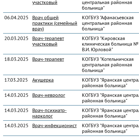
участковый
центральная районная
больница"
06.04.2025
Врач общей
КОГБУЗ "Афанасьевская
практики (семейный
центральная районная
врач)
больница"
20.03.2025
Врач-терапевт
КОГБУЗ "Кировская
участковый
клиническая больница № 
В.И. Юрловой"
18.03.2025
Врач-терапевт
КОГБУЗ "Котельничская
центральная районная
больница"
17.03.2025
Акушерка
КОГБУЗ "Яранская центра
районная больница"
14.03.2025
Врач-невролог
КОГБУЗ "Яранская центра
районная больница"
14.03.2025
Врач-психиатр-
КОГБУЗ "Яранская центра
нарколог
районная больница"
14.03.2025
Врач-инфекционист
КОГБУЗ "Яранская центра
районная больница"