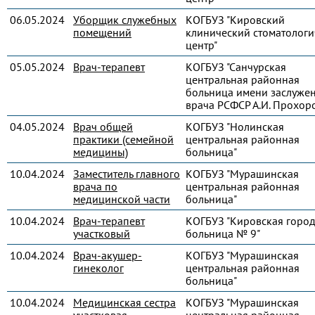
06.05.2024
Уборщик служебных
КОГБУЗ "Кировский
помещений
клинический стоматологи
центр"
05.05.2024
Врач-терапевт
КОГБУЗ "Санчурская
центральная районная
больница имени заслуже
врача РСФСР А.И. Прохор
04.05.2024
Врач общей
КОГБУЗ "Нолинская
практики (семейной
центральная районная
медицины)
больница"
10.04.2024
Заместитель главного
КОГБУЗ "Мурашинская
врача по
центральная районная
медицинской части
больница"
10.04.2024
Врач-терапевт
КОГБУЗ "Кировская город
участковый
больница № 9"
10.04.2024
Врач-акушер-
КОГБУЗ "Мурашинская
гинеколог
центральная районная
больница"
10.04.2024
Медицинская сестра
КОГБУЗ "Мурашинская