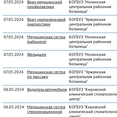
07.05.2024
Врач медицинской
КОГБУЗ "Нолинская
профилактики
центральная районная
больница"
07.05.2024
Врач ультразвуковой
КОГБУЗ "Уржумская
диагностики
центральная районная
больница"
07.05.2024
Медицинская сестра
КОГБУЗ "Нолинская
(кабинета)
центральная районная
больница"
07.05.2024
Фельдшер
КОГБУЗ "Нолинская
центральная районная
больница"
07.05.2024
Медицинская сестра
КОГБУЗ "Уржумская
по массажу
центральная районная
больница"
06.05.2024
Водитель автомобиля
КОГБУЗ "Кировский
клинический стоматологи
центр"
06.05.2024
Медицинская сестра
КОГБУЗ "Кировский
стерилизационной
клинический стоматологи
центр"