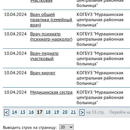
участковая
центральная районная
больница"
10.04.2024
Врач общей
КОГБУЗ "Мурашинская
практики (семейный
центральная районная
врач)
больница"
10.04.2024
Врач-психиатр
КОГБУЗ "Мурашинская
(психиатр-нарколог)
центральная районная
больница"
10.04.2024
Врач-педиатр
КОГБУЗ "Мурашинская
участковый
центральная районная
больница"
10.04.2024
Врач-хирург
КОГБУЗ "Мурашинская
центральная районная
больница"
10.04.2024
Медицинская сестра
КОГБУЗ "Мурашинская
центральная районная
больница"
17
14
15
16
18
19
20
21
на 53 стр.
Перейти н
Выводить строк на страницу: