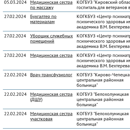
05.03.2024
Медицинская сестра
КОГБУЗ "Кировский обла
по массажу
госпиталь для ветеранов 
27.02.2024
Бухгалтер по
КОГКБУЗ «Центр психиат
материалам
психического здоровья и
академика В.М. Бехтерева
27.02.2024
Уборщик служебных
КОГКБУЗ «Центр психиат
помещений
психического здоровья и
академика В.М. Бехтерева
27.02.2024
Медицинская сестра
КОГКБУЗ «Центр психиат
психического здоровья и
академика В.М. Бехтерева
22.02.2024
Врач-трансфузиолог
КОГБУЗ "Кирово-Чепецка
центральная районная
больница"
22.02.2024
Медицинская сестра
КОГБУЗ "Белохолуницкая
(ДШУ)
центральная районная
больница"
22.02.2024
Медицинская сестра
КОГБУЗ "Белохолуницкая
участковая
центральная районная
больница"