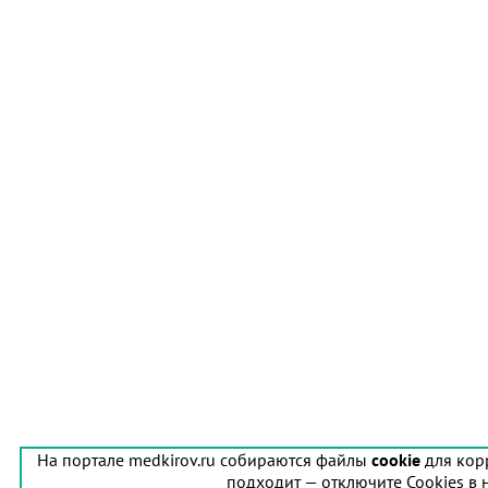
На портале medkirov.ru собираются файлы
cookie
для кор
подходит — отключите Cookies в 