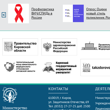
Профилактика
Опрос Оцени
ВИЧ/СПИДа в
новый стиль
России
поликлиник Ро
КОНТАКТЫ
ДЕЯТЕЛ
610019, г. Киров,
Министерс
ул. Защитников Отечества, 69
Учрежден
Тел. (8332) 27-27-25 доб. 2500
Министерство
Лицензир