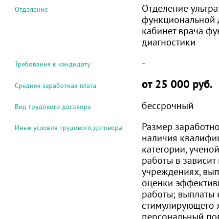
Отделение ультра
Отделение
функциональной д
кабинет врача ф
диагностики
-
Требования к кандидату
от 25 000 руб.
Средняя заработная плата
бессрочный
Вид трудового договора
Размер заработно
Иные условия трудового договора
наличия квалифи
категории, ученой
работы в зависит
учреждениях, вы
оценки эффективн
работы; выплаты
стимулирующего 
персональный п