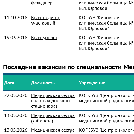
фельдшер
клиническая больница № 
В.И. Юрловой"
11.10.2018
Врач-педиатр
КОГБУЗ "Кировская
участковый
клиническая больница № 
В.И. Юрловой"
19.03.2018
Врач-уролог
КОГБУЗ "Кировская
клиническая больница № 
В.И. Юрловой"
Последние вакансии по специальности Ме
Дата
Должность
Учреждение
22.05.2026
Медицинская сестра
КОГКБУЗ "Центр онколог
палатная(дневного
медицинской радиологии
стационара)
13.05.2026
Медицинская сестра
КОГКБУЗ "Центр онколог
(кабинета)
медицинской радиологии
13.05.2026
Медицинская сестра
КОГКБУЗ "Центр онколог