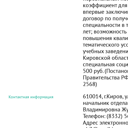
коэффициент для 
впервые заключи
договор по полу
специальности в 
лет; возможност
повышения квали
тематического ус
учебных заведени
Кировской област
специальная соци
500 руб. (Постан
Правительства РФ
2568)
610014, г.Киров, 
Контактная информация
начальник отдела
Владимировна Ж
Телефон:
(8332) 
Адрес электронно