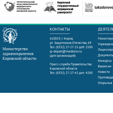
КОНТАКТЫ
ДЕЯТЕЛ
610019, г. Киров,
Министерс
ул. Защитников Отечества, 69
Учрежден
Тел. (8332) 27-27-25 доб. 2500
Министерство
Лицензир
ip-depart@medkirov.ru
здравоохранения
Документ
(для организаций)
Кировской области
Конкурсы
Пресс-служба Правительства
Вакансии
Кировской области
Новости
Тел. (8332) 27-27-42 доп. 4200
Противоде
Открытые