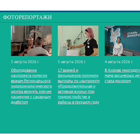
ФОТОРЕПОРТАЖИ
5 августа 2026 г.
5 августа 2026 г.
4 августа 2026 г.
Оборудование
17 врачей и
В Кирове многодет
нацпроекта помогло
фельдшеров получили
мама восьмерых де
врачам Регионального
выплаты по нацпроекту
стала донором
эндокринологического
«Продолжительная и
центра вернуть зрение
активная жизнь» при
пациентке с сахарным
трудоустройстве в
диабетом
районы в текущем году