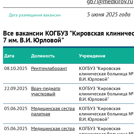
gb7@medkirov.ru
5 июня 2025 года
Дата размещения вакансии
Все вакансии КОГБУЗ "Кировская клиниче
7 им. В.И. Юрловой"
Дата
Должность
Учреждение
08.10.2025
Рентгенлаборант
КОГБУЗ "Кировская
клиническая больница № 
В.И. Юрловой"
22.09.2025
Врач-педиатр
КОГБУЗ "Кировская
участковый
клиническая больница № 
В.И. Юрловой"
05.06.2025
Медицинская сестра
КОГБУЗ "Кировская
палатная
клиническая больница № 
В.И. Юрловой"
05.06.2025
Медицинская сестра
КОГБУЗ "Кировская
клиническая больница № 