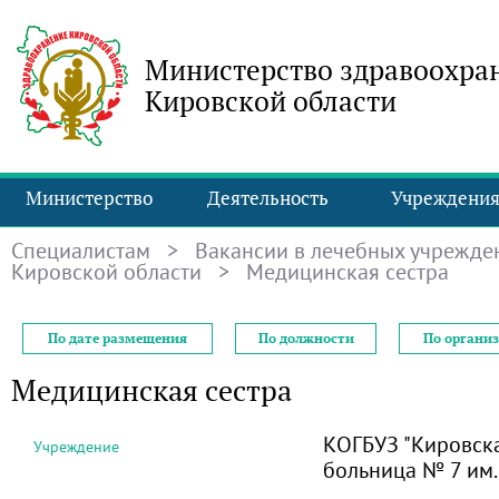
Министерство здравоохра
Кировской области
Министерство
Деятельность
Учреждени
Специалистам
>
Вакансии в лечебных учрежде
Кировской области
> Медицинская сестра
По дате размещения
По должности
По органи
Медицинская сестра
КОГБУЗ "Кировск
Учреждение
больница № 7 им.