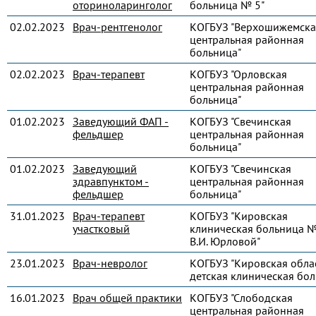
оториноларинголог
больница № 5"
02.02.2023
Врач-рентгенолог
КОГБУЗ "Верхошижемска
центральная районная
больница"
02.02.2023
Врач-терапевт
КОГБУЗ "Орловская
центральная районная
больница"
01.02.2023
Заведующий ФАП -
КОГБУЗ "Свечинская
фельдшер
центральная районная
больница"
01.02.2023
Заведующий
КОГБУЗ "Свечинская
здравпунктом -
центральная районная
фельдшер
больница"
31.01.2023
Врач-терапевт
КОГБУЗ "Кировская
участковый
клиническая больница №
В.И. Юрловой"
23.01.2023
Врач-невролог
КОГБУЗ "Кировская обла
детская клиническая бол
16.01.2023
Врач общей практики
КОГБУЗ "Слободская
центральная районная