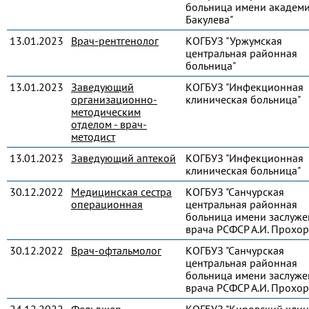
больница имени академи
Бакулева"
13.01.2023
Врач-рентгенолог
КОГБУЗ "Уржумская
центральная районная
больница"
13.01.2023
Заведующий
КОГБУЗ "Инфекционная
организационно-
клиническая больница"
методическим
отделом - врач-
методист
13.01.2023
Заведующий аптекой
КОГБУЗ "Инфекционная
клиническая больница"
30.12.2022
Медицинская сестра
КОГБУЗ "Санчурская
операционная
центральная районная
больница имени заслуже
врача РСФСР А.И. Прохор
30.12.2022
Врач-офтальмолог
КОГБУЗ "Санчурская
центральная районная
больница имени заслуже
врача РСФСР А.И. Прохор