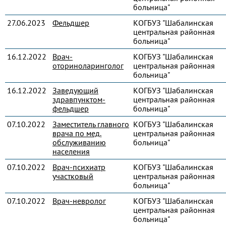
больница"
27.06.2023
Фельдшер
КОГБУЗ "Шабалинская
центральная районная
больница"
16.12.2022
Врач-
КОГБУЗ "Шабалинская
оториноларинголог
центральная районная
больница"
16.12.2022
Заведующий
КОГБУЗ "Шабалинская
здравпунктом-
центральная районная
фельдшер
больница"
07.10.2022
Заместитель главного
КОГБУЗ "Шабалинская
врача по мед.
центральная районная
обслуживанию
больница"
населения
07.10.2022
Врач-психиатр
КОГБУЗ "Шабалинская
участковый
центральная районная
больница"
07.10.2022
Врач-невролог
КОГБУЗ "Шабалинская
центральная районная
больница"