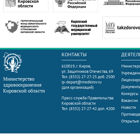
КОНТАКТЫ
ДЕЯТЕЛ
610019, г. Киров,
Министерс
ул. Защитников Отечества, 69
Учрежден
Тел. (8332) 27-27-25 доб. 2500
Министерство
Лицензир
ip-depart@medkirov.ru
здравоохранения
Документ
(для организаций)
Кировской области
Конкурсы
Пресс-служба Правительства
Вакансии
Кировской области
Новости
Тел. (8332) 27-27-42 доп. 4200
Противоде
Открытые