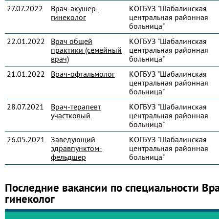
27.07.2022
Врач-акушер-
КОГБУЗ "Шабалинская
гинеколог
центральная районная
больница"
22.01.2022
Врач общей
КОГБУЗ "Шабалинская
практики (семейный
центральная районная
врач)
больница"
21.01.2022
Врач-офтальмолог
КОГБУЗ "Шабалинская
центральная районная
больница"
28.07.2021
Врач-терапевт
КОГБУЗ "Шабалинская
участковый
центральная районная
больница"
26.05.2021
Заведующий
КОГБУЗ "Шабалинская
здравпунктом-
центральная районная
фельдшер
больница"
Последние вакансии по специальности Вр
гинеколог