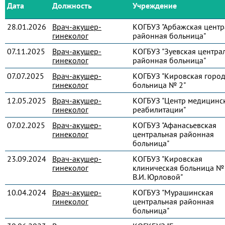
Дата
Должность
Учреждение
28.01.2026
Врач-акушер-
КОГБУЗ "Арбажская центр
гинеколог
районная больница"
07.11.2025
Врач-акушер-
КОГБУЗ "Зуевская центра
гинеколог
районная больница"
07.07.2025
Врач-акушер-
КОГБУЗ "Кировская город
гинеколог
больница № 2"
12.05.2025
Врач-акушер-
КОГБУЗ "Центр медицинс
гинеколог
реабилитации"
07.02.2025
Врач-акушер-
КОГБУЗ "Афанасьевская
гинеколог
центральная районная
больница"
23.09.2024
Врач-акушер-
КОГБУЗ "Кировская
гинеколог
клиническая больница № 
В.И. Юрловой"
10.04.2024
Врач-акушер-
КОГБУЗ "Мурашинская
гинеколог
центральная районная
больница"