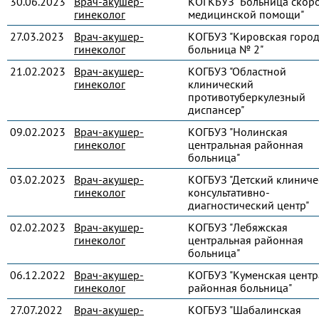
30.06.2023
Врач-акушер-
КОГКБУЗ "Больница скор
гинеколог
медицинской помощи"
27.03.2023
Врач-акушер-
КОГБУЗ "Кировская город
гинеколог
больница № 2"
21.02.2023
Врач-акушер-
КОГБУЗ "Областной
гинеколог
клинический
противотуберкулезный
диспансер"
09.02.2023
Врач-акушер-
КОГБУЗ "Нолинская
гинеколог
центральная районная
больница"
03.02.2023
Врач-акушер-
КОГБУЗ "Детский клиниче
гинеколог
консультативно-
диагностический центр"
02.02.2023
Врач-акушер-
КОГБУЗ "Лебяжская
гинеколог
центральная районная
больница"
06.12.2022
Врач-акушер-
КОГБУЗ "Куменская центр
гинеколог
районная больница"
27.07.2022
Врач-акушер-
КОГБУЗ "Шабалинская