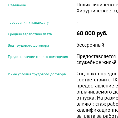
Поликлиническое
Отделение
Хирургическое о
-
Требования к кандидату
60 000 руб.
Средняя заработная плата
бессрочный
Вид трудового договора
Предоставляется
Предоставление жилого помещения
служебное жильё
Соц. пакет предос
Иные условия трудового договора
соответствии с ТК 
предоставление 
оплачиваемого д
отпуска; На разм
влияют: стаж раб
квалификационно
выплата за работ