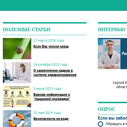
ПОЛЕЗНЫЕ СТАТЬИ
ИНТЕРВЬЮ
17 марта 2026 года
Если Вас укусил клещ
Ра
24 октября 2025 года
О закреплении кадров в
системе здравоохранения
Сергей 
област
3 июля 2025 года
Важная информация о
"мышиной лихорадке"
ОПРОС
31 мая 2024 года
Если вы забо
Безопасность на воде
Обращусь в п