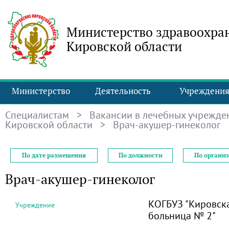
Министерство здравоохра
Кировской области
Министерство
Деятельность
Учреждени
Специалистам
>
Вакансии в лечебных учрежде
Кировской области
> Врач-акушер-гинеколог
По дате размещения
По должности
По органи
Врач-акушер-гинеколог
КОГБУЗ "Кировск
Учреждение
больница № 2"