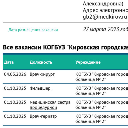
Александровна)
Адрес электронно
gb2@medkirov.ru
27 марта 2023 го
Дата размещения вакансии
Все вакансии КОГБУЗ "Кировская городска
Дата
Должность
Учреждение
04.03.2026
Врач-хирург
КОГБУЗ "Кировская город
больница № 2"
01.10.2025
Фельдшер
КОГБУЗ "Кировская город
больница № 2"
01.10.2025
медицинская сестра
КОГБУЗ "Кировская город
процедурной
больница № 2"
01.10.2025
Врач-гериатр
КОГБУЗ "Кировская город
больница № 2"