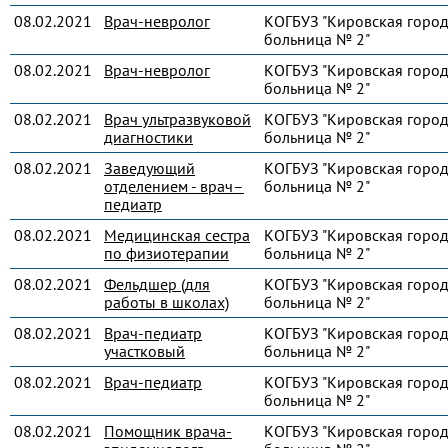
08.02.2021
Врач-невролог
КОГБУЗ "Кировская город
больница № 2"
08.02.2021
Врач-невролог
КОГБУЗ "Кировская город
больница № 2"
08.02.2021
Врач ультразвуковой
КОГБУЗ "Кировская город
диагностики
больница № 2"
08.02.2021
Заведующий
КОГБУЗ "Кировская город
отделением - врач–
больница № 2"
педиатр
08.02.2021
Медицинская сестра
КОГБУЗ "Кировская город
по физиотерапии
больница № 2"
08.02.2021
Фельдшер (для
КОГБУЗ "Кировская город
работы в школах)
больница № 2"
08.02.2021
Врач-педиатр
КОГБУЗ "Кировская город
участковый
больница № 2"
08.02.2021
Врач-педиатр
КОГБУЗ "Кировская город
больница № 2"
08.02.2021
Помощник врача-
КОГБУЗ "Кировская город