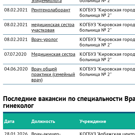
эпидемиолога
больница № 2"
08.02.2021
Рентгенолаборант
КОГБУЗ "Кировская город
больница № 2"
08.02.2021
медицинская сестра
КОГБУЗ "Кировская город
участковая
больница № 2"
08.02.2021
Врач-уролог
КОГБУЗ "Кировская город
больница № 2"
07.07.2020
Медицинская сестра
КОГБУЗ "Кировская город
больница № 2"
04.06.2020
Врач общей
КОГБУЗ "Кировская город
практики (семейный
больница № 2"
врач)
Последние вакансии по специальности Вр
гинеколог
Дата
Должность
Учреждение
28.01.2026
Врач-акушер-
КОГБУЗ "Арбажская центр