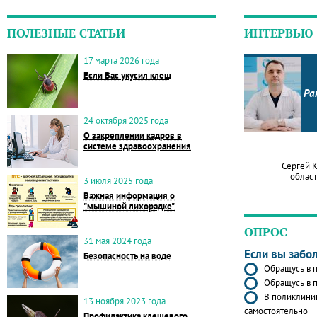
ПОЛЕЗНЫЕ СТАТЬИ
ИНТЕРВЬЮ
17 марта 2026 года
Если Вас укусил клещ
Ра
24 октября 2025 года
О закреплении кадров в
системе здравоохранения
Сергей 
област
3 июля 2025 года
Важная информация о
"мышиной лихорадке"
ОПРОС
31 мая 2024 года
Если вы забо
Безопасность на воде
Обращусь в п
Обращусь в п
В поликлиник
13 ноября 2023 года
самостоятельно
Профилактика клещевого