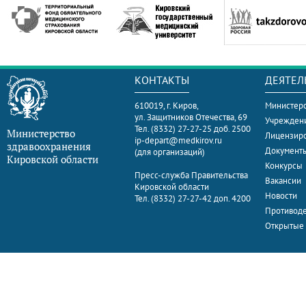
КОНТАКТЫ
ДЕЯТЕЛ
610019, г. Киров,
Министерс
ул. Защитников Отечества, 69
Учрежден
Тел. (8332) 27-27-25 доб. 2500
Министерство
Лицензир
ip-depart@medkirov.ru
здравоохранения
Документ
(для организаций)
Кировской области
Конкурсы
Пресс-служба Правительства
Вакансии
Кировской области
Новости
Тел. (8332) 27-27-42 доп. 4200
Противоде
Открытые