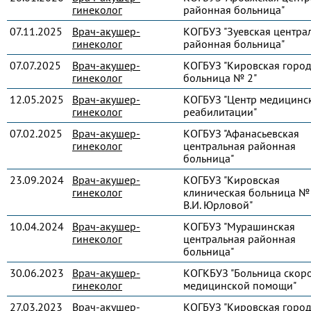
гинеколог
районная больница"
07.11.2025
Врач-акушер-
КОГБУЗ "Зуевская центра
гинеколог
районная больница"
07.07.2025
Врач-акушер-
КОГБУЗ "Кировская город
гинеколог
больница № 2"
12.05.2025
Врач-акушер-
КОГБУЗ "Центр медицинс
гинеколог
реабилитации"
07.02.2025
Врач-акушер-
КОГБУЗ "Афанасьевская
гинеколог
центральная районная
больница"
23.09.2024
Врач-акушер-
КОГБУЗ "Кировская
гинеколог
клиническая больница № 
В.И. Юрловой"
10.04.2024
Врач-акушер-
КОГБУЗ "Мурашинская
гинеколог
центральная районная
больница"
30.06.2023
Врач-акушер-
КОГКБУЗ "Больница скор
гинеколог
медицинской помощи"
27.03.2023
Врач-акушер-
КОГБУЗ "Кировская город