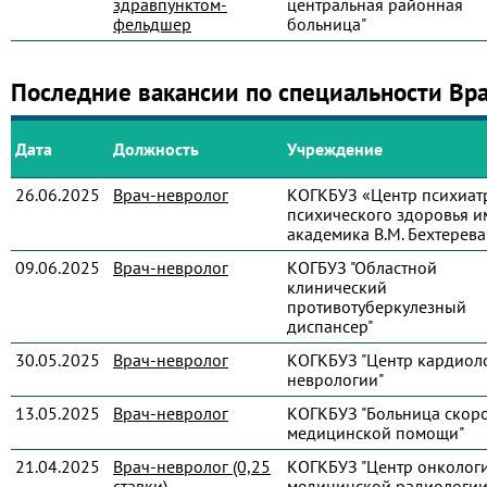
здравпунктом-
центральная районная
фельдшер
больница"
Последние вакансии по специальности Вр
Дата
Должность
Учреждение
26.06.2025
Врач-невролог
КОГКБУЗ «Центр психиат
психического здоровья и
академика В.М. Бехтерева
09.06.2025
Врач-невролог
КОГБУЗ "Областной
клинический
противотуберкулезный
диспансер"
30.05.2025
Врач-невролог
КОГКБУЗ "Центр кардиол
неврологии"
13.05.2025
Врач-невролог
КОГКБУЗ "Больница скор
медицинской помощи"
21.04.2025
Врач-невролог (0,25
КОГКБУЗ "Центр онколог
ставки)
медицинской радиологии