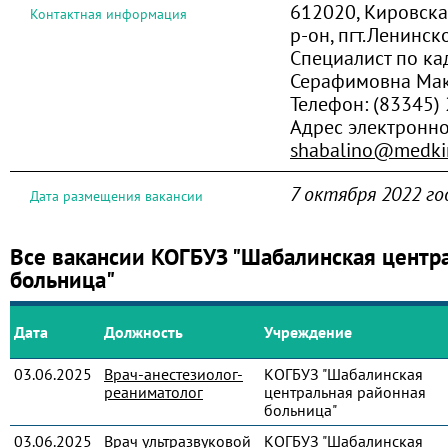
612020, Кировска
Контактная информация
р-он, пгт.Ленинско
Специалист по ка
Серафимовна Ма
Телефон:
(83345)
Адрес электронн
shabalino@medkir
7 октября 2022 го
Дата размещения вакансии
Все вакансии КОГБУЗ "Шабалинская центр
больница"
Дата
Должность
Учреждение
03.06.2025
Врач-анестезиолог-
КОГБУЗ "Шабалинская
реаниматолог
центральная районная
больница"
03.06.2025
Врач ультразвуковой
КОГБУЗ "Шабалинская