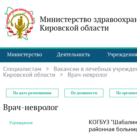
Министерство здравоохра
Кировской области
Министерство
Деятельность
Учреждени
Специалистам
>
Вакансии в лечебных учрежде
Кировской области
> Врач-невролог
По дате размещения
По должности
По органи
Врач-невролог
КОГБУЗ "Шабалин
Учреждение
районная больни