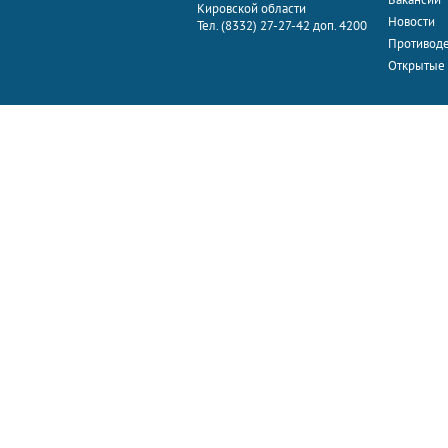
Кировской области
Новости
Тел. (8332) 27-27-42 доп. 4200
Противоде
Открытые