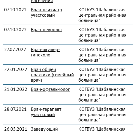
населения
07.10.2022
Врач-психиатр
КОГБУЗ "Шабалинская
участковый
центральная районная
больница"
07.10.2022
Врач-невролог
КОГБУЗ "Шабалинская
центральная районная
больница"
27.07.2022
Врач-акушер-
КОГБУЗ "Шабалинская
гинеколог
центральная районная
больница"
22.01.2022
Врач общей
КОГБУЗ "Шабалинская
практики (семейный
центральная районная
врач)
больница"
21.01.2022
Врач-офтальмолог
КОГБУЗ "Шабалинская
центральная районная
больница"
28.07.2021
Врач-терапевт
КОГБУЗ "Шабалинская
участковый
центральная районная
больница"
26.05.2021
Заведующий
КОГБУЗ "Шабалинская