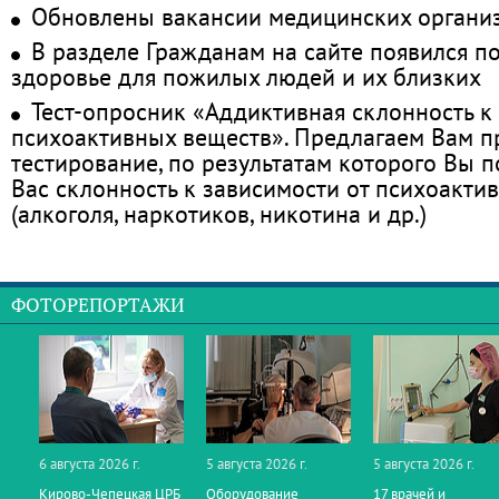
Обновлены вакансии медицинских органи
В разделе Гражданам на сайте появился п
здоровье для пожилых людей и их близких
Тест-опросник «Аддиктивная склонность к
психоактивных веществ». Предлагаем Вам 
тестирование, по результатам которого Вы по
Вас склонность к зависимости от психоакти
(алкоголя, наркотиков, никотина и др.)
ФОТОРЕПОРТАЖИ
6 августа 2026 г.
5 августа 2026 г.
5 августа 2026 г.
Кирово‑Чепецкая ЦРБ
Оборудование
17 врачей и