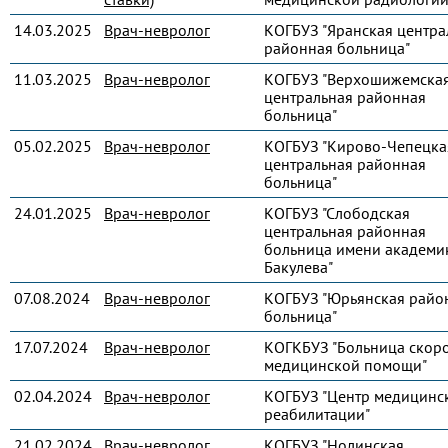
14.03.2025
Врач-невролог
КОГБУЗ "Яранская центра
районная больница"
11.03.2025
Врач-невролог
КОГБУЗ "Верхошижемска
центральная районная
больница"
05.02.2025
Врач-невролог
КОГБУЗ "Кирово-Чепецка
центральная районная
больница"
24.01.2025
Врач-невролог
КОГБУЗ "Слободская
центральная районная
больница имени академик
Бакулева"
07.08.2024
Врач-невролог
КОГБУЗ "Юрьянская райо
больница"
17.07.2024
Врач-невролог
КОГКБУЗ "Больница скор
медицинской помощи"
02.04.2024
Врач-невролог
КОГБУЗ "Центр медицинс
реабилитации"
21.02.2024
Врач-невролог
КОГБУЗ "Нолинская