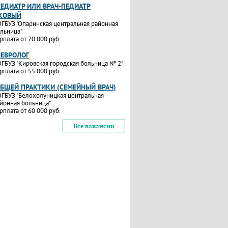
ПЕДИАТР ИЛИ ВРАЧ-ПЕДИАТР
КОВЫЙ
ГБУЗ "Опаринская центральная районная
льница"
рплата от 70 000 руб.
НЕВРОЛОГ
ГБУЗ "Кировская городская больница № 2"
рплата от 55 000 руб.
ОБЩЕЙ ПРАКТИКИ (СЕМЕЙНЫЙ ВРАЧ)
ГБУЗ "Белохолуницкая центральная
йонная больница"
рплата от 60 000 руб.
Все вакансии