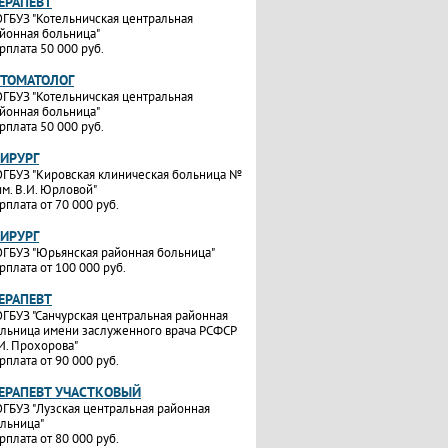
ТЕРАПЕВТ
ГБУЗ "Котельничская центральная
йонная больница"
рплата 50 000 руб.
СТОМАТОЛОГ
ГБУЗ "Котельничская центральная
йонная больница"
рплата 50 000 руб.
ХИРУРГ
ГБУЗ "Кировская клиническая больница №
им. В.И. Юрловой"
рплата от 70 000 руб.
ХИРУРГ
ГБУЗ "Юрьянская районная больница"
рплата от 100 000 руб.
ТЕРАПЕВТ
ГБУЗ "Санчурская центральная районная
льница имени заслуженного врача РСФСР
И. Прохорова"
рплата от 90 000 руб.
ТЕРАПЕВТ УЧАСТКОВЫЙ
ГБУЗ "Лузская центральная районная
льница"
рплата от 80 000 руб.