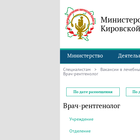
Министерс
Кировской
Министерство
Деятель
Специалистам
>
Вакансии в лечебн
Врач-рентгенолог
По дате размещения
По 
Врач-рентгенолог
Учреждение
Отделение