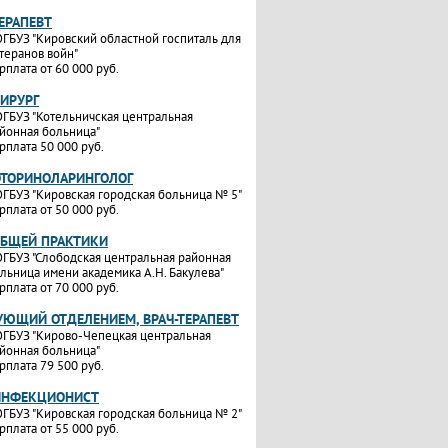
ТЕРАПЕВТ
ГБУЗ "Кировский областной госпиталь для
теранов войн"
рплата от 60 000 руб.
ХИРУРГ
ГБУЗ "Котельничская центральная
йонная больница"
рплата 50 000 руб.
ОТОРИНОЛАРИНГОЛОГ
ГБУЗ "Кировская городская больница № 5"
рплата от 50 000 руб.
ОБЩЕЙ ПРАКТИКИ
ГБУЗ "Слободская центральная районная
льница имени академика А.Н. Бакулева"
рплата от 70 000 руб.
УЮЩИЙ ОТДЕЛЕНИЕМ, ВРАЧ-ТЕРАПЕВТ
ГБУЗ "Кирово-Чепецкая центральная
йонная больница"
рплата 79 500 руб.
ИНФЕКЦИОНИСТ
ГБУЗ "Кировская городская больница № 2"
рплата от 55 000 руб.