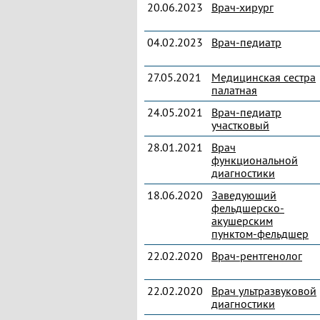
20.06.2023
Врач-хирург
04.02.2023
Врач-педиатр
27.05.2021
Медицинская сестра
палатная
24.05.2021
Врач-педиатр
участковый
28.01.2021
Врач
функциональной
диагностики
18.06.2020
Заведующий
фельдшерско-
акушерским
пунктом-фельдшер
22.02.2020
Врач-рентгенолог
22.02.2020
Врач ультразвуковой
диагностики