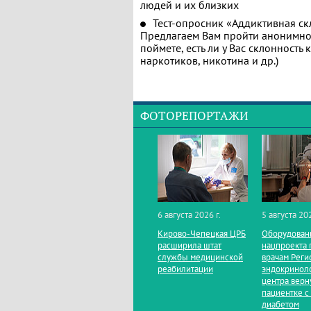
людей и их близких
Тест-опросник «Аддиктивная ск
Предлагаем Вам пройти анонимное
поймете, есть ли у Вас склонность
наркотиков, никотина и др.)
ФОТОРЕПОРТАЖИ
6 августа 2026 г.
5 августа 202
Кирово‑Чепецкая ЦРБ
Оборудован
расширила штат
нацпроекта 
службы медицинской
врачам Реги
реабилитации
эндокринол
центра верн
пациентке с
диабетом