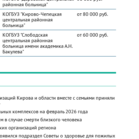
районная больница"
КОГБУЗ "Кирово-Чепецкая
от 80 000 руб.
центральная районная
больница"
КОГБУЗ "Слободская
от 60 000 руб.
центральная районная
больница имени академика А.Н.
Бакулева"
изаций Кирова и области вместе с семьями приняли
»
ьных комплексов на февраль 2026 года
м в случае смерти близкого человека
ких организаций региона
появился подраздел Советы о здоровье для пожилых