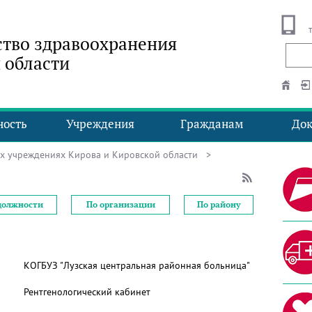
тво здравоохранения
 области
ность
Учреждения
Гражданам
До
ых учреждениях Кирова и Кировской области
>
должности
По организации
По району
КОГБУЗ "Лузская центральная районная больница"
Рентгенологический кабинет