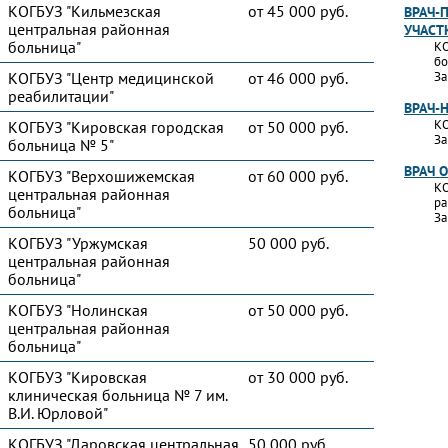
КОГБУЗ "Кильмезская
от 45 000 руб.
ВРАЧ-
центральная районная
УЧАСТ
больница"
КО
бо
КОГБУЗ "Центр медицинской
от 46 000 руб.
За
реабилитации"
ВРАЧ-
КО
КОГБУЗ "Кировская городская
от 50 000 руб.
За
больница № 5"
ВРАЧ 
КОГБУЗ "Верхошижемская
от 60 000 руб.
КО
центральная районная
ра
больница"
За
КОГБУЗ "Уржумская
50 000 руб.
центральная районная
больница"
КОГБУЗ "Нолинская
от 50 000 руб.
центральная районная
больница"
КОГБУЗ "Кировская
от 30 000 руб.
клиническая больница № 7 им.
В.И. Юрловой"
КОГБУЗ "Даровская центральная
50 000 руб.