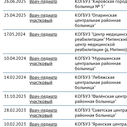
26.06.2025
Врач-педиатр
КОГБУЗ "Кировская город
больница № 5"
25.04.2025
Врач-педиатр
КОГБУЗ "Опаринская
участковый
центральная районная
больница"
17.05.2024
Врач-педиатр
КОГБУЗ "Центр медицинс
реабилитации" Митински
центр медицинской
реабилитации (д. Митино)
10.04.2024
Врач-педиатр
КОГБУЗ "Мурашинская
участковый
центральная районная
больница"
14.02.2024
Врач-педиатр
КОГБУЗ "Лебяжская
участковый
центральная районная
больница"
31.10.2023
Врач-педиатр
КОГБУЗ "Фалёнская центр
участковый
районная больница"
28.02.2023
Врач-педиатр
КОГБУЗ "Советская центр
участковый
районная больница"
10.02.2023
Врач-педиатр
КОГБУЗ "Яранская центра