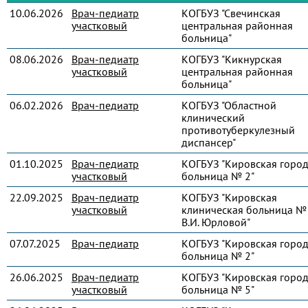
10.06.2026
Врач-педиатр
КОГБУЗ "Свечинская
участковый
центральная районная
больница"
08.06.2026
Врач-педиатр
КОГБУЗ "Кикнурская
участковый
центральная районная
больница"
06.02.2026
Врач-педиатр
КОГБУЗ "Областной
клинический
противотуберкулезный
диспансер"
01.10.2025
Врач-педиатр
КОГБУЗ "Кировская город
участковый
больница № 2"
22.09.2025
Врач-педиатр
КОГБУЗ "Кировская
участковый
клиническая больница № 
В.И. Юрловой"
07.07.2025
Врач-педиатр
КОГБУЗ "Кировская город
больница № 2"
26.06.2025
Врач-педиатр
КОГБУЗ "Кировская город
участковый
больница № 5"