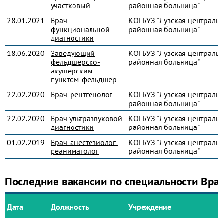
участковый
районная больница"
28.01.2021
Врач
КОГБУЗ "Лузская централ
функциональной
районная больница"
диагностики
18.06.2020
Заведующий
КОГБУЗ "Лузская централ
фельдшерско-
районная больница"
акушерским
пунктом-фельдшер
22.02.2020
Врач-рентгенолог
КОГБУЗ "Лузская централ
районная больница"
22.02.2020
Врач ультразвуковой
КОГБУЗ "Лузская централ
диагностики
районная больница"
01.02.2019
Врач-анестезиолог-
КОГБУЗ "Лузская централ
реаниматолог
районная больница"
Последние вакансии по специальности Вр
Дата
Должность
Учреждение