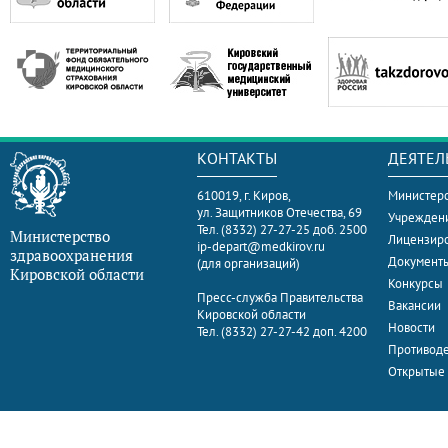
КОНТАКТЫ
ДЕЯТЕЛ
610019, г. Киров,
Министерс
ул. Защитников Отечества, 69
Учрежден
Тел. (8332) 27-27-25 доб. 2500
Министерство
Лицензир
ip-depart@medkirov.ru
здравоохранения
Документ
(для организаций)
Кировской области
Конкурсы
Пресс-служба Правительства
Вакансии
Кировской области
Новости
Тел. (8332) 27-27-42 доп. 4200
Противоде
Открытые