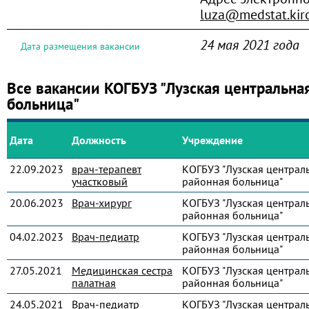
luza@medstat.kiro
24 мая 2021 года
Дата размещения вакансии
Все вакансии КОГБУЗ "Лузская центральна
больница"
Дата
Должность
Учреждение
22.09.2023
врач-терапевт
КОГБУЗ "Лузская централ
участковый
районная больница"
20.06.2023
Врач-хирург
КОГБУЗ "Лузская централ
районная больница"
04.02.2023
Врач-педиатр
КОГБУЗ "Лузская централ
районная больница"
27.05.2021
Медицинская сестра
КОГБУЗ "Лузская централ
палатная
районная больница"
24.05.2021
Врач-педиатр
КОГБУЗ "Лузская централ