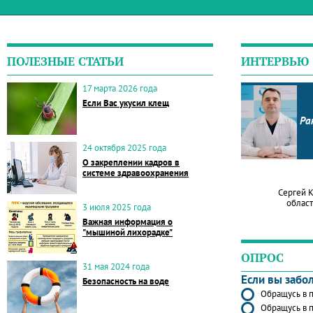
ПОЛЕЗНЫЕ СТАТЬИ
ИНТЕРВЬЮ
17 марта 2026 года
Если Вас укусил клещ
Ра
24 октября 2025 года
О закреплении кадров в
системе здравоохранения
Сергей 
област
3 июля 2025 года
Важная информация о
"мышиной лихорадке"
ОПРОС
31 мая 2024 года
Если вы забо
Безопасность на воде
Обращусь в п
Обращусь в п