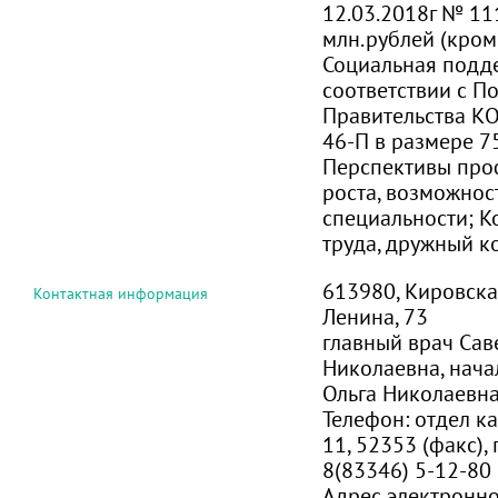
12.03.2018г № 11
млн.рублей (кром
Социальная подд
соответствии с П
Правительства КО
46-П в размере 7
Перспективы про
роста, возможнос
специальности; 
труда, дружный к
613980, Кировская о
Контактная информация
Ленина, 73
главный врач Сав
Николаевна, нача
Ольга Николаевн
Телефон:
отдел ка
11, 52353 (факс),
8(83346) 5-12-80
Адрес электронн