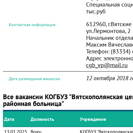
Специальная соци
тыс.руб
612960, г.Вятские
Контактная информация
ул.Лермонтова, 2
Начальник отдел
Максим Вячеслав
Телефон:
(83334)
Адрес электронно
cgb_vp@mail.ru
12 октября 2018 г
Дата размещения вакансии
Все вакансии КОГБУЗ "Вятскополянская це
районная больница"
Дата
Должность
Учреждение
13.01.2025
Врач-
КОГБУЗ "Вятскополянска