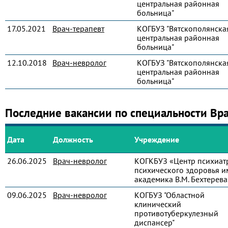
центральная районная
больница"
17.05.2021
Врач-терапевт
КОГБУЗ "Вятскополянска
центральная районная
больница"
12.10.2018
Врач-невролог
КОГБУЗ "Вятскополянска
центральная районная
больница"
Последние вакансии по специальности Вр
Дата
Должность
Учреждение
26.06.2025
Врач-невролог
КОГКБУЗ «Центр психиат
психического здоровья и
академика В.М. Бехтерева
09.06.2025
Врач-невролог
КОГБУЗ "Областной
клинический
противотуберкулезный
диспансер"