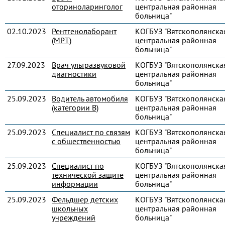
оториноларинголог
центральная районная
больница"
02.10.2023
Рентгенолаборант
КОГБУЗ "Вятскополянска
(МРТ)
центральная районная
больница"
27.09.2023
Врач ультразвуковой
КОГБУЗ "Вятскополянска
диагностики
центральная районная
больница"
25.09.2023
Водитель автомобиля
КОГБУЗ "Вятскополянска
(категории В)
центральная районная
больница"
25.09.2023
Специалист по связям
КОГБУЗ "Вятскополянска
с общественностью
центральная районная
больница"
25.09.2023
Специалист по
КОГБУЗ "Вятскополянска
технической защите
центральная районная
информации
больница"
25.09.2023
Фельдшер детских
КОГБУЗ "Вятскополянска
школьных
центральная районная
учреждений
больница"