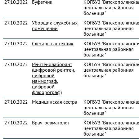
27.10.2022
Буфетчик
КОГБУЗ "Вятскополянска
центральная районная
больница"
27.10.2022
Уборщик служебных
КОГБУЗ "Вятскополянска
помещений
центральная районная
больница"
27.10.2022
Слесарь-сантехник
КОГБУЗ "Вятскополянска
центральная районная
больница"
27.10.2022
Рентгенолаборант
КОГБУЗ "Вятскополянска
(цифровой рентген,
центральная районная
цифровой
больница"
маммограф,
цифровой
флюорограф)
27.10.2022
Медицинская сестра
КОГБУЗ "Вятскополянска
центральная районная
больница"
27.10.2022
Врач-ревматолог
КОГБУЗ "Вятскополянска
центральная районная
больница"