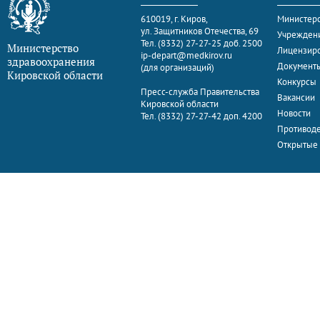
610019, г. Киров,
Министерс
ул. Защитников Отечества, 69
Учрежден
Тел. (8332) 27-27-25 доб. 2500
Министерство
Лицензир
ip-depart@medkirov.ru
здравоохранения
Документ
(для организаций)
Кировской области
Конкурсы
Пресс-служба Правительства
Вакансии
Кировской области
Новости
Тел. (8332) 27-27-42 доп. 4200
Противоде
Открытые