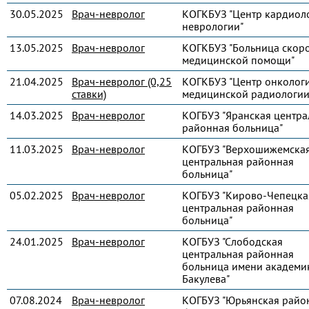
30.05.2025
Врач-невролог
КОГКБУЗ "Центр кардиол
неврологии"
13.05.2025
Врач-невролог
КОГКБУЗ "Больница скор
медицинской помощи"
21.04.2025
Врач-невролог (0,25
КОГКБУЗ "Центр онколог
ставки)
медицинской радиологии
14.03.2025
Врач-невролог
КОГБУЗ "Яранская центра
районная больница"
11.03.2025
Врач-невролог
КОГБУЗ "Верхошижемска
центральная районная
больница"
05.02.2025
Врач-невролог
КОГБУЗ "Кирово-Чепецка
центральная районная
больница"
24.01.2025
Врач-невролог
КОГБУЗ "Слободская
центральная районная
больница имени академик
Бакулева"
07.08.2024
Врач-невролог
КОГБУЗ "Юрьянская райо