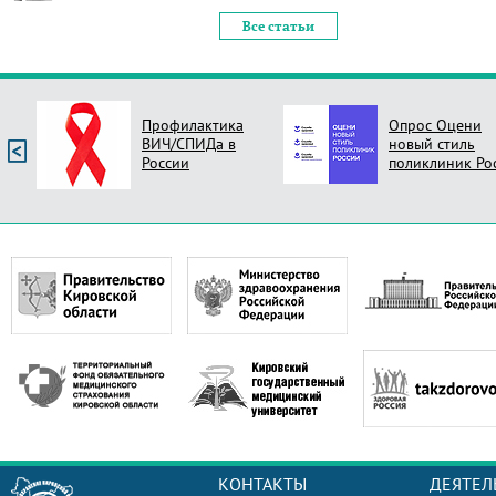
Все статьи
Профилактика
Опрос Оцени
ВИЧ/СПИДа в
новый стиль
России
поликлиник Ро
КОНТАКТЫ
ДЕЯТЕЛ