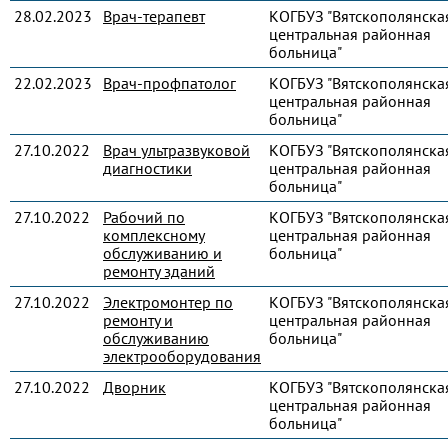
28.02.2023
Врач-терапевт
КОГБУЗ "Вятскополянска
центральная районная
больница"
22.02.2023
Врач-профпатолог
КОГБУЗ "Вятскополянска
центральная районная
больница"
27.10.2022
Врач ультразвуковой
КОГБУЗ "Вятскополянска
диагностики
центральная районная
больница"
27.10.2022
Рабочий по
КОГБУЗ "Вятскополянска
комплексному
центральная районная
обслуживанию и
больница"
ремонту зданий
27.10.2022
Электромонтер по
КОГБУЗ "Вятскополянска
ремонту и
центральная районная
обслуживанию
больница"
электрооборудования
27.10.2022
Дворник
КОГБУЗ "Вятскополянска
центральная районная
больница"