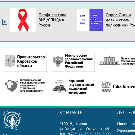
Профилактика
Опрос Оцени
ВИЧ/СПИДа в
новый стиль
России
поликлиник Ро
КОНТАКТЫ
ДЕЯТЕЛ
610019, г. Киров,
Министерс
ул. Защитников Отечества, 69
Учрежден
Тел. (8332) 27-27-25 доб. 2500