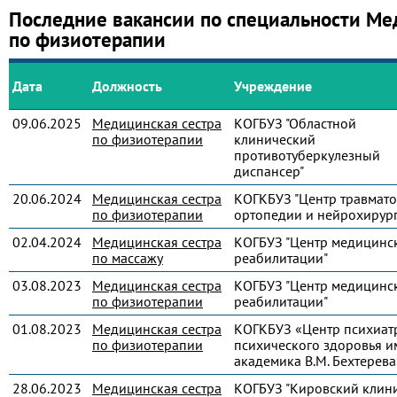
Последние вакансии по специальности Ме
по физиотерапии
Дата
Должность
Учреждение
09.06.2025
Медицинская сестра
КОГБУЗ "Областной
по физиотерапии
клинический
противотуберкулезный
диспансер"
20.06.2024
Медицинская сестра
КОГКБУЗ "Центр травмато
по физиотерапии
ортопедии и нейрохирур
02.04.2024
Медицинская сестра
КОГБУЗ "Центр медицинс
по массажу
реабилитации"
03.08.2023
Медицинская сестра
КОГБУЗ "Центр медицинс
по физиотерапии
реабилитации"
01.08.2023
Медицинская сестра
КОГКБУЗ «Центр психиат
по физиотерапии
психического здоровья и
академика В.М. Бехтерева
28.06.2023
Медицинская сестра
КОГБУЗ "Кировский клин